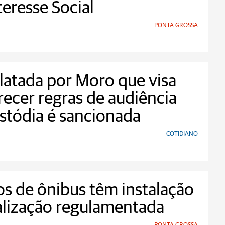
teresse Social
PONTA GROSSA
elatada por Moro que visa
ecer regras de audiência
stódia é sancionada
COTIDIANO
s de ônibus têm instalação
alização regulamentada