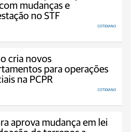
 com mudanças e
estação no STF
COTIDIANO
o cria novos
rtamentos para operações
iais na PCPR
COTIDIANO
ra aprova mudança em lei