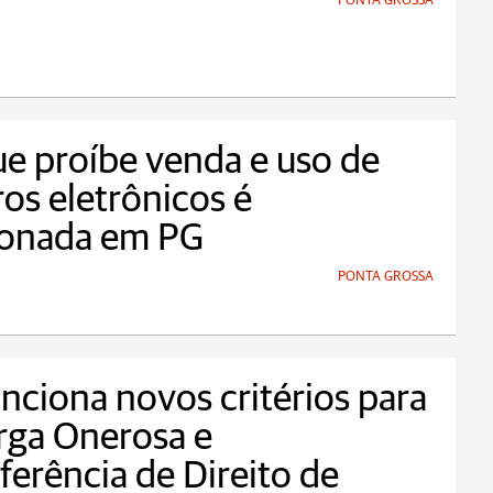
PONTA GROSSA
ue proíbe venda e uso de
ros eletrônicos é
ionada em PG
PONTA GROSSA
nciona novos critérios para
rga Onerosa e
ferência de Direito de