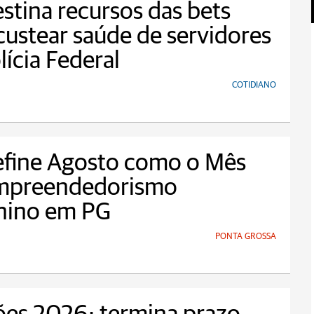
estina recursos das bets
custear saúde de servidores
lícia Federal
COTIDIANO
efine Agosto como o Mês
mpreendedorismo
nino em PG
PONTA GROSSA