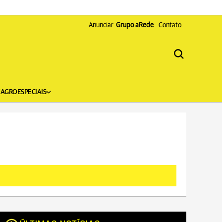
Anunciar
Grupo aRede
Contato
X
AGRO
ESPECIAIS