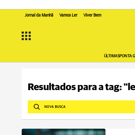
Jornal da Manhã
Vamos Ler
Viver Bem
ÚLTIMAS
PONTA 
Resultados para a tag: "l