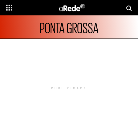
PONTA GROSSA
PUBLICIDADE