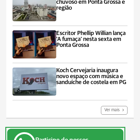
chuvoso em Ponta Grossa e
região
Escritor Phellip Willian lança
'A fumaça' nesta sexta em
Ponta Grossa
Koch Cervejaria inaugura
novo espaço com música e
sanduíche de costela em PG
Ver mais