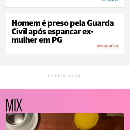
COTIDIANO
Homem é preso pela Guarda
Civil após espancar ex-
mulher em PG
PONTA GROSSA
PUBLICIDADE
MIX