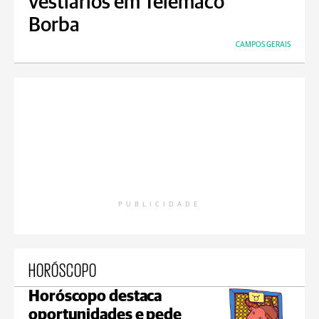
vestiários em Telêmaco
Borba
CAMPOS GERAIS
PUBLICIDADE
HORÓSCOPO
Horóscopo destaca
oportunidades e pede