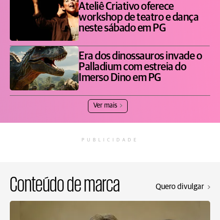
Ateliê Criativo oferece
workshop de teatro e dança
neste sábado em PG
Era dos dinossauros invade o
Palladium com estreia do
Imerso Dino em PG
Ver mais
PUBLICIDADE
Conteúdo de marca
Quero divulgar