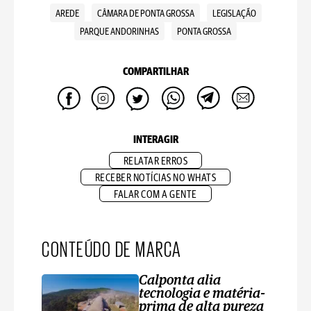
AREDE
CÂMARA DE PONTA GROSSA
LEGISLAÇÃO
PARQUE ANDORINHAS
PONTA GROSSA
COMPARTILHAR
INTERAGIR
RELATAR ERROS
RECEBER NOTÍCIAS NO WHATS
FALAR COM A GENTE
CONTEÚDO DE MARCA
Calponta alia
tecnologia e matéria-
prima de alta pureza