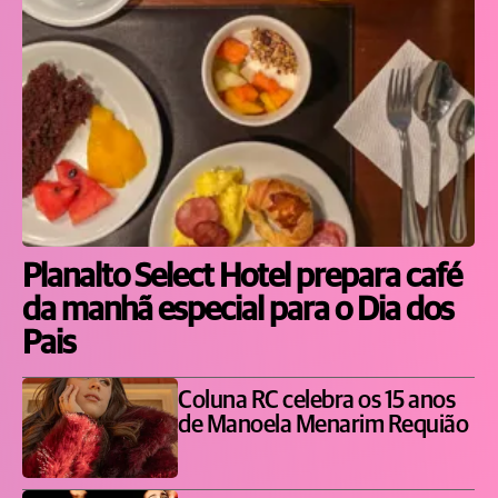
Planalto Select Hotel prepara café
da manhã especial para o Dia dos
Pais
Coluna RC celebra os 15 anos
de Manoela Menarim Requião