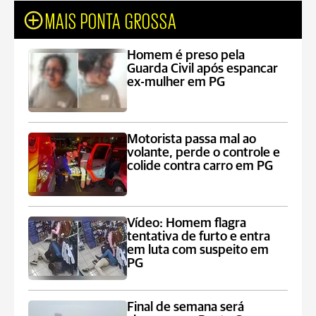
MAIS PONTA GROSSA
Homem é preso pela
Guarda Civil após espancar
ex-mulher em PG
Motorista passa mal ao
volante, perde o controle e
colide contra carro em PG
Vídeo: Homem flagra
tentativa de furto e entra
em luta com suspeito em
PG
Final de semana será