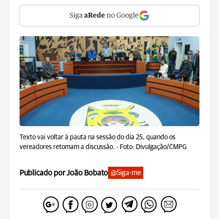
Siga
aRede
no Google
Texto vai voltar à pauta na sessão do dia 25, quando os
vereadores retomam a discussão. -
Foto: Divulgação/CMPG
Publicado por João Bobato
@Siga-me