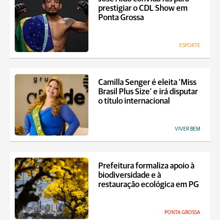
prestigiar o CDL Show em
Ponta Grossa
ESPORTE
Camilla Senger é eleita ‘Miss
Brasil Plus Size’ e irá disputar
o título internacional
VIVER BEM
Prefeitura formaliza apoio à
biodiversidade e à
restauração ecológica em PG
PONTA GROSSA