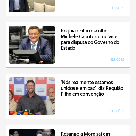
ELEIÇÕES
Requião Filho escolhe
Michele Caputo como vice
para disputa do Governo do
Estado
ELEIÇÕES
‘Nós realmente estamos
unidos e em paz’, diz Requião
Filho em convenção
ELEIÇÕES
Rosangela Moro sai em