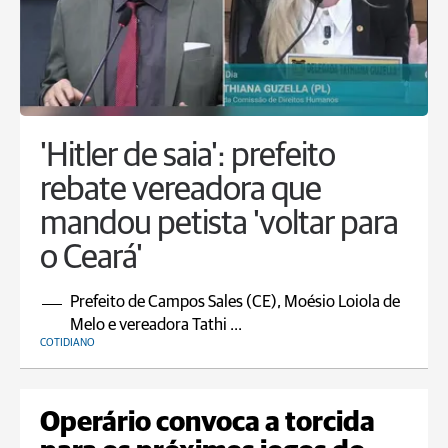
'Hitler de saia': prefeito
rebate vereadora que
mandou petista 'voltar para
o Ceará'
Prefeito de Campos Sales (CE), Moésio Loiola de
Melo e vereadora Tathi ...
COTIDIANO
Operário convoca a torcida