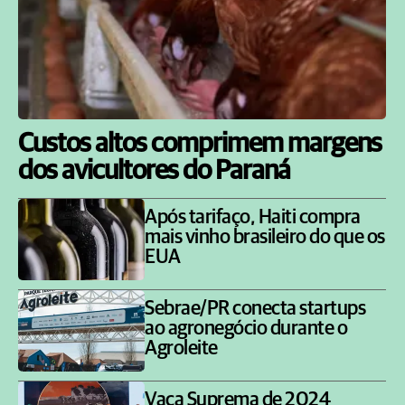
Custos altos comprimem margens
dos avicultores do Paraná
Após tarifaço, Haiti compra
mais vinho brasileiro do que os
EUA
Sebrae/PR conecta startups
ao agronegócio durante o
Agroleite
Vaca Suprema de 2024