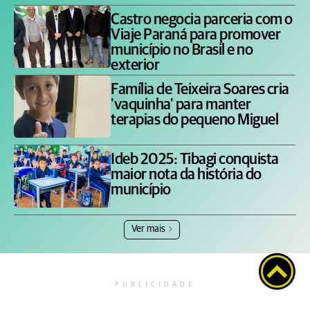
Castro negocia parceria com o
Viaje Paraná para promover
município no Brasil e no
exterior
Família de Teixeira Soares cria
'vaquinha' para manter
terapias do pequeno Miguel
Ideb 2025: Tibagi conquista
maior nota da história do
município
Ver mais
PUBLICIDADE