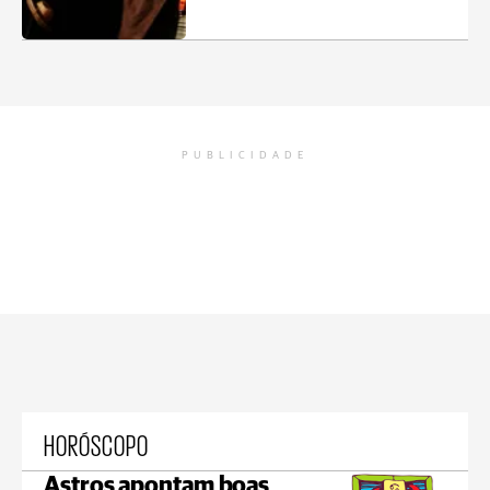
PUBLICIDADE
HORÓSCOPO
Astros apontam boas