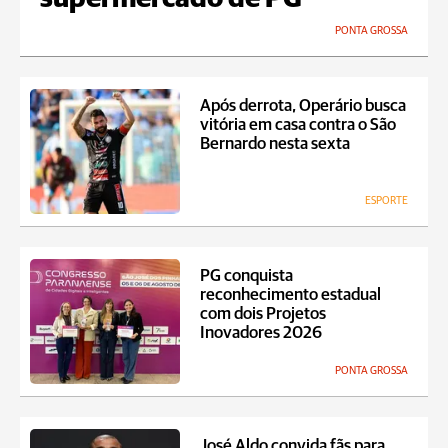
PONTA GROSSA
Após derrota, Operário busca
vitória em casa contra o São
Bernardo nesta sexta
ESPORTE
PG conquista
reconhecimento estadual
com dois Projetos
Inovadores 2026
PONTA GROSSA
José Aldo convida fãs para