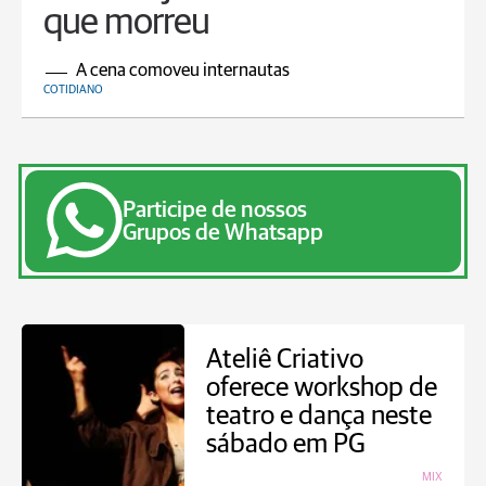
que morreu
A cena comoveu internautas
COTIDIANO
Participe de nossos
Grupos de Whatsapp
Ateliê Criativo
oferece workshop de
teatro e dança neste
sábado em PG
MIX