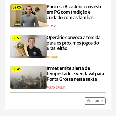
Princesa Assistência investe
09:05
em PG com tradição e
cuidado com as famílias
AO VIVO
Operário convoca a torcida
08:58
para os próximos jogos do
Brasileirão
ESPORTE
Inmet emite alerta de
08:45
tempestade e vendaval para
Ponta Grossa nesta sexta
PONTA GROSSA
Ver mais