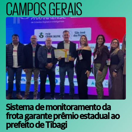
CAMPOS GERAIS
Sistema de monitoramento da
frota garante prêmio estadual ao
prefeito de Tibagi