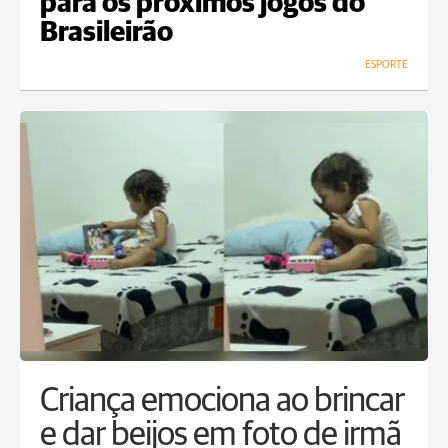
para os próximos jogos do
Brasileirão
ESPORTE
Criança emociona ao brincar
e dar beijos em foto de irmã