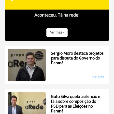
›
Ver mais
Sergio Moro destaca projetos
para disputa do Governo do
Paraná
ELEIÇÕES
Guto Silva quebra silêncio e
fala sobre composição do
PSD para as Eleições no
Paraná