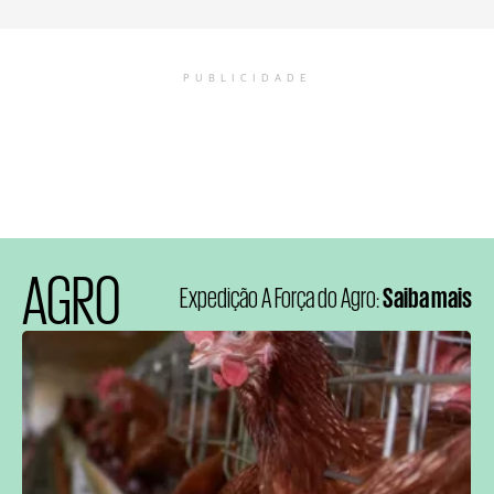
PUBLICIDADE
AGRO
Expedição A Força do Agro:
Saiba mais