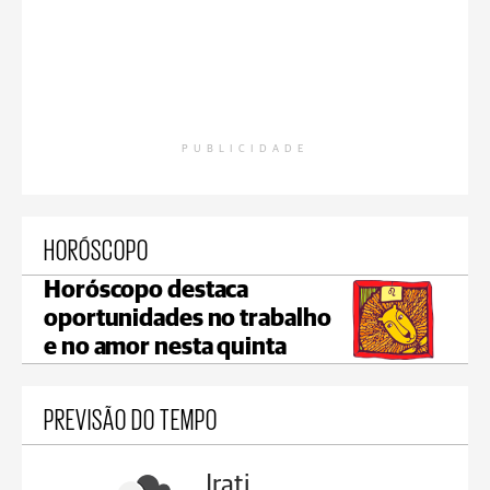
PUBLICIDADE
HORÓSCOPO
Horóscopo destaca
oportunidades no trabalho
e no amor nesta quinta
PREVISÃO DO TEMPO
Irati