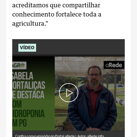
acreditamos que compartilhar
conhecimento fortalece toda a
agricultura."
VÍDEO
aRede.info
Confira o novo episódio no Portal aRede |
Autor: aRede.info