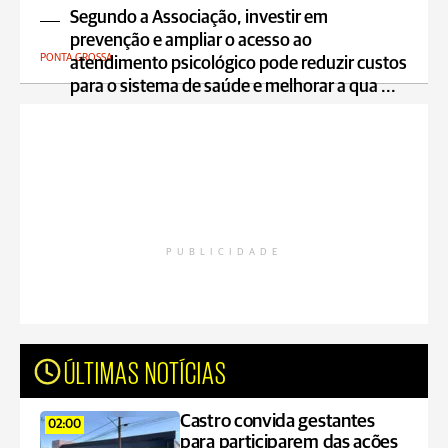
Segundo a Associação, investir em
prevenção e ampliar o acesso ao
PONTA GROSSA
atendimento psicológico pode reduzir custos
para o sistema de saúde e melhorar a qua ...
PUBLICIDADE
ÚLTIMAS NOTÍCIAS
Castro convida gestantes
02:00
para participarem das ações