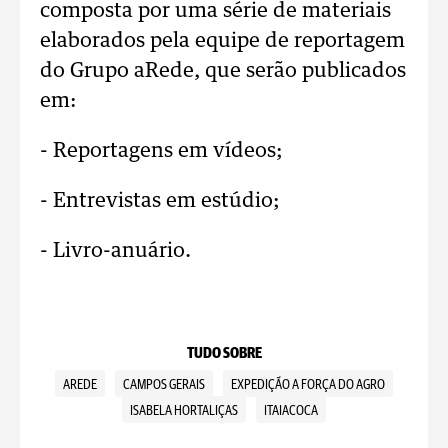
composta por uma série de materiais
elaborados pela equipe de reportagem
do Grupo aRede, que serão publicados
em:
- Reportagens em vídeos;
- Entrevistas em estúdio;
- Livro-anuário.
TUDO SOBRE
AREDE
CAMPOS GERAIS
EXPEDIÇÃO A FORÇA DO AGRO
ISABELA HORTALIÇAS
ITAIACOCA