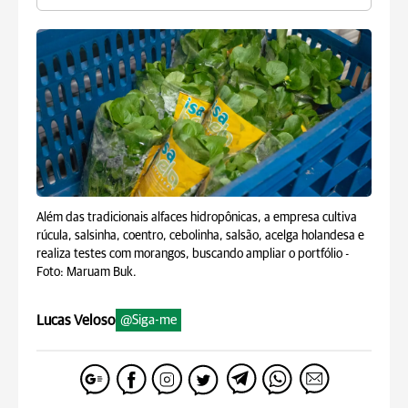
Além das tradicionais alfaces hidropônicas, a empresa cultiva
rúcula, salsinha, coentro, cebolinha, salsão, acelga holandesa e
realiza testes com morangos, buscando ampliar o portfólio -
Foto: Maruam Buk.
Lucas Veloso
@Siga-me