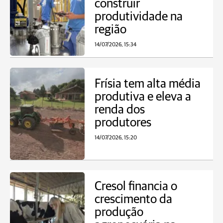
construir
produtividade na
região
14/07/2026, 15:34
Frísia tem alta média
produtiva e eleva a
renda dos
produtores
14/07/2026, 15:20
Cresol financia o
crescimento da
produção