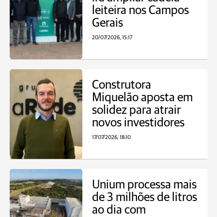
leiteira nos Campos
Gerais
20/07/2026, 15:17
Construtora
Miquelão aposta em
solidez para atrair
novos investidores
17/07/2026, 18:10
Unium processa mais
de 3 milhões de litros
ao dia com