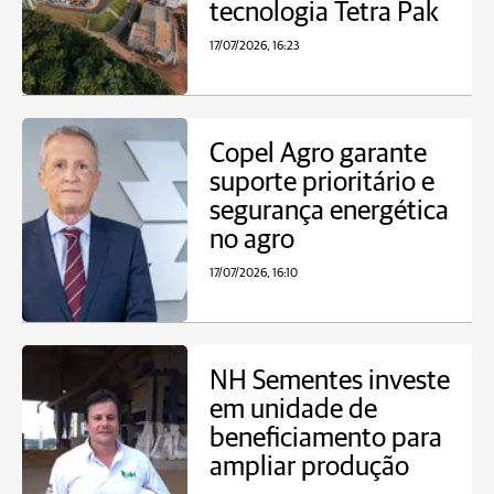
tecnologia Tetra Pak
17/07/2026, 16:23
Copel Agro garante
suporte prioritário e
segurança energética
no agro
17/07/2026, 16:10
NH Sementes investe
em unidade de
beneficiamento para
ampliar produção