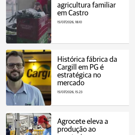
agricultura familiar
em Castro
15/07/2026, 18:10
Histórica fábrica da
Cargill em PG é
estratégica no
mercado
15/07/2026, 15:23
Agrocete eleva a
produção ao