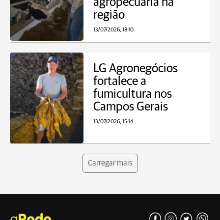
agropecuária na
região
13/07/2026, 18:10
LG Agronegócios
fortalece a
fumicultura nos
Campos Gerais
13/07/2026, 15:14
Carregar mais