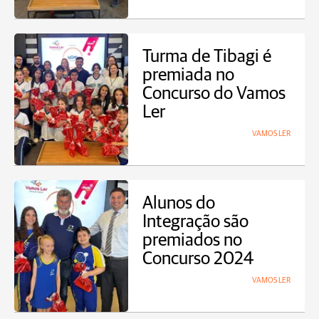
Turma de Tibagi é
premiada no
Concurso do Vamos
Ler
VAMOS LER
Alunos do
Integração são
premiados no
Concurso 2024
VAMOS LER