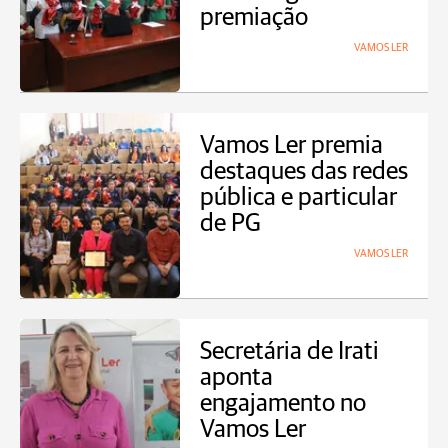
premiação
VAMOS LER
Vamos Ler premia
destaques das redes
pública e particular
de PG
VAMOS LER
Secretária de Irati
aponta
engajamento no
Vamos Ler