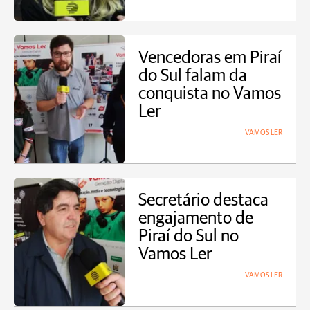
Vencedoras em Piraí
do Sul falam da
conquista no Vamos
Ler
VAMOS LER
Secretário destaca
engajamento de
Piraí do Sul no
Vamos Ler
VAMOS LER