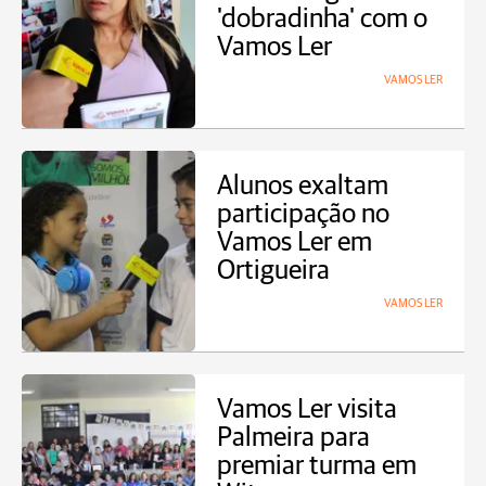
'dobradinha' com o
Vamos Ler
VAMOS LER
Alunos exaltam
participação no
Vamos Ler em
Ortigueira
VAMOS LER
Vamos Ler visita
Palmeira para
premiar turma em