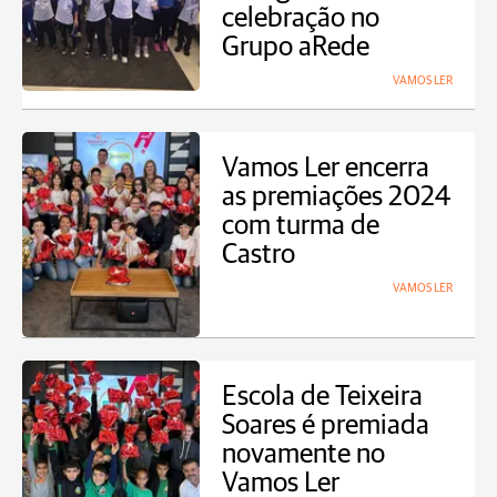
celebração no
Grupo aRede
VAMOS LER
Vamos Ler encerra
as premiações 2024
com turma de
Castro
VAMOS LER
Escola de Teixeira
Soares é premiada
novamente no
Vamos Ler