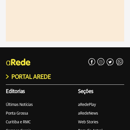
PORTAL AREDE
Editorias
Seções
Últimas Notícias
aRedePlay
Ponta Grossa
aRedeNews
Curitiba e RMC
Web Stories