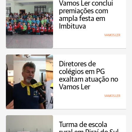
Vamos Ler conclui
premiações com
ampla festa em
Imbituva
VAMOS LER
Diretores de
colégios em PG
exaltam atuação no
Vamos Ler
VAMOS LER
Turma de escola