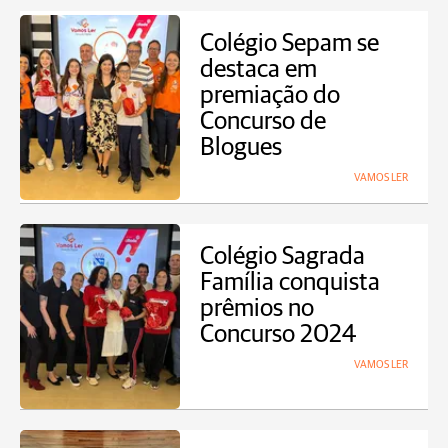
Colégio Sepam se
destaca em
premiação do
Concurso de
Blogues
VAMOS LER
Colégio Sagrada
Família conquista
prêmios no
Concurso 2024
VAMOS LER