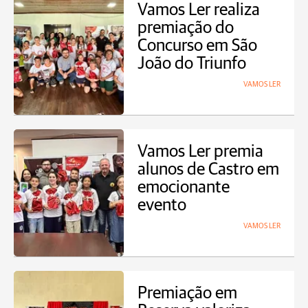
Vamos Ler realiza
premiação do
Concurso em São
João do Triunfo
VAMOS LER
Vamos Ler premia
alunos de Castro em
emocionante
evento
VAMOS LER
Premiação em