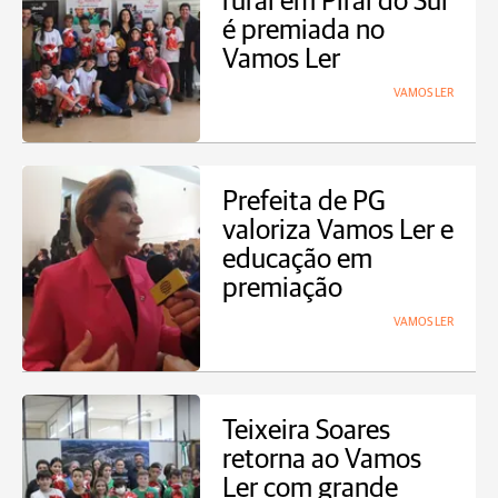
rural em Piraí do Sul
é premiada no
Vamos Ler
VAMOS LER
Prefeita de PG
valoriza Vamos Ler e
educação em
premiação
VAMOS LER
Teixeira Soares
retorna ao Vamos
Ler com grande