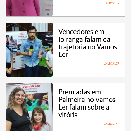
VAMOS LER
Vencedores em
Ipiranga falam da
trajetória no Vamos
Ler
VAMOS LER
Premiadas em
Palmeira no Vamos
Ler falam sobre a
vitória
VAMOS LER