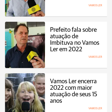
VAMOS LER
Prefeito fala sobre
atuação de
Imbituva no Vamos
Ler em 2022
VAMOS LER
Vamos Ler encerra
2022 com maior
atuação de seus 15
anos
VAMOS LER