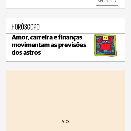
Ver mais
HORÓSCOPO
Amor, carreira e finanças
movimentam as previsões
dos astros
ADS