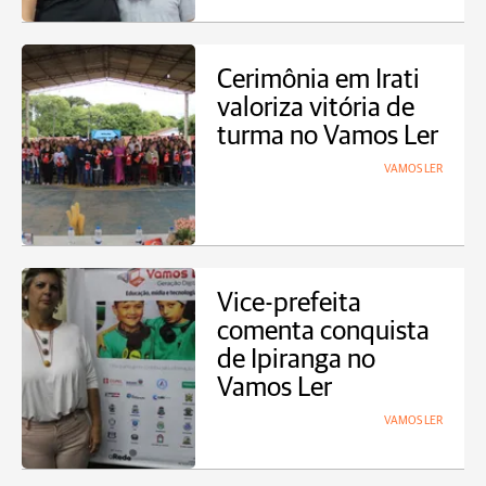
Cerimônia em Irati
valoriza vitória de
turma no Vamos Ler
VAMOS LER
Vice-prefeita
comenta conquista
de Ipiranga no
Vamos Ler
VAMOS LER