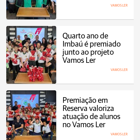
VAMOS LER
Quarto ano de
Imbaú é premiado
junto ao projeto
Vamos Ler
VAMOS LER
Premiação em
Reserva valoriza
atuação de alunos
no Vamos Ler
VAMOS LER