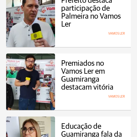
Prefeito destaca
participação de
Palmeira no Vamos
Ler
VAMOS LER
Premiados no
Vamos Ler em
Guamiranga
destacam vitória
VAMOS LER
Educação de
Guamiranga fala da