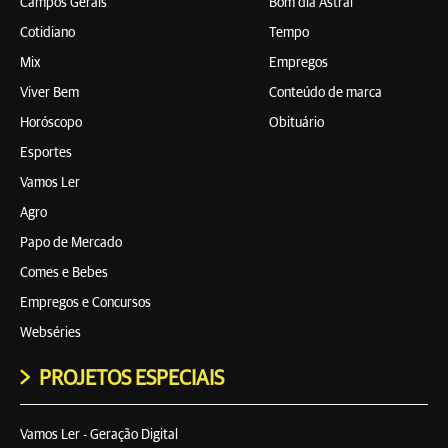
Campos Gerais
Bom dia Astral
Cotidiano
Tempo
Mix
Empregos
Viver Bem
Conteúdo de marca
Horóscopo
Obituário
Esportes
Vamos Ler
Agro
Papo de Mercado
Comes e Bebes
Empregos e Concursos
Webséries
PROJETOS ESPECIAIS
Vamos Ler - Geração Digital