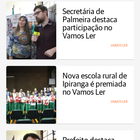
Secretária de
Palmeira destaca
participação no
Vamos Ler
VAMOS LER
Nova escola rural de
Ipiranga é premiada
no Vamos Ler
VAMOS LER