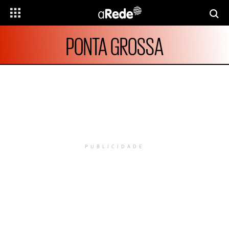
PONTA GROSSA
PUBLICIDADE