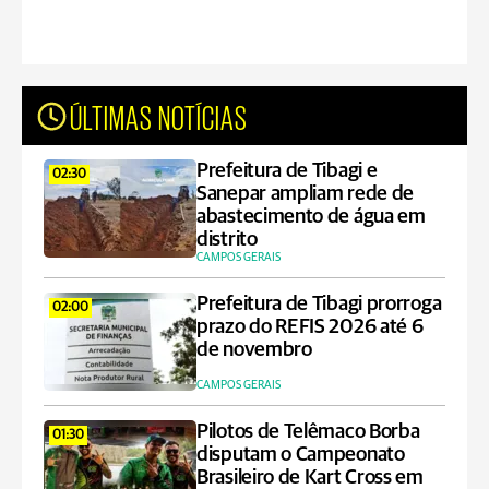
ÚLTIMAS NOTÍCIAS
Prefeitura de Tibagi e
02:30
Sanepar ampliam rede de
abastecimento de água em
distrito
CAMPOS GERAIS
Prefeitura de Tibagi prorroga
02:00
prazo do REFIS 2026 até 6
de novembro
CAMPOS GERAIS
Pilotos de Telêmaco Borba
01:30
disputam o Campeonato
Brasileiro de Kart Cross em