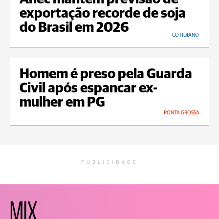
exportação recorde de soja
do Brasil em 2026
COTIDIANO
Homem é preso pela Guarda
Civil após espancar ex-
mulher em PG
PONTA GROSSA
PUBLICIDADE
MIX