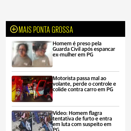
MAIS PONTA GROSSA
Homem é preso pela
Guarda Civil após espancar
ex-mulher em PG
Motorista passa mal ao
volante, perde o controle e
colide contra carro em PG
Vídeo: Homem flagra
tentativa de furto e entra
em luta com suspeito em
PG