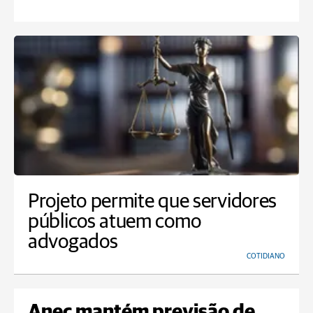
Projeto permite que servidores
públicos atuem como
advogados
COTIDIANO
Anec mantém previsão de