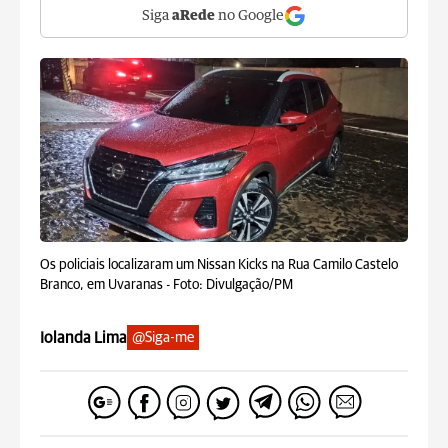
Siga
aRede
no Google
Os policiais localizaram um Nissan Kicks na Rua Camilo Castelo
Branco, em Uvaranas -
Foto: Divulgação/PM
Iolanda Lima
@Siga-me