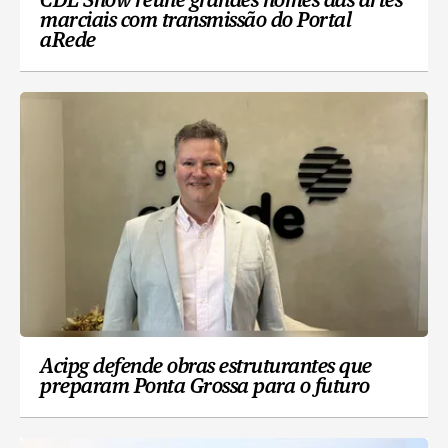
CDL Show reúne grandes nomes das artes
marciais com transmissão do Portal
aRede
Acipg defende obras estruturantes que
preparam Ponta Grossa para o futuro