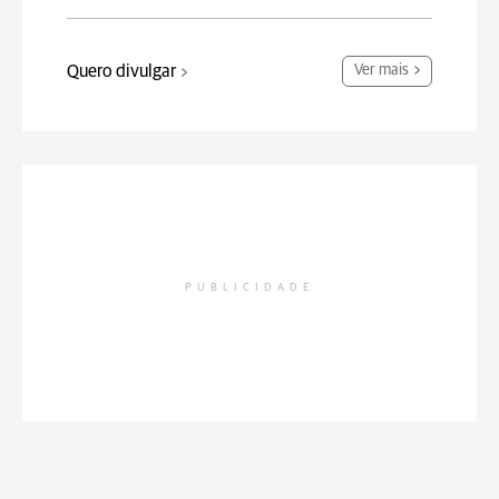
Quero divulgar
Ver mais
PUBLICIDADE