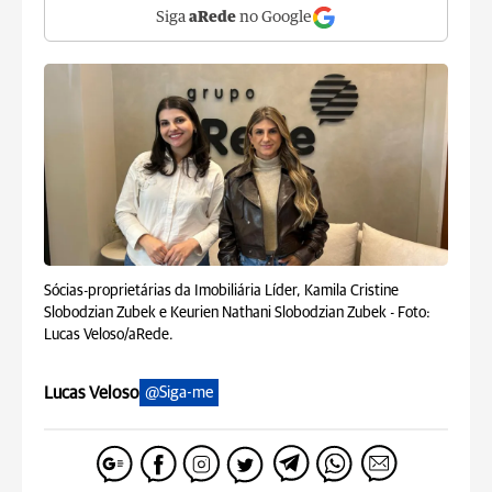
Siga
aRede
no Google
Sócias-proprietárias da Imobiliária Líder, Kamila Cristine
Slobodzian Zubek e Keurien Nathani Slobodzian Zubek -
Foto:
Lucas Veloso/aRede.
Lucas Veloso
@Siga-me