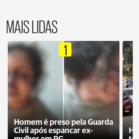
MAIS LIDAS
1
Homem é preso pela Guarda
Civil após espancar ex-
Ho