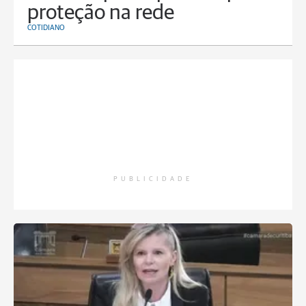
proteção na rede
COTIDIANO
PUBLICIDADE