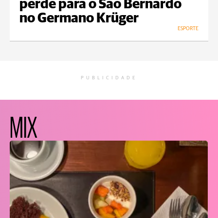
perde para o São Bernardo
no Germano Krüger
ESPORTE
PUBLICIDADE
MIX