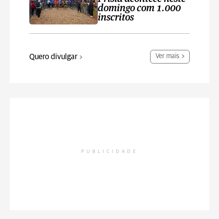
domingo com 1.000
inscritos
Quero divulgar
Ver mais
PUBLICIDADE