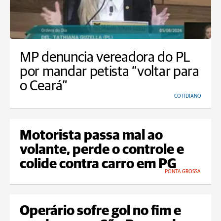
MP denuncia vereadora do PL
por mandar petista “voltar para
o Ceará”
COTIDIANO
Motorista passa mal ao
volante, perde o controle e
colide contra carro em PG
PONTA GROSSA
Operário sofre gol no fim e