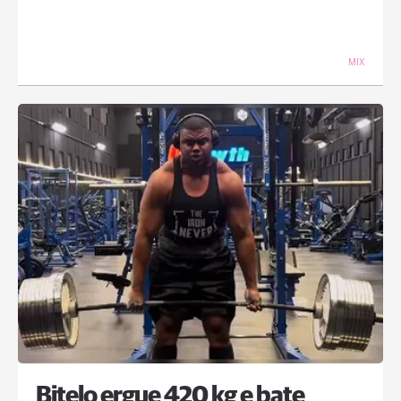
MIX
Bitelo ergue 420 kg e bate