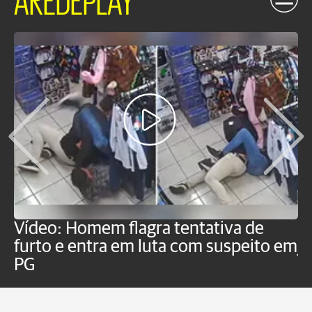
Vídeo: Homem flagra tentativa de
B
furto e entra em luta com suspeito em
j
PG