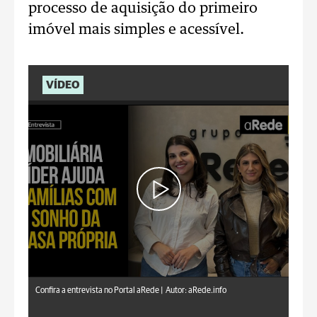
processo de aquisição do primeiro
imóvel mais simples e acessível.
VÍDEO
aRede.info
Confira a entrevista no Portal aRede |
Autor: aRede.info