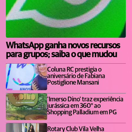
WhatsApp ganha novos recursos
para grupos; saiba o que mudou
Coluna RC prestigia o
aniversário de Fabiana
Postiglione Mansani
'Imerso Dino' traz experiência
jurássica em 360° ao
Shopping Palladium em PG
Rotary Club Vila Velha