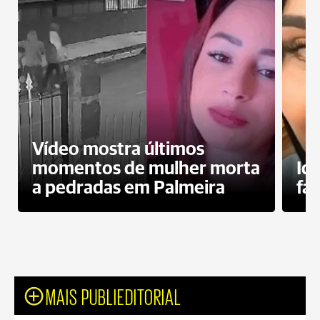
Vídeo mostra últimos
momentos de mulher morta
Id
a pedradas em Palmeira
fa
MAIS PUBLIEDITORIAL