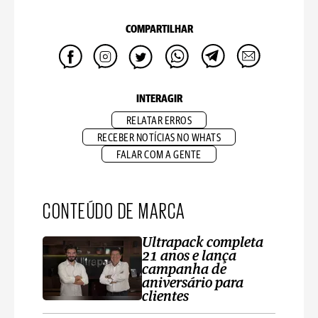
COMPARTILHAR
INTERAGIR
RELATAR ERROS
RECEBER NOTÍCIAS NO WHATS
FALAR COM A GENTE
CONTEÚDO DE MARCA
Ultrapack completa
21 anos e lança
campanha de
aniversário para
clientes