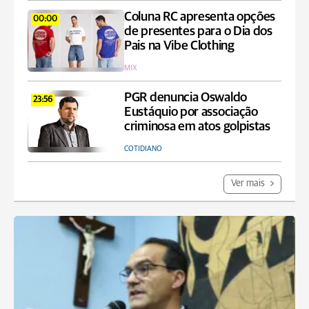
Coluna RC apresenta opções
00:00
de presentes para o Dia dos
Pais na Vibe Clothing
MIX
PGR denuncia Oswaldo
23:56
Eustáquio por associação
criminosa em atos golpistas
COTIDIANO
Ver mais