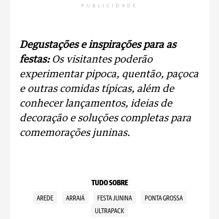
PUBLICIDADE
Degustações e inspirações para as
festas:
Os visitantes poderão
experimentar pipoca, quentão, paçoca
e outras comidas típicas, além de
conhecer lançamentos, ideias de
decoração e soluções completas para
comemorações juninas.
TUDO SOBRE
AREDE
ARRAIÁ
FESTA JUNINA
PONTA GROSSA
ULTRAPACK