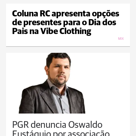
Coluna RC apresenta opções
de presentes para o Dia dos
Pais na Vibe Clothing
MIX
PGR denuncia Oswaldo
Eustáquio por associação