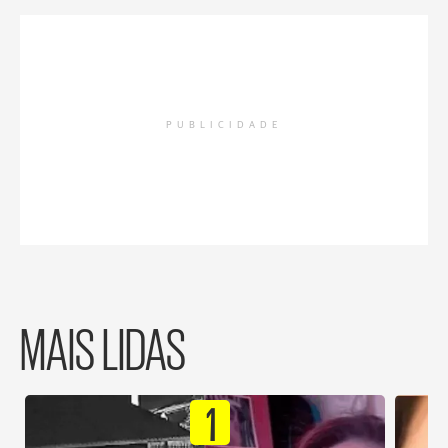
PUBLICIDADE
MAIS LIDAS
1