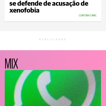
se defende de acusação de
xenofobia
CURITIBA E RMC
PUBLICIDADE
MIX