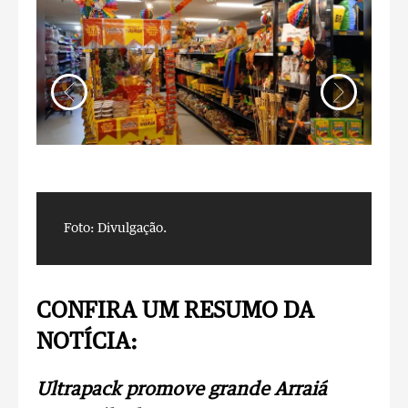
Foto: Divulgação.
F
CONFIRA UM RESUMO DA
NOTÍCIA:
Ultrapack promove grande Arraiá