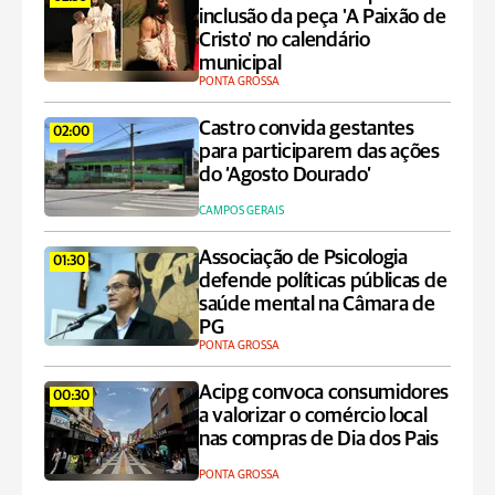
inclusão da peça 'A Paixão de
Cristo' no calendário
municipal
PONTA GROSSA
Castro convida gestantes
02:00
para participarem das ações
do ‘Agosto Dourado’
CAMPOS GERAIS
Associação de Psicologia
01:30
defende políticas públicas de
saúde mental na Câmara de
PG
PONTA GROSSA
Acipg convoca consumidores
00:30
a valorizar o comércio local
nas compras de Dia dos Pais
PONTA GROSSA