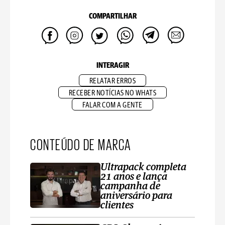
COMPARTILHAR
INTERAGIR
RELATAR ERROS
RECEBER NOTÍCIAS NO WHATS
FALAR COM A GENTE
CONTEÚDO DE MARCA
Ultrapack completa
21 anos e lança
campanha de
aniversário para
clientes