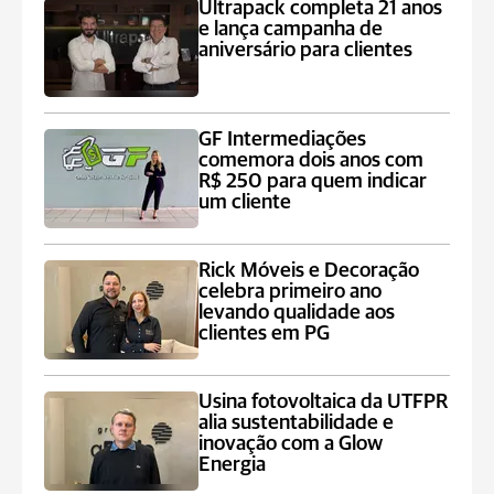
Ultrapack completa 21 anos
e lança campanha de
aniversário para clientes
GF Intermediações
comemora dois anos com
R$ 250 para quem indicar
um cliente
Rick Móveis e Decoração
celebra primeiro ano
levando qualidade aos
clientes em PG
Usina fotovoltaica da UTFPR
alia sustentabilidade e
inovação com a Glow
Energia