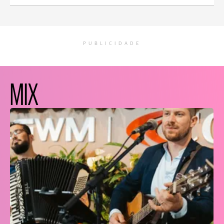
PUBLICIDADE
MIX