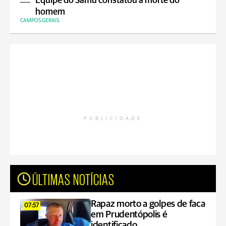
Equipe do Samu constatou a morte do
homem
CAMPOS GERAIS
PUBLICIDADE
ÚLTIMAS NOTÍCIAS
Rapaz morto a golpes de faca
07:57
em Prudentópolis é
identificado