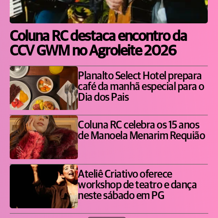
Coluna RC destaca encontro da
CCV GWM no Agroleite 2026
Planalto Select Hotel prepara
café da manhã especial para o
Dia dos Pais
Coluna RC celebra os 15 anos
de Manoela Menarim Requião
Ateliê Criativo oferece
workshop de teatro e dança
neste sábado em PG