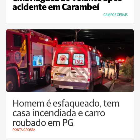
acidente em Carambeí
CAMPOS GERAIS
Homem é esfaqueado, tem
casa incendiada e carro
roubado em PG
PONTA GROSSA