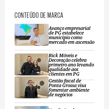
CONTEÚDO DE MARCA
Avanço empresarial
de PG estabelece
município como
mercado em ascensão
Rick Móveis e
Decoração celebra
primeiro ano levando
qualidade aos
clientes em PG
Gestão fiscal de
Ponta Grossa visa
fomentar ambiente
de negócios