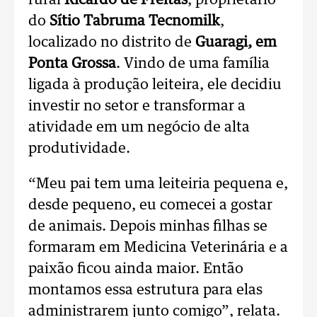
rural
Ricardo de Freitas
, proprietário
do
Sítio Tabruma Tecnomilk
,
localizado no distrito de
Guaragi, em
Ponta Grossa
. Vindo de uma família
ligada à produção leiteira, ele decidiu
investir no setor e transformar a
atividade em um negócio de alta
produtividade.
“Meu pai tem uma leiteiria pequena e,
desde pequeno, eu comecei a gostar
de animais. Depois minhas filhas se
formaram em Medicina Veterinária e a
paixão ficou ainda maior. Então
montamos essa estrutura para elas
administrarem junto comigo”, relata.