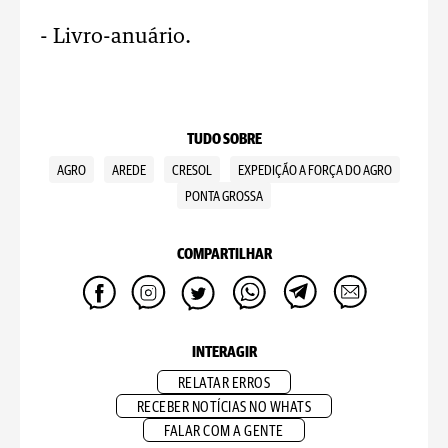
- Livro-anuário.
TUDO SOBRE
AGRO
AREDE
CRESOL
EXPEDIÇÃO A FORÇA DO AGRO
PONTA GROSSA
COMPARTILHAR
INTERAGIR
RELATAR ERROS
RECEBER NOTÍCIAS NO WHATS
FALAR COM A GENTE