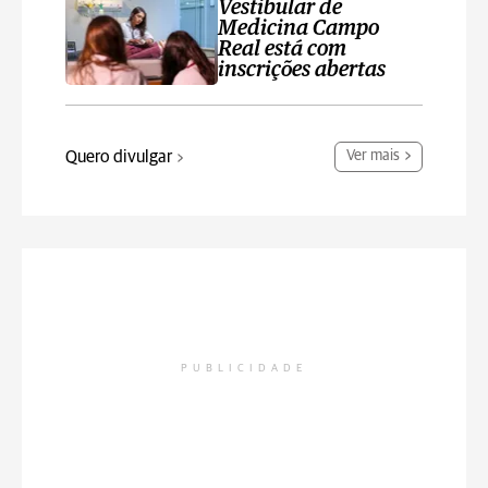
Vestibular de
Medicina Campo
Real está com
inscrições abertas
Quero divulgar
Ver mais
PUBLICIDADE