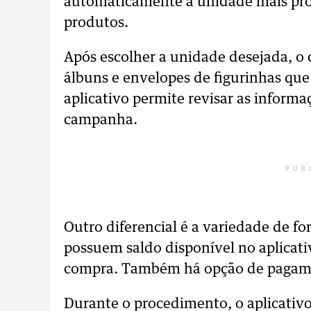
automaticamente a unidade mais próx
produtos.
Após escolher a unidade desejada, o 
álbuns e envelopes de figurinhas que 
aplicativo permite revisar as informa
campanha.
PUB
Outro diferencial é a variedade de f
possuem saldo disponível no aplicati
compra. Também há opção de pagamen
Durante o procedimento, o aplicativo