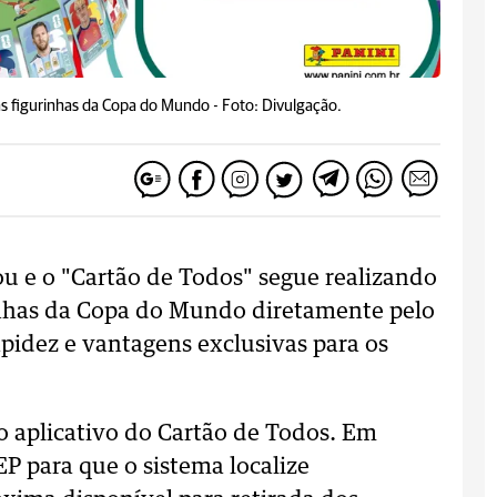
as figurinhas da Copa do Mundo -
Foto: Divulgação.
e o "Cartão de Todos" segue realizando
rinhas da Copa do Mundo diretamente pelo
apidez e vantagens exclusivas para os
 o aplicativo do Cartão de Todos. Em
P para que o sistema localize