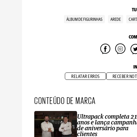
TU
ÁLBUM DE FIGURINHAS
AREDE
CART
COM
I
RELATAR ERROS
RECEBER NOT
CONTEÚDO DE MARCA
Ultrapack completa 2
anos e lança campanh
de aniversário para
clientes