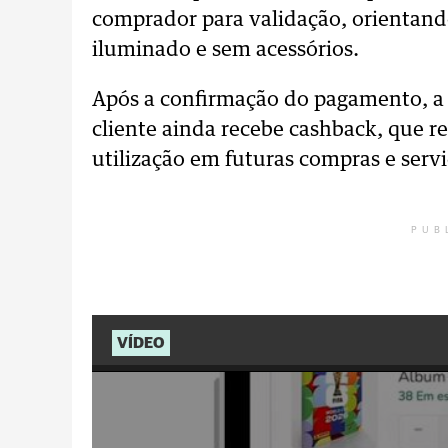
comprador para validação, orientand
iluminado e sem acessórios.
Após a confirmação do pagamento, a
cliente ainda recebe cashback, que r
utilização em futuras compras e serv
PUB
VÍDEO