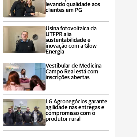
levando qualidade aos
clientes em PG
Usina fotovoltaica da
UTFPR alia
sustentabilidade e
inovação com a Glow
Energia
Vestibular de Medicina
Campo Real está com
inscrições abertas
LG Agronegócios garante
agilidade nas entregas e
compromisso com o
produtor rural