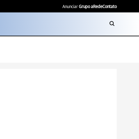
Anunciar
Grupo aRede
Contato