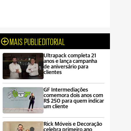
MAIS PUBLIEDITORIAL
Ultrapack completa 21
anos e lança campanha
de aniversário para
clientes
GF Intermediações
comemora dois anos com
R$ 250 para quem indicar
um cliente
Rick Móveis e Decoração
celebra primeiro ano