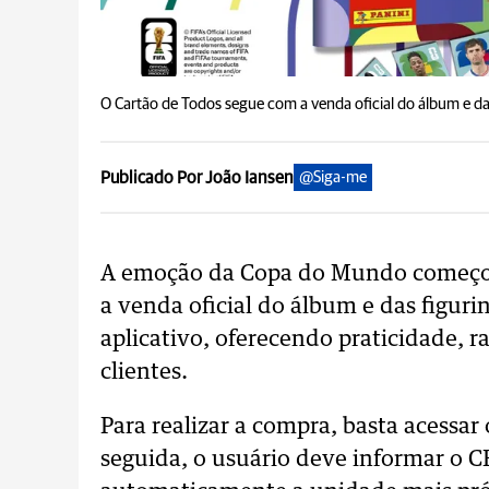
O Cartão de Todos segue com a venda oficial do álbum e d
Publicado Por João Iansen
@Siga-me
A emoção da Copa do Mundo começou 
a venda oficial do álbum e das figu
aplicativo, oferecendo praticidade, r
clientes.
Para realizar a compra, basta acessar
seguida, o usuário deve informar o CE