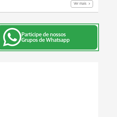
Ver mais
Participe de nossos
Grupos de Whatsapp