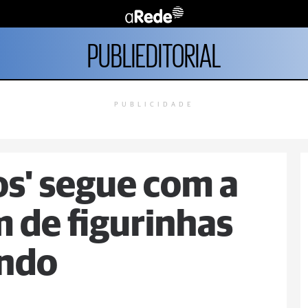
PUBLIEDITORIAL
PUBLICIDADE
os' segue com a
 de figurinhas
undo