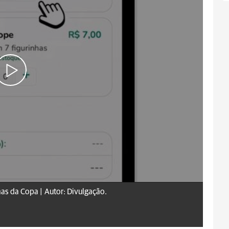
has da Copa |
Autor: Divulgação.