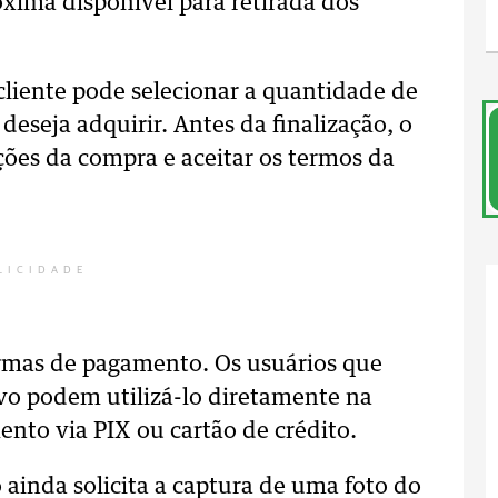
ima disponível para retirada dos
cliente pode selecionar a quantidade de
deseja adquirir. Antes da finalização, o
ções da compra e aceitar os termos da
LICIDADE
ormas de pagamento. Os usuários que
vo podem utilizá-lo diretamente na
to via PIX ou cartão de crédito.
 ainda solicita a captura de uma foto do