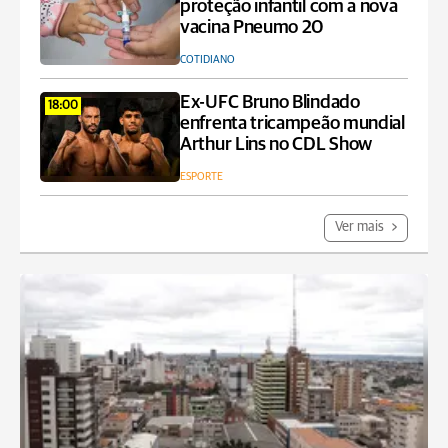
proteção infantil com a nova
vacina Pneumo 20
COTIDIANO
Ex-UFC Bruno Blindado
18:00
enfrenta tricampeão mundial
Arthur Lins no CDL Show
ESPORTE
Ver mais