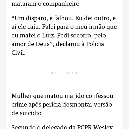
mataram o companheiro
“Um disparo, e falhou. Eu dei outro, e
aí ele caiu. Falei para o meu irmão que
eu matei o Luiz. Pedi socorro, pelo
amor de Deus”,
declarou à Polícia
Civil.
PUBLICIDADE
Mulher que matou marido confessou
crime após perícia desmontar versão
de suicídio
Segundo o delegado da PCPR Wesley