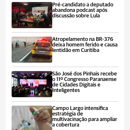
Pré-candidato a deputado
abandona podcast após
discussão sobre Lula
Atropelamento na BR-376
deixa homem ferido e causa
lentidão em Curitiba
São José dos Pinhais recebe
o 11º Congresso Paranaense
de Cidades Digitais e
Inteligentes
Campo Largo intensifica
estratégia de
multivacinação para ampliar
a cobertura