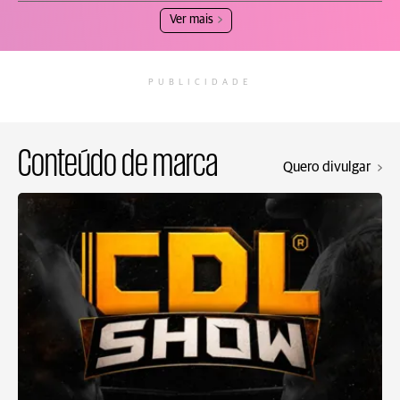
Ver mais
PUBLICIDADE
Conteúdo de marca
Quero divulgar