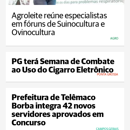
Agroleite reúne especialistas
em fóruns de Suinocultura e
Ovinocultura
AGRO
PG terá Semana de Combate
ao Uso do Cigarro Eletrônico
PONTA GROSSA
Prefeitura de Telêmaco
Borba integra 42 novos
servidores aprovados em
Concurso
CAMPOS GERAIS