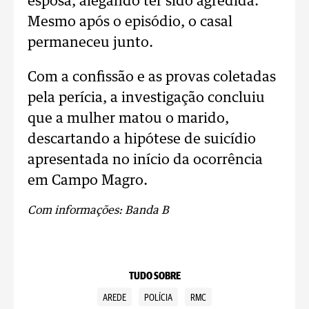
esposa, alegando ter sido agredida.
Mesmo após o episódio, o casal
permaneceu junto.
Com a confissão e as provas coletadas
pela perícia, a investigação concluiu
que a mulher matou o marido,
descartando a hipótese de suicídio
apresentada no início da ocorrência
em Campo Magro.
Com informações: Banda B
TUDO SOBRE
AREDE
POLÍCIA
RMC