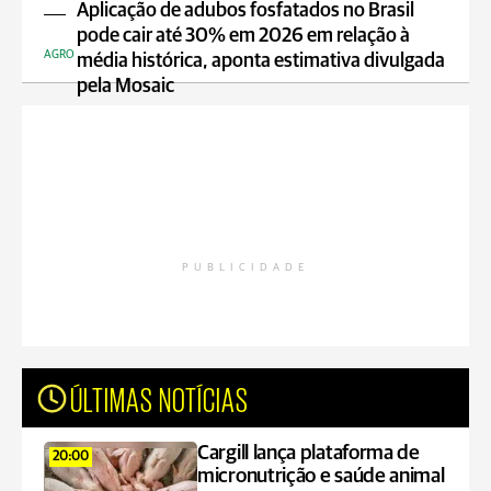
Aplicação de adubos fosfatados no Brasil
pode cair até 30% em 2026 em relação à
AGRO
média histórica, aponta estimativa divulgada
pela Mosaic
PUBLICIDADE
ÚLTIMAS NOTÍCIAS
Cargill lança plataforma de
20:00
micronutrição e saúde animal