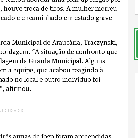
, houve troca de tiros. A mulher morreu
baleado e encaminhado em estado grave
da Municipal de Araucária, Traczynski,
 abordagem.
“A situação de confronto que
rdagem da Guarda Municipal. Alguns
m a equipe, que acabou reagindo à
mado no local e outro indivíduo foi
, afirmou.
LICIDADE
três armas de fogo foram apreendidas