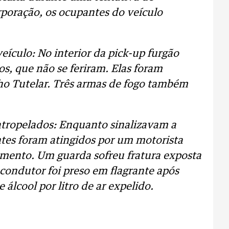
poração, os ocupantes do veículo
eículo: No interior da pick-up furgão
os, que não se feriram. Elas foram
ho Tutelar. Três armas de fogo também
atropelados: Enquanto sinalizavam a
ntes foram atingidos por um motorista
mento. Um guarda sofreu fratura exposta
 condutor foi preso em flagrante após
 álcool por litro de ar expelido.