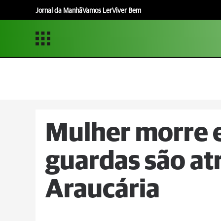
Jornal da Manhã
Vamos Ler
Viver Bem
Mulher morre 
guardas são a
Araucária