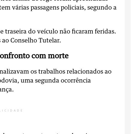
em várias passagens policiais, segundo a
 traseira do veículo não ficaram feridas.
 ao Conselho Tutelar.
confronto com morte
inalizavam os trabalhos relacionados ao
rodovia, uma segunda ocorrência
ança.
LICIDADE