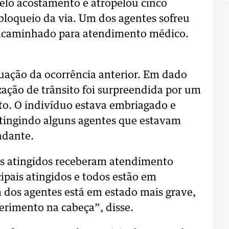
lo acostamento e atropelou cinco
loqueio da via. Um dos agentes sofreu
 encaminhado para atendimento médico.
ituação da ocorrência anterior. Em dado
zação de trânsito foi surpreendida por um
o. O indivíduo estava embriagado e
atingindo alguns agentes que estavam
ndante.
as atingidos receberam atendimento
pais atingidos e todos estão em
 dos agentes está em estado mais grave,
erimento na cabeça”, disse.