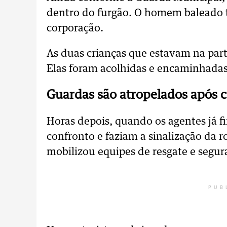
dentro do furgão. O homem baleado t
corporação.
As duas crianças que estavam na parte
Elas foram acolhidas e encaminhadas
Guardas são atropelados após 
Horas depois, quando os agentes já f
confronto e faziam a sinalização da 
mobilizou equipes de resgate e segur
PUB