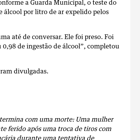
Conforme a Guarda Municipal, o teste do
álcool por litro de ar expelido pelos
a até de conversar. Ele foi preso. Foi
eu 0,98 de ingestão de álcool”, completou
oram divulgadas.
l termina com uma morte: Uma mulher
 ferido após uma troca de tiros com
cária durante uma tentativa de