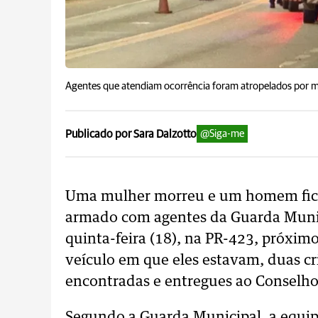
Agentes que atendiam ocorrência foram atropelados por m
Publicado por Sara Dalzotto
@Siga-me
Uma mulher morreu e um homem fico
armado com agentes da Guarda Munici
quinta-feira (18), na PR-423, próxi
veículo em que eles estavam, duas cr
encontradas e entregues ao Conselho
Segundo a Guarda Municipal, a equip