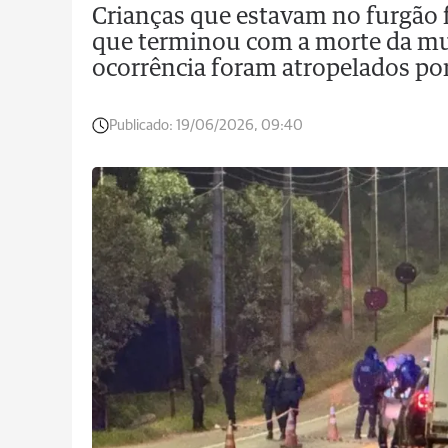
Crianças que estavam no furgão 
que terminou com a morte da mu
ocorrência foram atropelados po
Publicado:
19/06/2026, 09:40