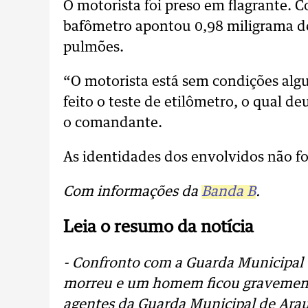
O motorista foi preso em flagrante. 
bafômetro apontou 0,98 miligrama de 
pulmões.
“O motorista está sem condições algum
feito o teste de etilômetro, o qual d
o comandante.
As identidades dos envolvidos não f
Com informações da
Banda B
.
Leia o resumo da notícia
- Confronto com a Guarda Municipa
morreu e um homem ficou gravemente
agentes da Guarda Municipal de Arau