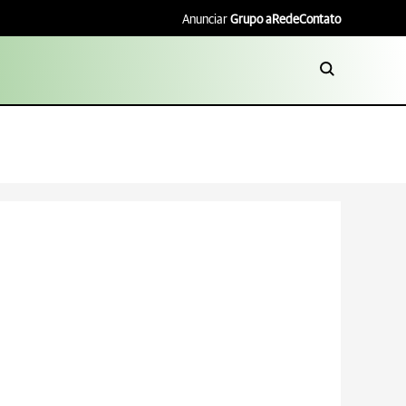
Anunciar
Grupo aRede
Contato