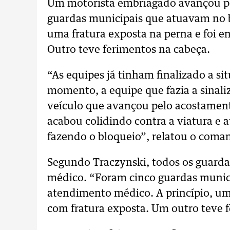
Um motorista embriagado avançou pe
guardas municipais que atuavam no b
uma fratura exposta na perna e foi
Outro teve ferimentos na cabeça.
“As equipes já tinham finalizado a s
momento, a equipe que fazia a sinali
veículo que avançou pelo acostament
acabou colidindo contra a viatura e 
fazendo o bloqueio”, relatou o coma
Segundo Traczynski, todos os guard
médico. “Foram cinco guardas munici
atendimento médico. A princípio, um
com fratura exposta. Um outro teve f