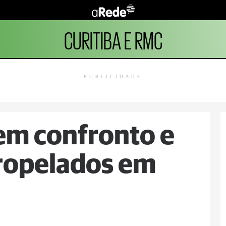
CURITIBA E RMC
PUBLICIDADE
em confronto e
tropelados em