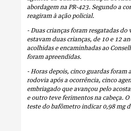
abordagem na PR-423. Segundo a cor
reagiram à ação policial.
- Duas crianças foram resgatadas do v
estavam duas crianças, de 10 e 12 an
acolhidas e encaminhadas ao Consel
foram apreendidas.
- Horas depois, cinco guardas foram 
rodovia após a ocorrência, cinco age
embriagado que avançou pelo acosta
e outro teve ferimentos na cabeça. O
teste do bafômetro indicar 0,98 mg de