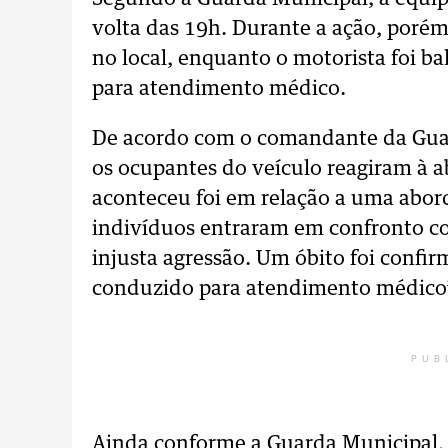
volta das 19h. Durante a ação, porém
no local, enquanto o motorista foi 
para atendimento médico.
De acordo com o comandante da Guar
os ocupantes do veículo reagiram à
aconteceu foi em relação a uma abo
indivíduos entraram em confronto co
injusta agressão. Um óbito foi confir
conduzido para atendimento médico”
PUB
Ainda conforme a Guarda Municipal, 