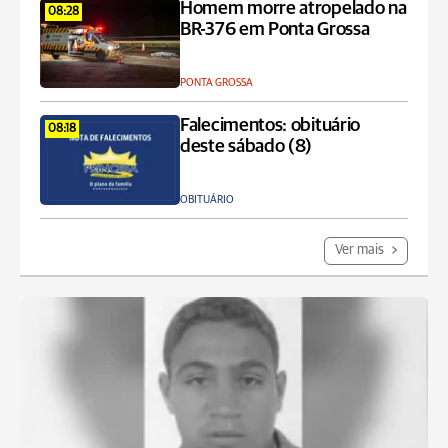
Homem morre atropelado na
08:28
BR-376 em Ponta Grossa
PONTA GROSSA
Falecimentos: obituário
08:18
deste sábado (8)
OBITUÁRIO
Ver mais