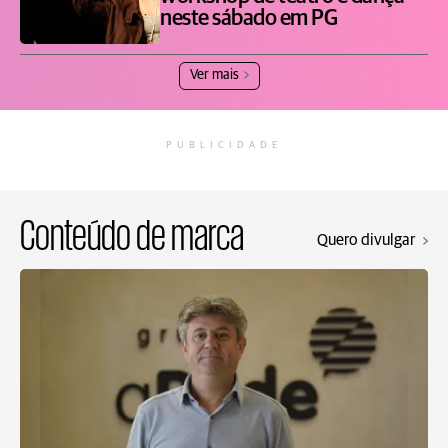
neste sábado em PG
Ver mais
PUBLICIDADE
Conteúdo de marca
Quero divulgar