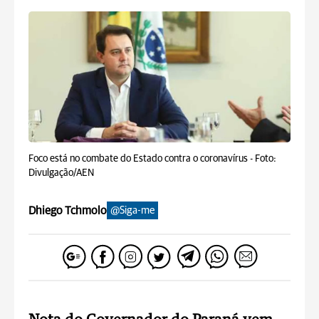
Foco está no combate do Estado contra o coronavírus -
Foto:
Divulgação/AEN
Dhiego Tchmolo
@Siga-me