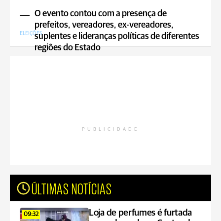
O evento contou com a presença de
prefeitos, vereadores, ex-vereadores,
ELEIÇÕES
suplentes e lideranças políticas de diferentes
regiões do Estado
PUBLICIDADE
ÚLTIMAS NOTÍCIAS
Loja de perfumes é furtada
09:32