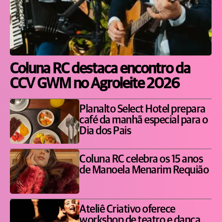
Coluna RC destaca encontro da
CCV GWM no Agroleite 2026
Planalto Select Hotel prepara
café da manhã especial para o
Dia dos Pais
Coluna RC celebra os 15 anos
de Manoela Menarim Requião
Ateliê Criativo oferece
workshop de teatro e dança