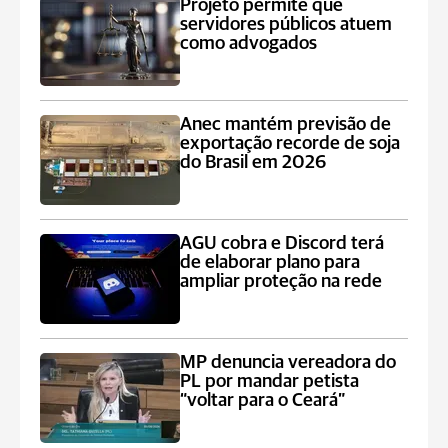
Projeto permite que
servidores públicos atuem
como advogados
Anec mantém previsão de
exportação recorde de soja
do Brasil em 2026
AGU cobra e Discord terá
de elaborar plano para
ampliar proteção na rede
MP denuncia vereadora do
PL por mandar petista
“voltar para o Ceará”