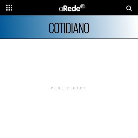
COTIDIANO
PUBLICIDADE