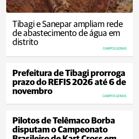
Tibagi e Sanepar ampliam rede
de abastecimento de água em
distrito
CAMPOS GERAIS
Prefeitura de Tibagi prorroga
prazo do REFIS 2026 até 6 de
novembro
CAMPOS GERAIS
Pilotos de Telêmaco Borba
disputam o Campeonato