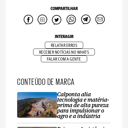
COMPARTILHAR
INTERAGIR
RELATAR ERROS
RECEBER NOTÍCIAS NO WHATS
FALAR COM A GENTE
CONTEÚDO DE MARCA
Calponta alia
tecnologia e matéria-
prima de alta pureza
para impulsionar o
agro e a indústria