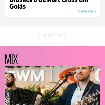
Brasileiro de Kart Cross em
Goiás
CAMPOS GERAIS
PUBLICIDADE
MIX