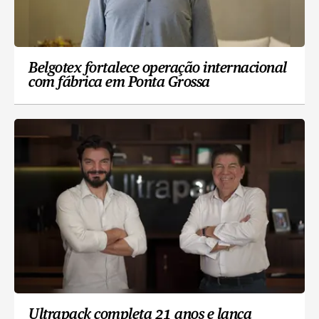
Belgotex fortalece operação internacional
com fábrica em Ponta Grossa
Ultrapack completa 21 anos e lança