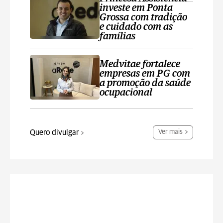
investe em Ponta
Grossa com tradição
e cuidado com as
famílias
Medvitae fortalece
empresas em PG com
a promoção da saúde
ocupacional
Quero divulgar
Ver mais