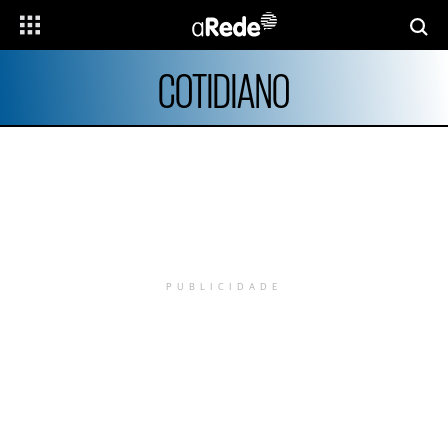
COTIDIANO
PUBLICIDADE