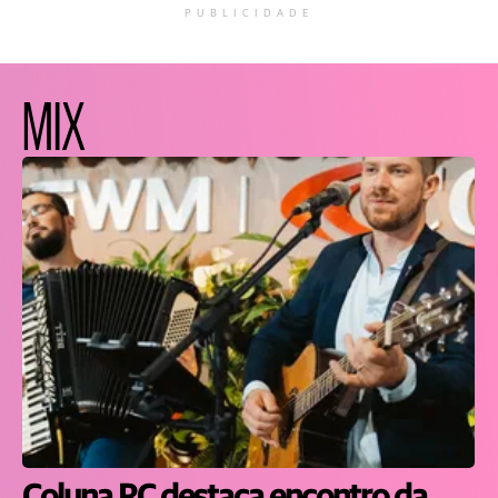
PUBLICIDADE
MIX