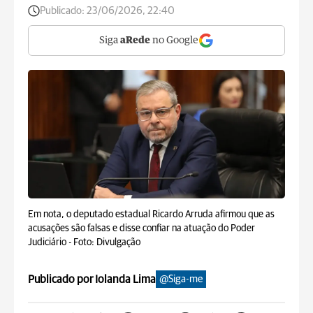
Publicado:
23/06/2026, 22:40
Siga
aRede
no Google
Em nota, o deputado estadual Ricardo Arruda afirmou que as
acusações são falsas e disse confiar na atuação do Poder
Judiciário -
Foto: Divulgação
Publicado por Iolanda Lima
@Siga-me