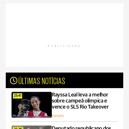
PUBLICIDADE
ÚLTIMAS NOTÍCIAS
Rayssa Leal leva a melhor
23:41
sobre campeã olímpica e
vence o SLS Rio Takeover
ESPORTE
Deputado republicano dos