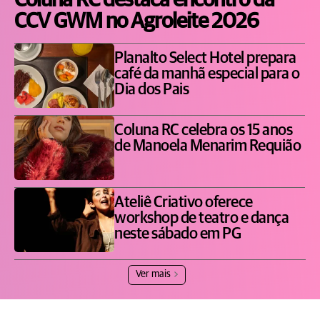
Coluna RC destaca encontro da
CCV GWM no Agroleite 2026
Planalto Select Hotel prepara
café da manhã especial para o
Dia dos Pais
Coluna RC celebra os 15 anos
de Manoela Menarim Requião
Ateliê Criativo oferece
workshop de teatro e dança
neste sábado em PG
Ver mais