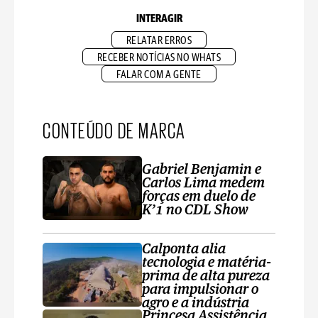
INTERAGIR
RELATAR ERROS
RECEBER NOTÍCIAS NO WHATS
FALAR COM A GENTE
CONTEÚDO DE MARCA
Gabriel Benjamin e
Carlos Lima medem
forças em duelo de
K’1 no CDL Show
Calponta alia
tecnologia e matéria-
prima de alta pureza
para impulsionar o
agro e a indústria
Princesa Assistência