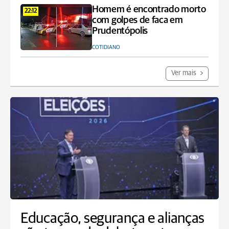
Homem é encontrado morto
22:12
com golpes de faca em
Prudentópolis
COTIDIANO
Ver mais
Educação, segurança e alianças