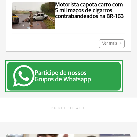
Motorista capota carro com
5 mil maços de cigarros
contrabandeados na BR-163
Ver mais
Participe de nossos
Grupos de Whatsapp
PUBLICIDADE