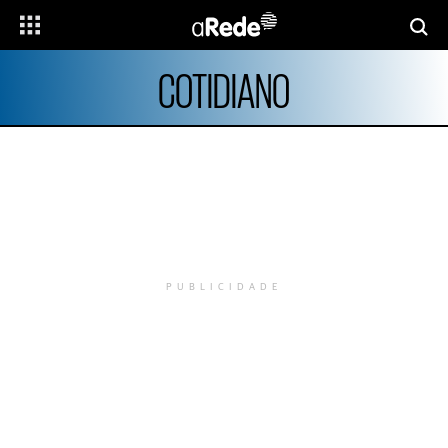
COTIDIANO
PUBLICIDADE