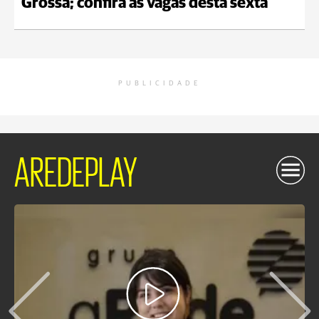
Grossa; confira as vagas desta sexta
PUBLICIDADE
AREDEPLAY