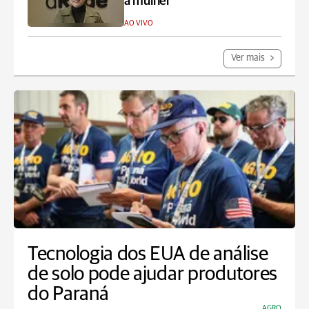
à mulher
AO VIVO
Ver mais
Tecnologia dos EUA de análise
de solo pode ajudar produtores
do Paraná
AGRO