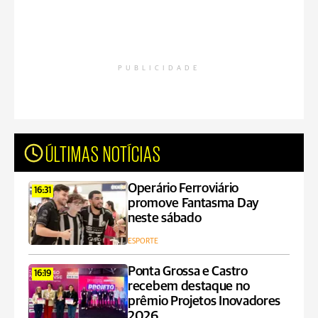
PUBLICIDADE
ÚLTIMAS NOTÍCIAS
Operário Ferroviário
16:31
promove Fantasma Day
neste sábado
ESPORTE
Ponta Grossa e Castro
16:19
recebem destaque no
prêmio Projetos Inovadores
2026