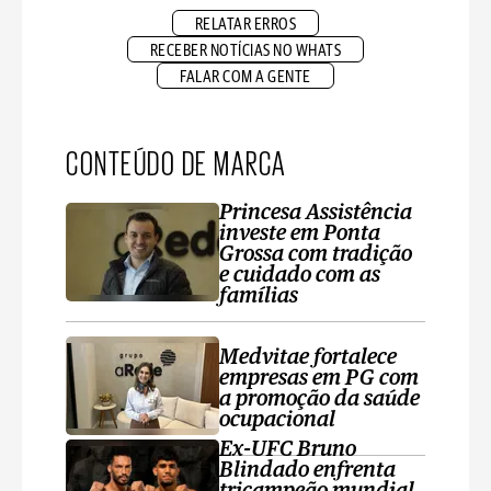
RELATAR ERROS
RECEBER NOTÍCIAS NO WHATS
FALAR COM A GENTE
CONTEÚDO DE MARCA
Princesa Assistência
investe em Ponta
Grossa com tradição
e cuidado com as
famílias
Medvitae fortalece
empresas em PG com
a promoção da saúde
ocupacional
Ex-UFC Bruno
Blindado enfrenta