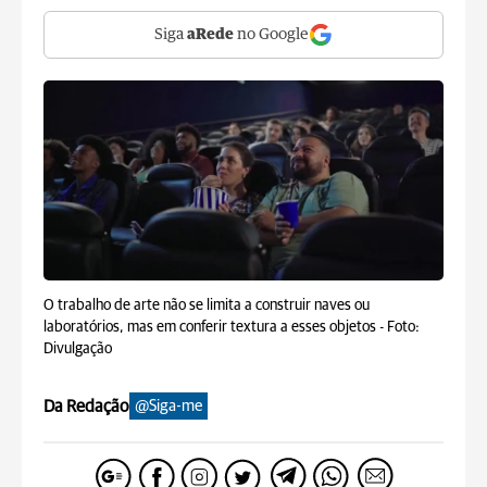
Siga
aRede
no Google
O trabalho de arte não se limita a construir naves ou
laboratórios, mas em conferir textura a esses objetos -
Foto:
Divulgação
Da Redação
@Siga-me