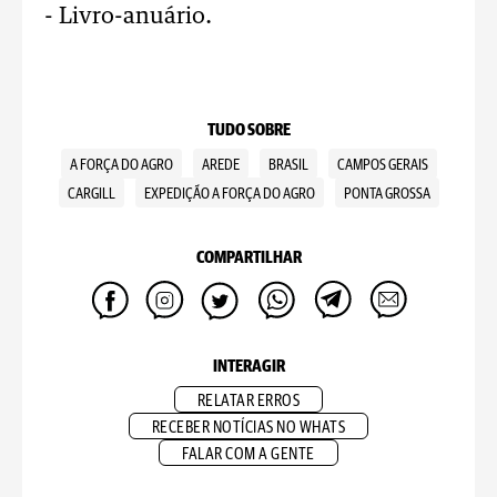
- Livro-anuário.
TUDO SOBRE
A FORÇA DO AGRO
AREDE
BRASIL
CAMPOS GERAIS
CARGILL
EXPEDIÇÃO A FORÇA DO AGRO
PONTA GROSSA
COMPARTILHAR
INTERAGIR
RELATAR ERROS
RECEBER NOTÍCIAS NO WHATS
FALAR COM A GENTE