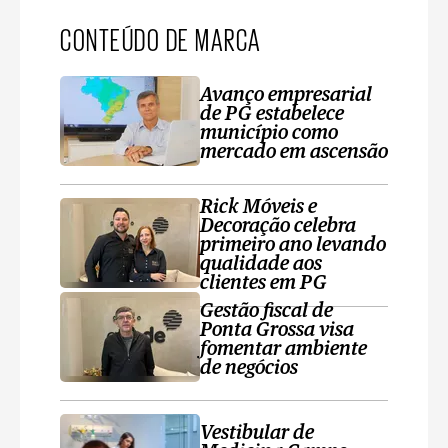
CONTEÚDO DE MARCA
Avanço empresarial
de PG estabelece
município como
mercado em ascensão
Rick Móveis e
Decoração celebra
primeiro ano levando
qualidade aos
clientes em PG
Gestão fiscal de
Ponta Grossa visa
fomentar ambiente
de negócios
Vestibular de