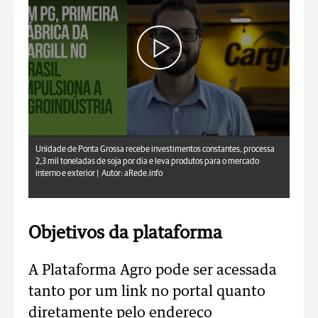
aRede.info
Unidade de Ponta Grossa recebe investimentos constantes, processa
2,3 mil toneladas de soja por dia e leva produtos para o mercado
interno e exterior |
Autor: aRede.info
Objetivos da plataforma
A Plataforma Agro pode ser acessada
tanto por um link no portal quanto
diretamente pelo endereço