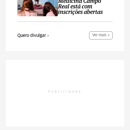
Medicina Campo
Real está com
inscrições abertas
Quero divulgar
Ver mais
PUBLICIDADE