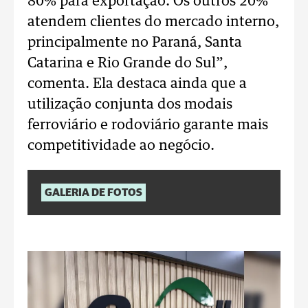
80% para exportação. Os outros 20%
atendem clientes do mercado interno,
principalmente no Paraná, Santa
Catarina e Rio Grande do Sul”,
comenta.
Ela destaca ainda que a
utilização conjunta dos modais
ferroviário e rodoviário garante mais
competitividade ao negócio.
GALERIA DE FOTOS