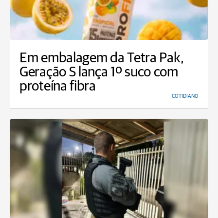
Em embalagem da Tetra Pak,
Geração S lança 1º suco com
proteína fibra
COTIDIANO