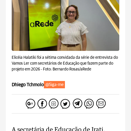
Elicéia Halatiki foi a sétima convidada da série de entrevista do
Vamos Ler com secretários de Educação que fazem parte do
projeto em 2026 -
Foto: Bernardo Rosas/aRede
Dhiego Tchmolo
@Siga-me
A secretária de Educação de Irati,