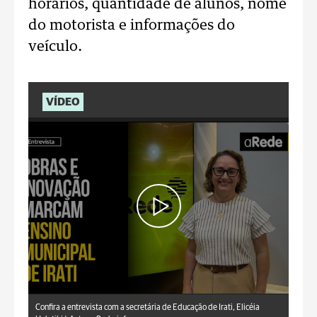
horários, quantidade de alunos, nome
do motorista e informações do
veículo.
VÍDEO
aRede.info
Confira a entrevista com a secretária de Educação de Irati, Elicéia