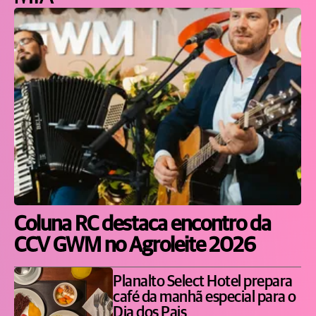
Coluna RC destaca encontro da
CCV GWM no Agroleite 2026
Planalto Select Hotel prepara
café da manhã especial para o
Dia dos Pais