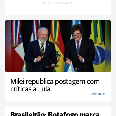
PUBLICIDADE
Milei republica postagem com
críticas a Lula
COTIDIANO
Brasileirão: Botafogo marca