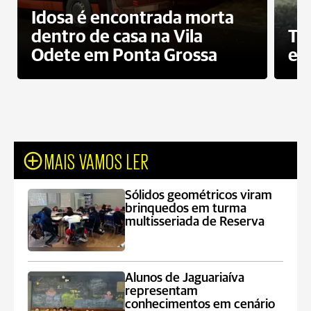
Idosa é encontrada morta
dentro de casa na Vila
To
Odete em Ponta Grossa
e 
MAIS VAMOS LER
Sólidos geométricos viram
brinquedos em turma
multisseriada de Reserva
Alunos de Jaguariaíva
representam
conhecimentos em cenário