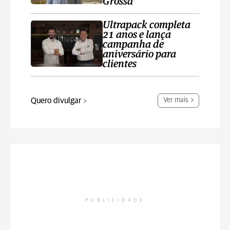
Grossa
Ultrapack completa
21 anos e lança
campanha de
aniversário para
clientes
Quero divulgar
Ver mais
PUBLICIDADE