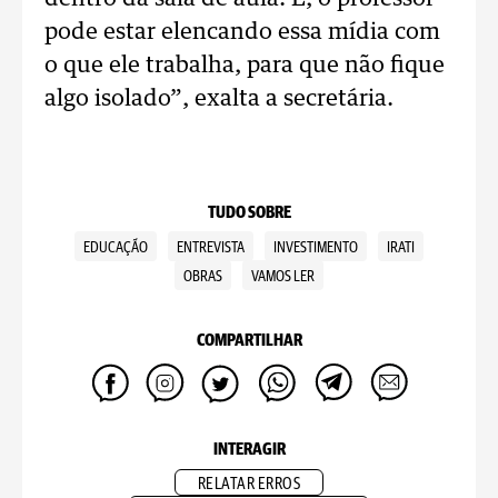
pode estar elencando essa mídia com
o que ele trabalha, para que não fique
algo isolado”, exalta a secretária.
TUDO SOBRE
EDUCAÇÃO
ENTREVISTA
INVESTIMENTO
IRATI
OBRAS
VAMOS LER
COMPARTILHAR
INTERAGIR
RELATAR ERROS