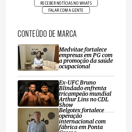
RECEBER NOTÍCIAS NO WHATS
FALAR COM A GENTE
CONTEÚDO DE MARCA
Medvitae fortalece
empresas em PG com
a promoção da saúde
ocupacional
Ex-UFC Bruno
Blindado enfrenta
tricampeão mundial
Arthur Lins no CDL
Show
Belgotex fortalece
operação
internacional com
fábrica em Ponta