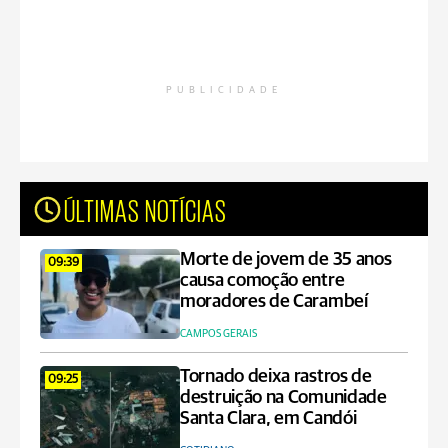
PUBLICIDADE
ÚLTIMAS NOTÍCIAS
Morte de jovem de 35 anos
09:39
causa comoção entre
moradores de Carambeí
CAMPOS GERAIS
Tornado deixa rastros de
09:25
destruição na Comunidade
Santa Clara, em Candói