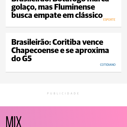
golaço, mas Fluminense
busca empate em clássico
ESPORTE
Brasileirão: Coritiba vence
Chapecoense e se aproxima
do G5
COTIDIANO
PUBLICIDADE
MIX