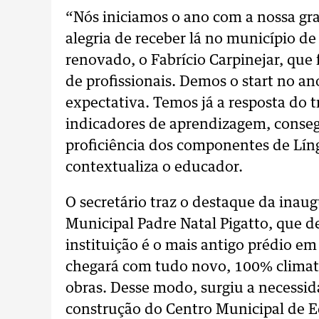
“Nós iniciamos o ano com a nossa gr
alegria de receber lá no município 
renovado, o Fabrício Carpinejar, que
de profissionais. Demos o start no a
expectativa. Temos já a resposta do 
indicadores de aprendizagem, consegu
proficiência dos componentes de Lí
contextualiza o educador.
O secretário traz o destaque da inau
Municipal Padre Natal Pigatto, que de
instituição é o mais antigo prédio 
chegará com tudo novo, 100% climati
obras. Desse modo, surgiu a necessi
construção do Centro Municipal de Ed