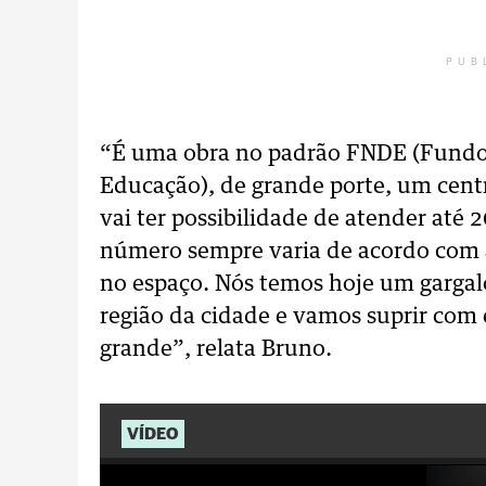
PUB
“É uma obra no padrão FNDE (Fundo
Educação), de grande porte, um cent
vai ter possibilidade de atender até
número sempre varia de acordo com a
no espaço. Nós temos hoje um garga
região da cidade e vamos suprir com 
grande”, relata Bruno.
VÍDEO