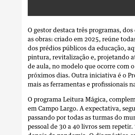
O gestor destaca três programas, dos
as obras: criado em 2025, reúne todas
dos prédios públicos da educação, aqu
pintura, revitalização e, projetando a
de aula, no modelo que ocorre com o
próximos dias. Outra iniciativa é o 
mais as ferramentas e profissionais n
O programa Leitura Mágica, compleme
em Campo Largo. A expectativa, segun
passando por todas as turmas do muni
pessoal de 30 a 40 livros sem repeti