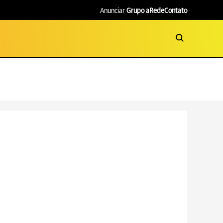
Anunciar
Grupo aRede
Contato