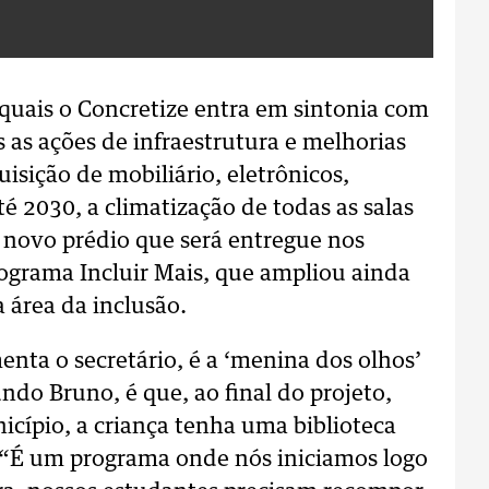
 quais o Concretize entra em sintonia com
 as ações de infraestrutura e melhorias
isição de mobiliário, eletrônicos,
té 2030, a climatização de todas as salas
 novo prédio que será entregue nos
Programa Incluir Mais, que ampliou ainda
a área da inclusão.
nta o secretário, é a ‘menina dos olhos’
do Bruno, é que, ao final do projeto,
cípio, a criança tenha uma biblioteca
r. “É um programa onde nós iniciamos logo