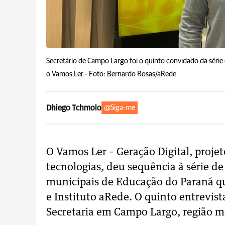
Secretário de Campo Largo foi o quinto convidado da série
o Vamos Ler -
Foto: Bernardo Rosas/aRede
Dhiego Tchmolo
@Siga-me
O Vamos Ler – Geração Digital, proje
tecnologias, deu sequência à série de
municipais de Educação do Paraná q
e Instituto aRede. O quinto entrevist
Secretaria em Campo Largo, região me