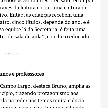
ra: nossos estudantes precisam recompor
ravés da leitura e criar uma cultura de
etivo. Então, as crianças recebem uma
tro, cinco títulos, depende do ano, e é
a equipe lá da Secretaria, é feita uma
ro de sala de aula”, conclui o educador.
LICIDADE
unos e professsores
Campo Largo, destaca Bruno, amplia as
icípio, trazendo protagonismo aos
o lá na rede: nós temos muita ciência