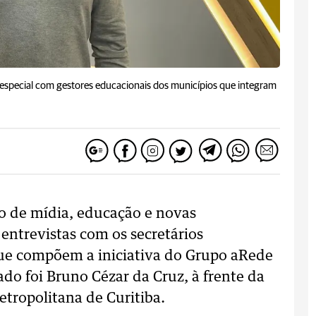
 especial com gestores educacionais dos municípios que integram
to de mídia, educação e novas
 entrevistas com os secretários
ue compõem a iniciativa do Grupo aRede
ado foi Bruno Cézar da Cruz, à frente da
tropolitana de Curitiba.