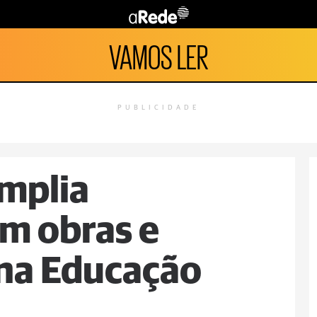
VAMOS LER
PUBLICIDADE
mplia
m obras e
 na Educação