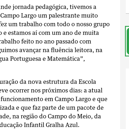
ande jornada pedagógica, tivemos a
de Campo Largo um palestrante muito
 fez um trabalho com todo o nosso grupo
no e estamos aí com um ano de muita
trabalho feito no ano passado com
imos avançar na fluência leitora, na
ngua Portuguesa e Matemática”,
guração da nova estrutura da Escola
ve ocorrer nos próximos dias: a atual
em funcionamento em Campo Largo e que
zada e que faz parte de um pacote de
dade, na região do Campo do Meio, da
ucação Infantil Gralha Azul.