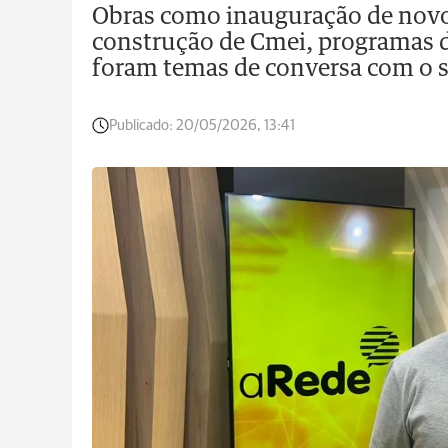
Obras como inauguração de novo p
construção de Cmei, programas d
foram temas de conversa com o se
Publicado:
20/05/2026, 13:41