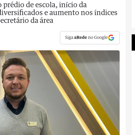
rédio de escola, início da
iversificados e aumento nos índices
cretário da área
Siga
aRede
no Google