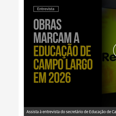
aRede.info
Assista à entrevista do secretário de Educação de C