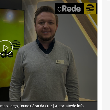
ampo Largo, Bruno Cézar da Cruz |
Autor: aRede.info