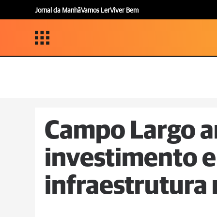
Jornal da Manhã
Vamos Ler
Viver Bem
Campo Largo a
investimento e
infraestrutura