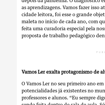
depois da pandemia. O diagnóstico e
as aprendizagens. Vamos fazer isso at
cidade leitora, foi esse o grande obj
maleta no início de cada ano, com qua
feita uma curadoria especial pela noss
proposta de trabalho pedagógico dent
PUB
Vamos Ler exalta protagonismo de al
O Vamos Ler no seu primeiro ano em 
potencialidades já existentes no mun
professores e alunos. “Eu sempre dig