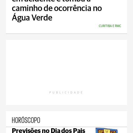
caminho de ocorrência no
Água Verde
CURITIBA E RMC
PUBLICIDADE
HORÓSCOPO
Previsões no Dia dos Pais