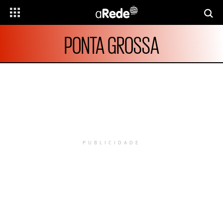
PONTA GROSSA
PUBLICIDADE