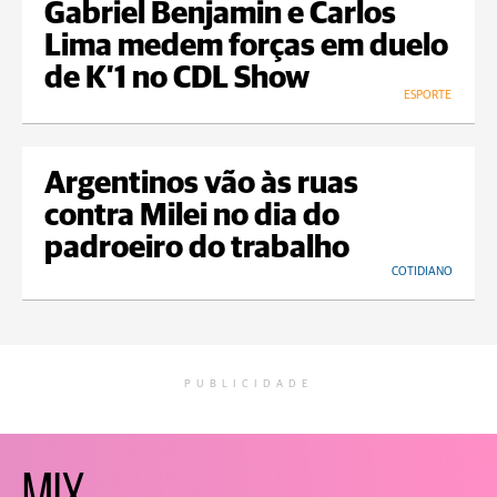
Gabriel Benjamin e Carlos
Lima medem forças em duelo
de K’1 no CDL Show
ESPORTE
Argentinos vão às ruas
contra Milei no dia do
padroeiro do trabalho
COTIDIANO
PUBLICIDADE
MIX