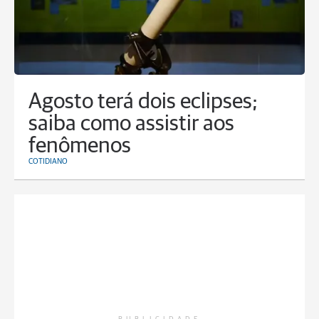
Agosto terá dois eclipses;
saiba como assistir aos
fenômenos
COTIDIANO