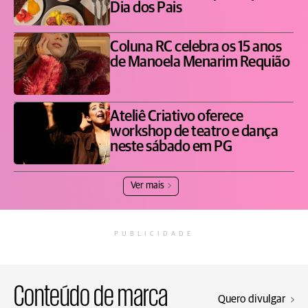
Dia dos Pais
Coluna RC celebra os 15 anos
de Manoela Menarim Requião
Ateliê Criativo oferece
workshop de teatro e dança
neste sábado em PG
Ver mais
PUBLICIDADE
Conteúdo de marca
Quero divulgar