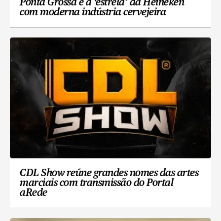
Ponta Grossa é a ‘estrela’ da Heineken
com moderna indústria cervejeira
CDL Show reúne grandes nomes das artes
marciais com transmissão do Portal
aRede