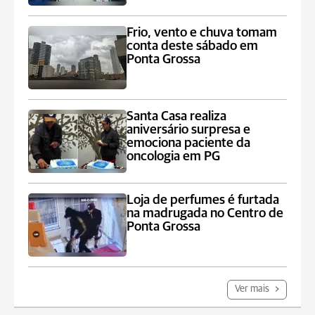
Frio, vento e chuva tomam
conta deste sábado em
Ponta Grossa
Santa Casa realiza
aniversário surpresa e
emociona paciente da
oncologia em PG
Loja de perfumes é furtada
na madrugada no Centro de
Ponta Grossa
Ver mais