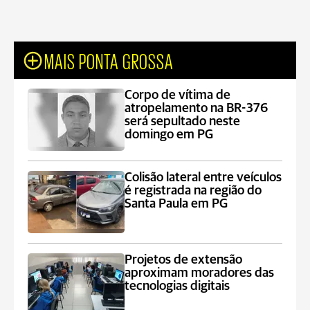
MAIS PONTA GROSSA
Corpo de vítima de
atropelamento na BR-376
será sepultado neste
domingo em PG
Colisão lateral entre veículos
é registrada na região do
Santa Paula em PG
Projetos de extensão
aproximam moradores das
tecnologias digitais