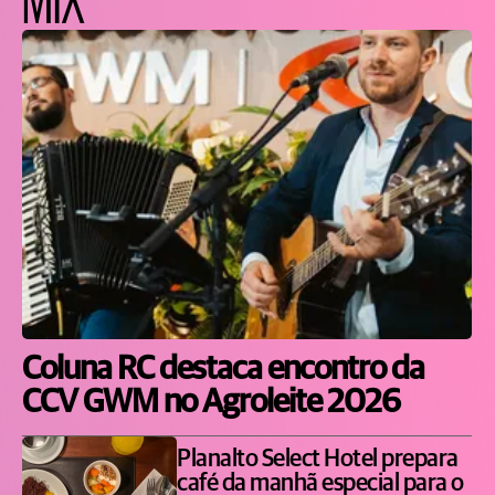
Coluna RC destaca encontro da
CCV GWM no Agroleite 2026
Planalto Select Hotel prepara
café da manhã especial para o