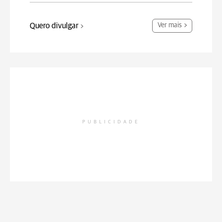
Quero divulgar
Ver mais
PUBLICIDADE