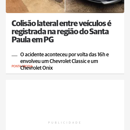
Colisão lateral entre veículos é
registrada na região do Santa
Paula em PG
O acidente aconteceu por volta das 16h e
envolveu um Chevrolet Classic e um
PONTA GROSSA
Chevrolet Onix
PUBLICIDADE