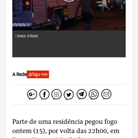
|
Autor: A Rede
A Rede
@Siga-me
Parte de uma residência pegou fogo
ontem (15), por volta das 22h00, em