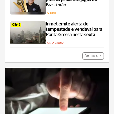
Brasileirão
ESPORTE
Inmet emite alerta de
08:45
tempestade e vendaval para
Ponta Grossa nesta sexta
PONTA GROSSA
Ver mais