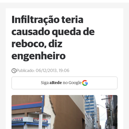
Infiltração teria
causado queda de
reboco, diz
engenheiro
Publicado:
06/12/2013, 19:06
Siga
aRede
no Google