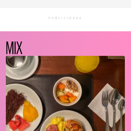
PUBLICIDADE
MIX