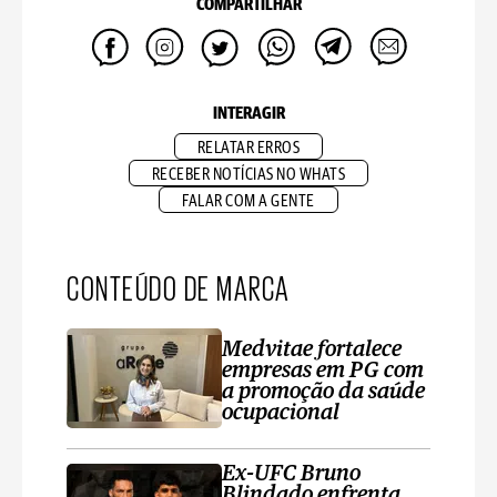
COMPARTILHAR
INTERAGIR
RELATAR ERROS
RECEBER NOTÍCIAS NO WHATS
FALAR COM A GENTE
CONTEÚDO DE MARCA
Medvitae fortalece
empresas em PG com
a promoção da saúde
ocupacional
Ex-UFC Bruno
Blindado enfrenta