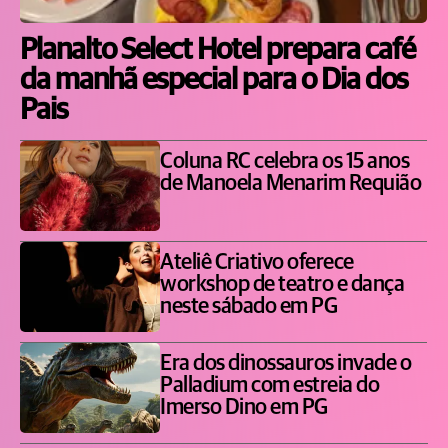
Planalto Select Hotel prepara café
da manhã especial para o Dia dos
Pais
Coluna RC celebra os 15 anos
de Manoela Menarim Requião
Ateliê Criativo oferece
workshop de teatro e dança
neste sábado em PG
Era dos dinossauros invade o
Palladium com estreia do
Imerso Dino em PG