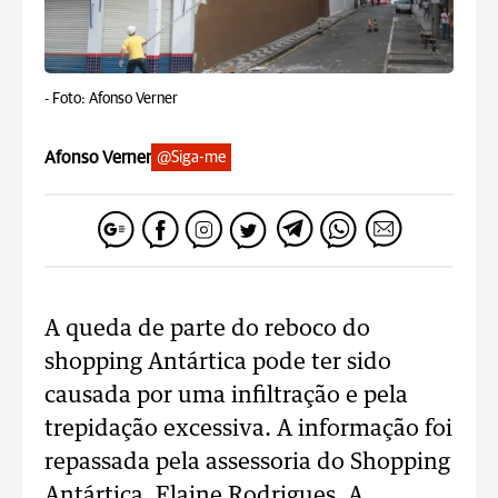
-
Foto: Afonso Verner
Afonso Verner
@Siga-me
A queda de parte do reboco do
shopping Antártica pode ter sido
causada por uma infiltração e pela
trepidação excessiva. A informação foi
repassada pela assessoria do Shopping
Antártica, Elaine Rodrigues. A