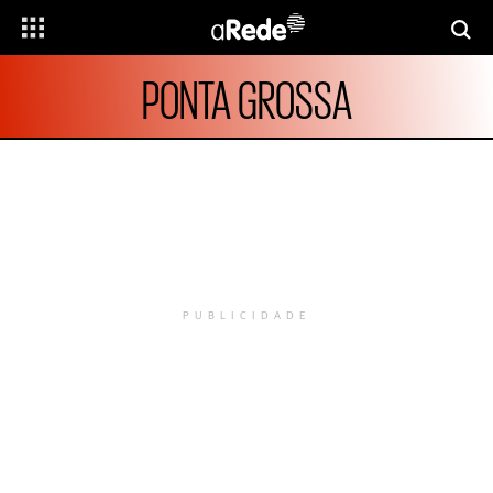
PONTA GROSSA
PUBLICIDADE