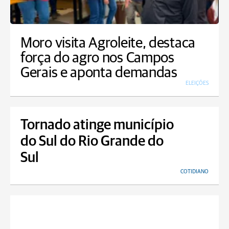
Moro visita Agroleite, destaca
força do agro nos Campos
Gerais e aponta demandas
ELEIÇÕES
Tornado atinge município
do Sul do Rio Grande do
Sul
COTIDIANO