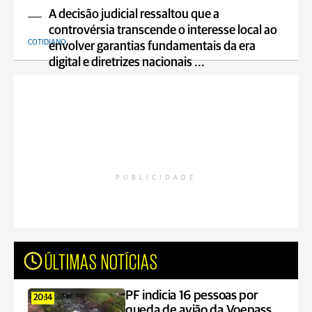
A decisão judicial ressaltou que a
controvérsia transcende o interesse local ao
COTIDIANO
envolver garantias fundamentais da era
digital e diretrizes nacionais ...
PUBLICIDADE
ÚLTIMAS NOTÍCIAS
PF indicia 16 pessoas por
20:14
queda de avião da Voepass