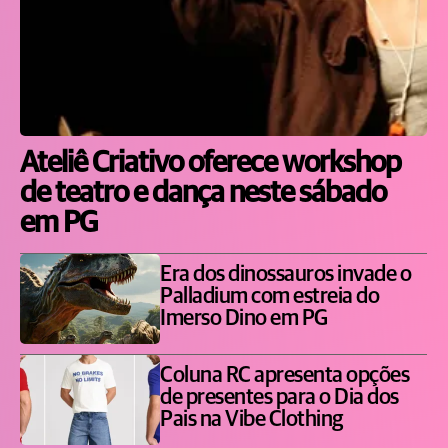
Ateliê Criativo oferece workshop
de teatro e dança neste sábado
em PG
Era dos dinossauros invade o
Palladium com estreia do
Imerso Dino em PG
Coluna RC apresenta opções
de presentes para o Dia dos
Pais na Vibe Clothing