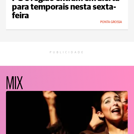
para temporais nesta sexta-
feira
PONTA GROSSA
PUBLICIDADE
MIX