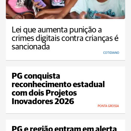
Lei que aumenta punição a
crimes digitais contra crianças é
sancionada
COTIDIANO
PG conquista
reconhecimento estadual
com dois Projetos
Inovadores 2026
PONTA GROSSA
PG e região entram em alerta