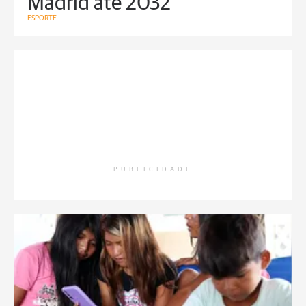
Madrid até 2032
ESPORTE
PUBLICIDADE