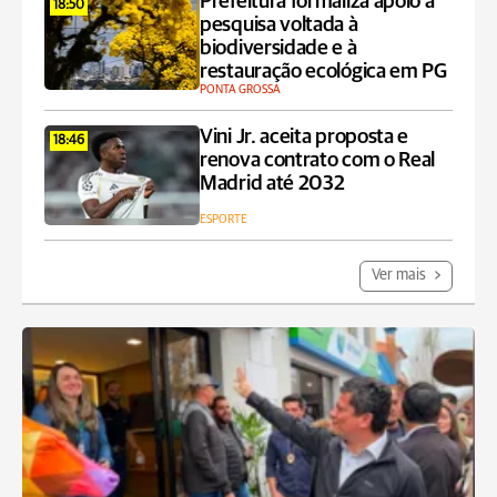
Prefeitura formaliza apoio a
18:50
pesquisa voltada à
biodiversidade e à
restauração ecológica em PG
PONTA GROSSA
Vini Jr. aceita proposta e
18:46
renova contrato com o Real
Madrid até 2032
ESPORTE
Ver mais