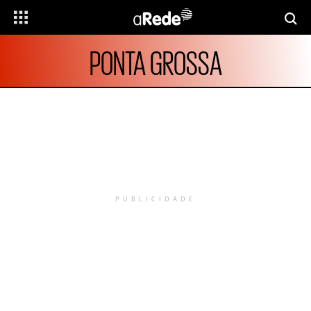
PONTA GROSSA
PUBLICIDADE