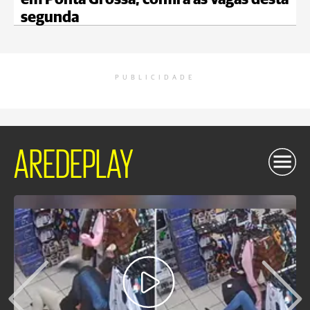
em Ponta Grossa; confira as vagas desta
segunda
PUBLICIDADE
AREDEPLAY