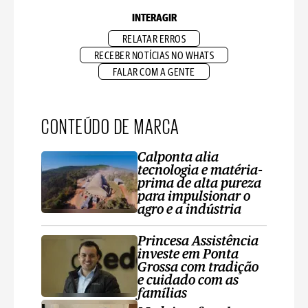
INTERAGIR
RELATAR ERROS
RECEBER NOTÍCIAS NO WHATS
FALAR COM A GENTE
CONTEÚDO DE MARCA
Calponta alia
tecnologia e matéria-
prima de alta pureza
para impulsionar o
agro e a indústria
Princesa Assistência
investe em Ponta
Grossa com tradição
e cuidado com as
famílias