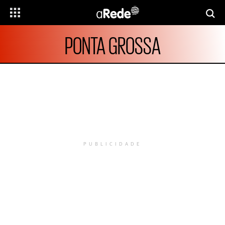
PONTA GROSSA
PUBLICIDADE