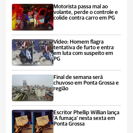
Motorista passa mal ao
volante, perde o controle e
colide contra carro em PG
Vídeo: Homem flagra
tentativa de furto e entra
em luta com suspeito em
PG
Final de semana será
chuvoso em Ponta Grossa e
região
Escritor Phellip Willian lança
'A fumaça' nesta sexta em
Ponta Grossa