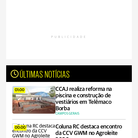
PUBLICIDADE
ÚLTIMAS NOTÍCIAS
CCAJ realiza reforma na
01:00
piscina e construção de
vestiários em Telêmaco
Borba
CAMPOS GERAIS
Coluna RC destaca encontro
00:00
da CCV GWM no Agroleite