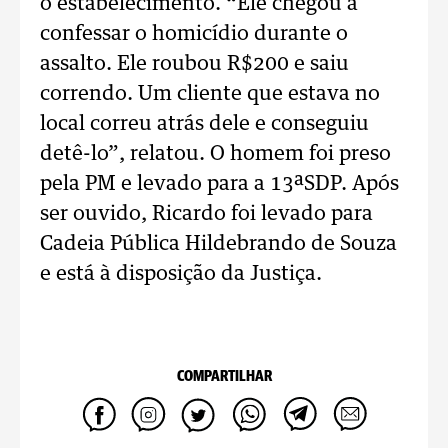
o estabelecimento. “Ele chegou a
confessar o homicídio durante o
assalto. Ele roubou R$200 e saiu
correndo. Um cliente que estava no
local correu atrás dele e conseguiu
detê-lo”, relatou. O homem foi preso
pela PM e levado para a 13ªSDP. Após
ser ouvido, Ricardo foi levado para
Cadeia Pública Hildebrando de Souza
e está à disposição da Justiça.
COMPARTILHAR