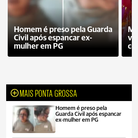
Homem é preso pela Guarda
Mo
Civil após espancar ex-
vo
mulher em PG
co
MAIS PONTA GROSSA
Homem é preso pela
Guarda Civil após espancar
ex-mulher em PG