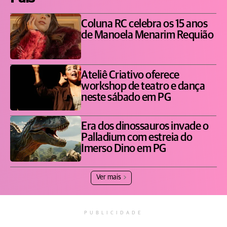
Coluna RC celebra os 15 anos
de Manoela Menarim Requião
Ateliê Criativo oferece
workshop de teatro e dança
neste sábado em PG
Era dos dinossauros invade o
Palladium com estreia do
Imerso Dino em PG
Ver mais
PUBLICIDADE