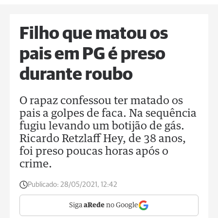
Filho que matou os
pais em PG é preso
durante roubo
O rapaz confessou ter matado os
pais a golpes de faca. Na sequência
fugiu levando um botijão de gás.
Ricardo Retzlaff Hey, de 38 anos,
foi preso poucas horas após o
crime.
Publicado:
28/05/2021, 12:42
Siga
aRede
no Google