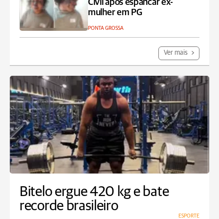
Civil após espancar ex-
mulher em PG
PONTA GROSSA
Ver mais
Bitelo ergue 420 kg e bate
recorde brasileiro
ESPORTE