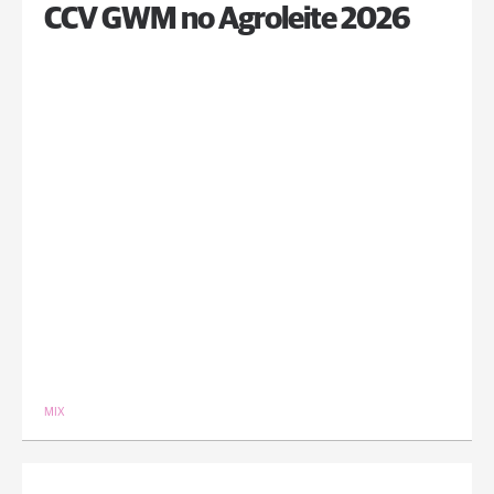
CCV GWM no Agroleite 2026
MIX