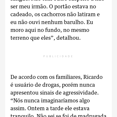
ser meu irmão. O portão estava no
cadeado, os cachorros não latiram e
eu não ouvi nenhum barulho. Eu
moro aqui no fundo, no mesmo
terreno que eles”, detalhou.
PUBLICIDADE
De acordo com os familiares, Ricardo
é usuário de drogas, porém nunca
apresentou sinais de agressividade.
“Nós nunca imaginaríamos algo
assim. Ontem a tarde ele estava
tranquilo. Não sei se foi de madrugada