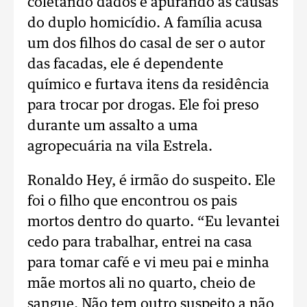
coletando dados e apurando as causas
do duplo homicídio. A família acusa
um dos filhos do casal de ser o autor
das facadas, ele é dependente
químico e furtava itens da residência
para trocar por drogas. Ele foi preso
durante um assalto a uma
agropecuária na vila Estrela.
Ronaldo Hey, é irmão do suspeito. Ele
foi o filho que encontrou os pais
mortos dentro do quarto. “Eu levantei
cedo para trabalhar, entrei na casa
para tomar café e vi meu pai e minha
mãe mortos ali no quarto, cheio de
sangue. Não tem outro suspeito a não