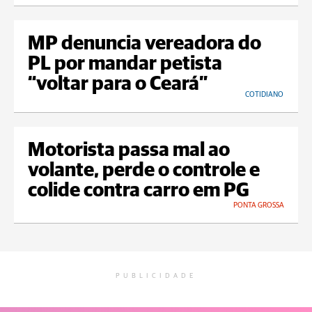
MP denuncia vereadora do
PL por mandar petista
“voltar para o Ceará”
COTIDIANO
Motorista passa mal ao
volante, perde o controle e
colide contra carro em PG
PONTA GROSSA
PUBLICIDADE