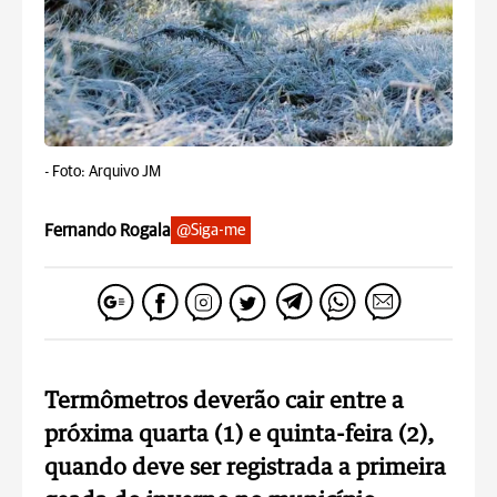
-
Foto: Arquivo JM
Fernando Rogala
@Siga-me
Termômetros deverão cair entre a
próxima quarta (1) e quinta-feira (2),
quando deve ser registrada a primeira