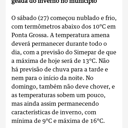
geada do inverno no município
O sábado (27) começou nublado e frio,
com termômetros abaixo dos 10°C em
Ponta Grossa. A temperatura amena
deverá permanecer durante todo o
dia, com a previsão do Simepar de que
a máxima de hoje será de 13°C. Não
há previsão de chuva para a tarde e
nem para o início da noite. No
domingo, também não deve chover, e
as temperaturas sobem um pouco,
mas ainda assim permanecendo
características de inverno, com
mínima de 9°C e máxima de 16°C.