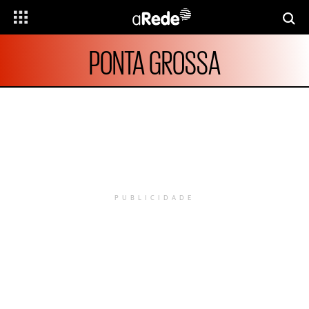
PONTA GROSSA
PUBLICIDADE