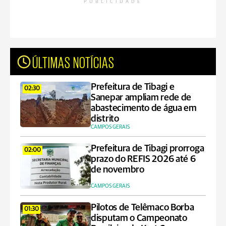
PUBLICIDADE
ÚLTIMAS NOTÍCIAS
Prefeitura de Tibagi e
02:30
Sanepar ampliam rede de
abastecimento de água em
distrito
CAMPOS GERAIS
Prefeitura de Tibagi prorroga
02:00
prazo do REFIS 2026 até 6
de novembro
CAMPOS GERAIS
Pilotos de Telêmaco Borba
01:30
disputam o Campeonato