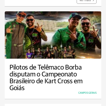
Ver mais
Pilotos de Telêmaco Borba
disputam o Campeonato
Brasileiro de Kart Cross em
Goiás
CAMPOS GERAIS