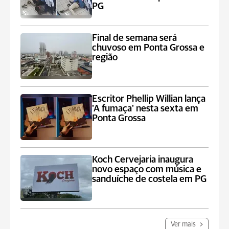
PG
Final de semana será
chuvoso em Ponta Grossa e
região
Escritor Phellip Willian lança
'A fumaça' nesta sexta em
Ponta Grossa
Koch Cervejaria inaugura
novo espaço com música e
sanduíche de costela em PG
Ver mais