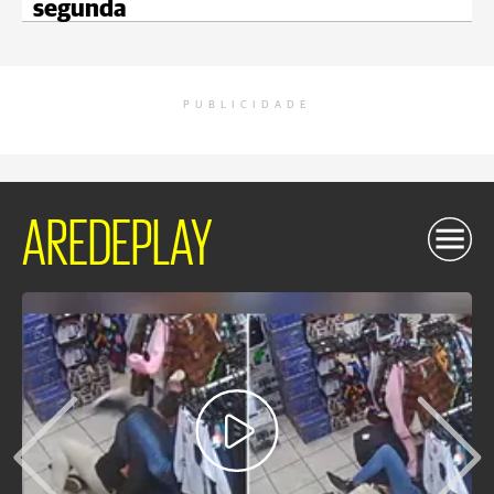
segunda
PUBLICIDADE
AREDEPLAY