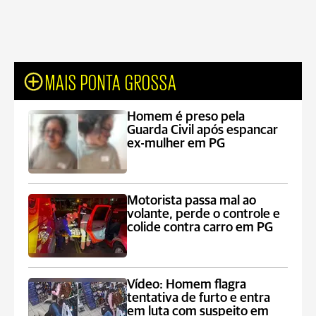
MAIS PONTA GROSSA
Homem é preso pela
Guarda Civil após espancar
ex-mulher em PG
Motorista passa mal ao
volante, perde o controle e
colide contra carro em PG
Vídeo: Homem flagra
tentativa de furto e entra
em luta com suspeito em