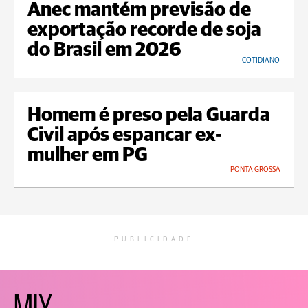
Anec mantém previsão de
exportação recorde de soja
do Brasil em 2026
COTIDIANO
Homem é preso pela Guarda
Civil após espancar ex-
mulher em PG
PONTA GROSSA
PUBLICIDADE
MIX