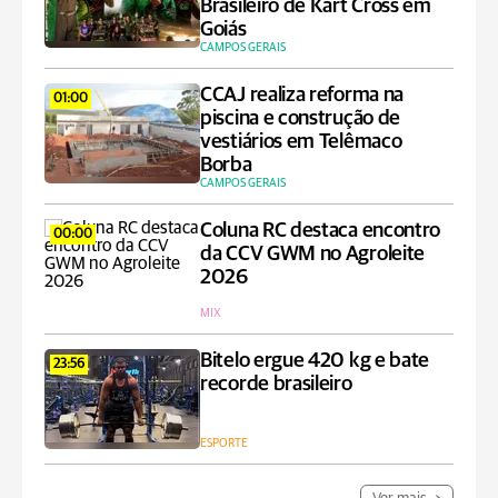
Brasileiro de Kart Cross em
Goiás
CAMPOS GERAIS
CCAJ realiza reforma na
01:00
piscina e construção de
vestiários em Telêmaco
Borba
CAMPOS GERAIS
Coluna RC destaca encontro
00:00
da CCV GWM no Agroleite
2026
MIX
Bitelo ergue 420 kg e bate
23:56
recorde brasileiro
ESPORTE