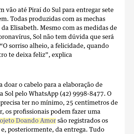
m vão até Piraí do Sul para entregar sete
Bem. Todas produzidas com as mechas
o da Elisabeth. Mesmo com as medidas de
oronavírus, Sol não tem dúvida que será
O sorriso alheio, a felicidade, quando
o te deixa feliz”, explica
 doar o cabelo para a elaboração de
a Sol pelo WhatsApp (42) 9998-8477. O
 precisa ter no mínimo, 25 centímetros de
, os profissionais podem fazer uma
rojeto Doando Amor
são registrados os
e, posteriormente, da entrega. Tudo