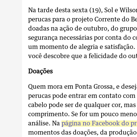
Na tarde desta sexta (19), Sol e Wilso
perucas para o projeto Corrente do 
doadas na ação de outubro, do grup
segurança necessárias por conta do c
um momento de alegria e satisfação. “
você descobre que a felicidade do outr
Doações
Quem mora em Ponta Grossa, e deseja
perucas pode entrar em contato com 
cabelo pode ser de qualquer cor, mas
comprimento. Se for um pouco menor
análise. Na
página no Facebook do p
momentos das doações, da produção 