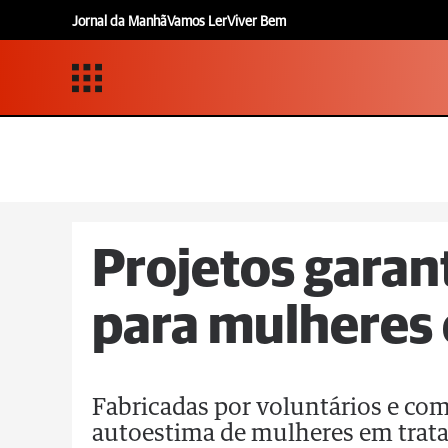
Jornal da Manhã
Vamos Ler
Viver Bem
Projetos gara
para mulheres
Fabricadas por voluntários e co
autoestima de mulheres em tra