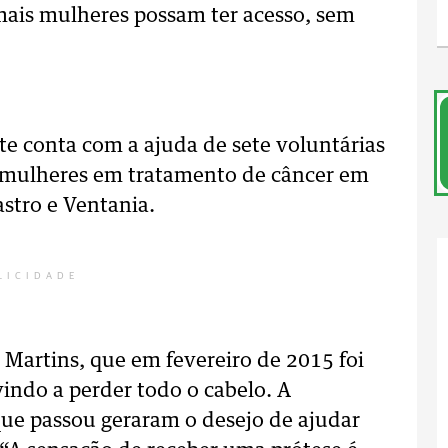
mais mulheres possam ter acesso, sem
e conta com a ajuda de sete voluntárias
a mulheres em tratamento de câncer em
Castro e Ventania.
LICIDADE
a Martins, que em fevereiro de 2015 foi
ndo a perder todo o cabelo. A
que passou geraram o desejo de ajudar