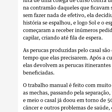
luta de uma colega de curso contra 
na contramão daqueles que ficavam 
sem fazer nada de efetivo, ela decidi
história se espalhou, e logo Sol e o
começaram a receber inúmeros pedi
capilar, criando até fila de espera.
As perucas produzidas pelo casal são 
tempo que elas precisarem. Após a cu
elas devolvem as perucas itinerantes
beneficiadas.
O trabalho manual é feito com muit
as mechas, passando pela separação,
e meio o casal já doou em torno de 
câncer e outros problemas de saúde,