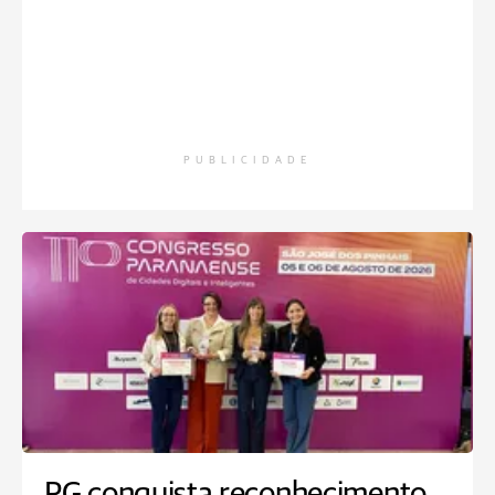
PUBLICIDADE
PG conquista reconhecimento