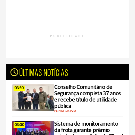
PUBLICIDADE
ÚLTIMAS NOTÍCIAS
Conselho Comunitário de
03:30
Segurança completa 37 anos
e recebe título de utilidade
pública
PONTA GROSSA
Sistema de monitoramento
03:00
da frota garante prêmio