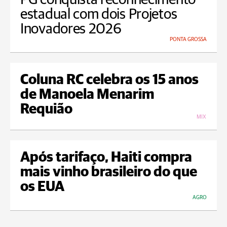
estadual com dois Projetos
Inovadores 2026
PONTA GROSSA
Coluna RC celebra os 15 anos
de Manoela Menarim
Requião
MIX
Após tarifaço, Haiti compra
mais vinho brasileiro do que
os EUA
AGRO