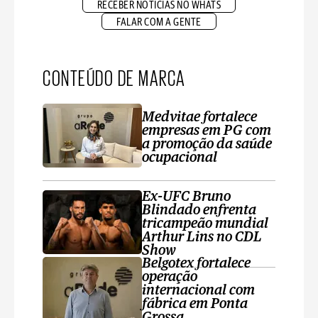
RECEBER NOTÍCIAS NO WHATS
FALAR COM A GENTE
CONTEÚDO DE MARCA
Medvitae fortalece
empresas em PG com
a promoção da saúde
ocupacional
Ex-UFC Bruno
Blindado enfrenta
tricampeão mundial
Arthur Lins no CDL
Show
Belgotex fortalece
operação
internacional com
fábrica em Ponta
Grossa