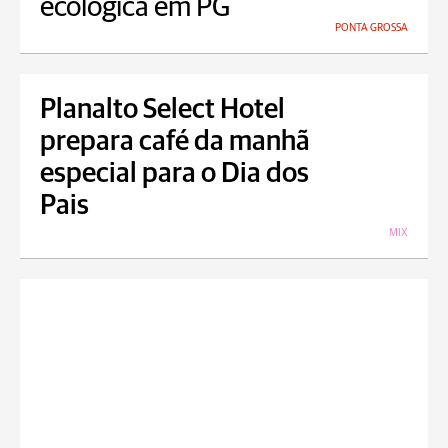
ecológica em PG
PONTA GROSSA
Planalto Select Hotel
prepara café da manhã
especial para o Dia dos
Pais
MIX