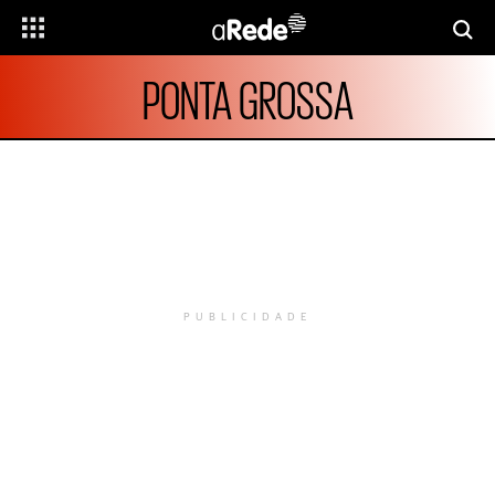
PONTA GROSSA
PUBLICIDADE