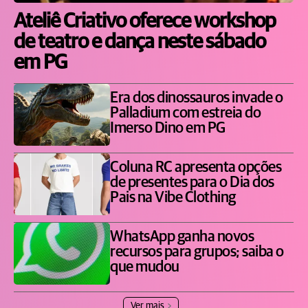
Ateliê Criativo oferece workshop
de teatro e dança neste sábado
em PG
Era dos dinossauros invade o
Palladium com estreia do
Imerso Dino em PG
Coluna RC apresenta opções
de presentes para o Dia dos
Pais na Vibe Clothing
WhatsApp ganha novos
recursos para grupos; saiba o
que mudou
Ver mais