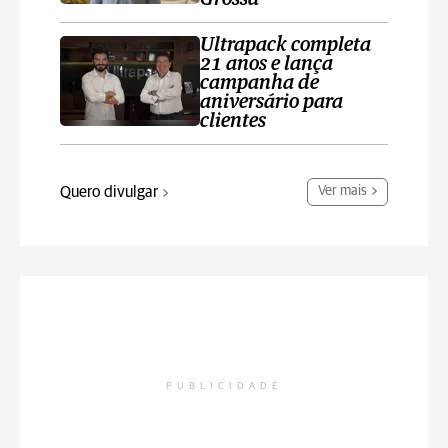
Ultrapack completa
21 anos e lança
campanha de
aniversário para
clientes
Quero divulgar
Ver mais
PUBLICIDADE