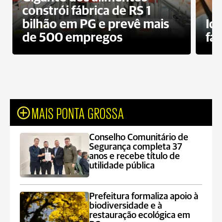
constrói fábrica de RS 1
bilhão em PG e prevê mais
Id
de 500 empregos
fa
MAIS PONTA GROSSA
Conselho Comunitário de
Segurança completa 37
anos e recebe título de
utilidade pública
Prefeitura formaliza apoio à
biodiversidade e à
restauração ecológica em