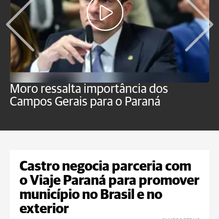
Moro ressalta importância dos
E
Campos Gerais para o Paraná
m
Castro negocia parceria com
o Viaje Paraná para promover
município no Brasil e no
exterior