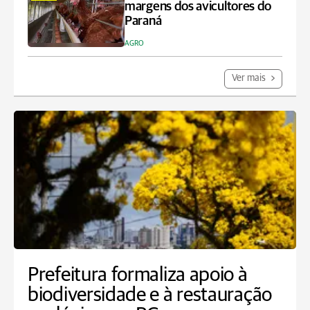
margens dos avicultores do
Paraná
AGRO
Ver mais
Prefeitura formaliza apoio à
biodiversidade e à restauração