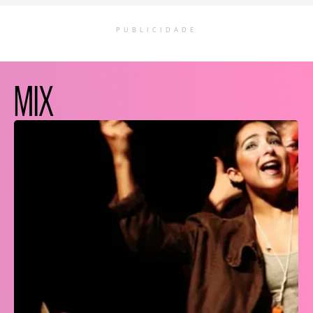
PUBLICIDADE
MIX