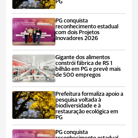
PG
PG conquista
reconhecimento estadual
com dois Projetos
Inovadores 2026
Gigante dos alimentos
constrói fábrica de RS 1
bilhão em PG e prevê mais
de 500 empregos
Prefeitura formaliza apoio a
pesquisa voltada à
biodiversidade e à
restauração ecológica em
PG
PG conquista