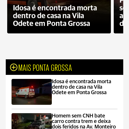
Pr
Idosa é encontrada morta
sec
dentro de casa na Vila
ap
Odete em Ponta Grossa
do
MAIS PONTA GROSSA
Idosa é encontrada morta
dentro de casa na Vila
Odete em Ponta Grossa
Homem sem CNH bate
carro contra trem e deixa
dois feridos na Av. Monteiro