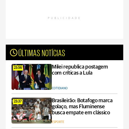
PUBLICIDADE
ÚLTIMAS NOTÍCIAS
Milei republica postagem
23:56
com críticas a Lula
COTIDIANO
Brasileirão: Botafogo marca
23:37
golaço, mas Fluminense
busca empate em clássico
ESPORTE