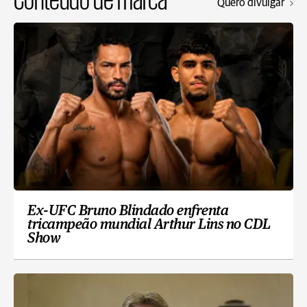
Quero divulgar
Ex-UFC Bruno Blindado enfrenta
tricampeão mundial Arthur Lins no CDL
Show