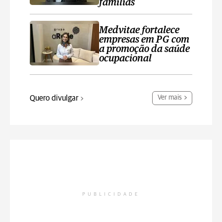
famílias
Medvitae fortalece
empresas em PG com
a promoção da saúde
ocupacional
Quero divulgar
Ver mais
PUBLICIDADE