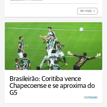
Ver mais
Brasileirão: Coritiba vence
Chapecoense e se aproxima do
G5
COTIDIANO