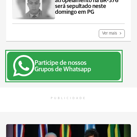
atropelamento na BR-376
será sepultado neste
domingo em PG
Ver mais
Participe de nossos
Grupos de Whatsapp
PUBLICIDADE