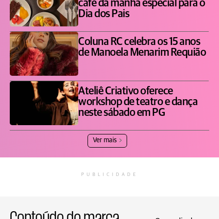
café da manhã especial para o
Dia dos Pais
Coluna RC celebra os 15 anos
de Manoela Menarim Requião
Ateliê Criativo oferece
workshop de teatro e dança
neste sábado em PG
Ver mais
PUBLICIDADE
Conteúdo de marca