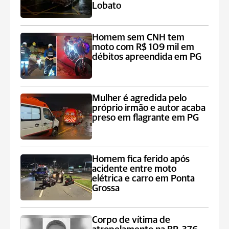
Lobato
Homem sem CNH tem
moto com R$ 109 mil em
débitos apreendida em PG
Mulher é agredida pelo
próprio irmão e autor acaba
preso em flagrante em PG
Homem fica ferido após
acidente entre moto
elétrica e carro em Ponta
Grossa
Corpo de vítima de