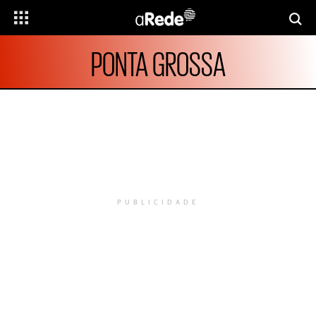
PONTA GROSSA
PUBLICIDADE