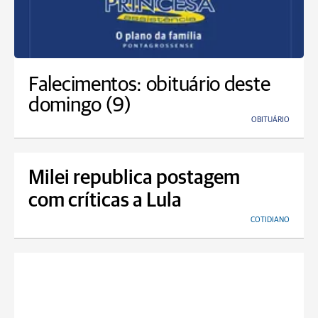
Falecimentos: obituário deste
domingo (9)
OBITUÁRIO
Milei republica postagem
com críticas a Lula
COTIDIANO