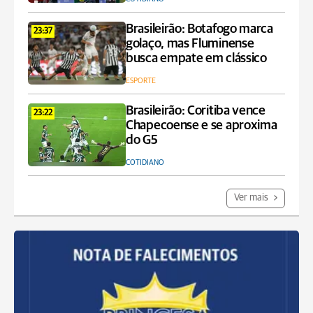
Brasileirão: Botafogo marca
23:37
golaço, mas Fluminense
busca empate em clássico
ESPORTE
Brasileirão: Coritiba vence
23:22
Chapecoense e se aproxima
do G5
COTIDIANO
Ver mais