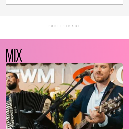
PUBLICIDADE
MIX