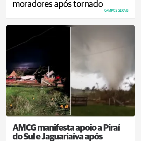
moradores após tornado
CAMPOS GERAIS
AMCG manifesta apoio a Piraí
do Sul e Jaguariaíva após