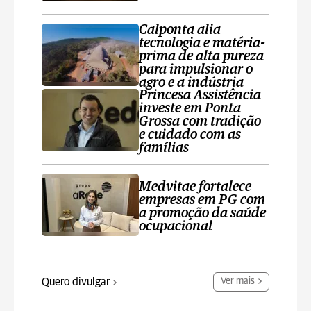
Calponta alia
tecnologia e matéria-
prima de alta pureza
para impulsionar o
agro e a indústria
Princesa Assistência
investe em Ponta
Grossa com tradição
e cuidado com as
famílias
Medvitae fortalece
empresas em PG com
a promoção da saúde
ocupacional
Quero divulgar
Ver mais