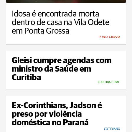
Idosa é encontrada morta
dentro de casa na Vila Odete
em Ponta Grossa
PONTA GROSSA
Gleisi cumpre agendas com
ministro da Saúde em
Curitiba
CURITIBA E RMC
Ex-Corinthians, Jadson é
preso por violência
doméstica no Paraná
COTIDIANO