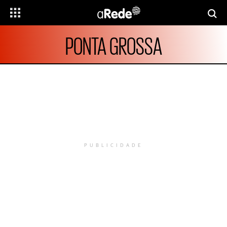
PONTA GROSSA
PUBLICIDADE