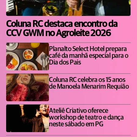
Coluna RC destaca encontro da
CCV GWM no Agroleite 2026
Planalto Select Hotel prepara
café da manhã especial para o
Dia dos Pais
Coluna RC celebra os 15 anos
de Manoela Menarim Requião
Ateliê Criativo oferece
workshop de teatro e dança
neste sábado em PG