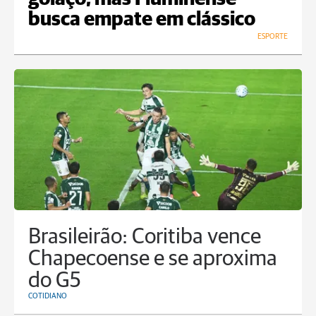
busca empate em clássico
ESPORTE
Brasileirão: Coritiba vence
Chapecoense e se aproxima
do G5
COTIDIANO