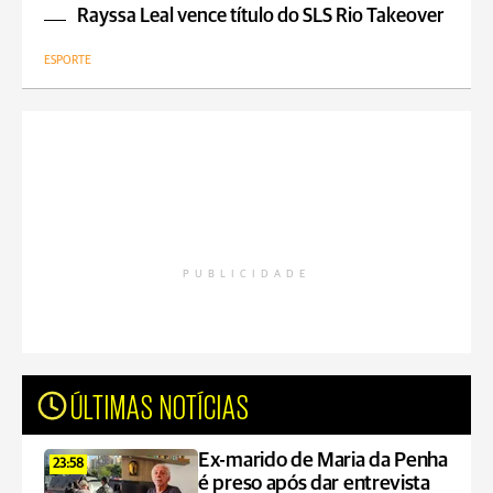
Rayssa Leal vence título do SLS Rio Takeover
ESPORTE
PUBLICIDADE
ÚLTIMAS NOTÍCIAS
Ex-marido de Maria da Penha
23:58
é preso após dar entrevista