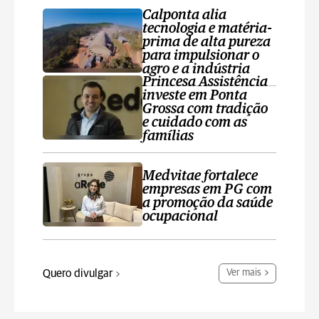
Calponta alia
tecnologia e matéria-
prima de alta pureza
para impulsionar o
agro e a indústria
Princesa Assistência
investe em Ponta
Grossa com tradição
e cuidado com as
famílias
Medvitae fortalece
empresas em PG com
a promoção da saúde
ocupacional
Quero divulgar
Ver mais