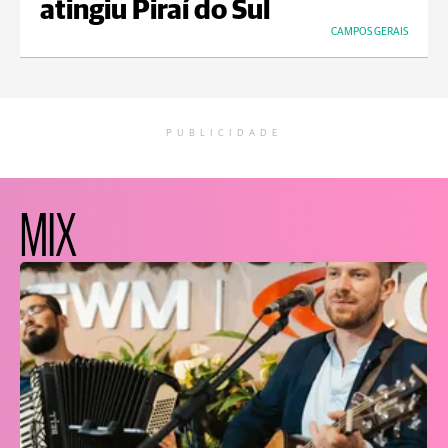
atingiu Piraí do Sul
CAMPOS GERAIS
PUBLICIDADE
MIX