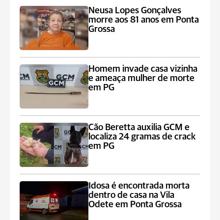
Neusa Lopes Gonçalves
morre aos 81 anos em Ponta
Grossa
Homem invade casa vizinha
e ameaça mulher de morte
em PG
Cão Beretta auxilia GCM e
localiza 24 gramas de crack
em PG
Idosa é encontrada morta
dentro de casa na Vila
Odete em Ponta Grossa