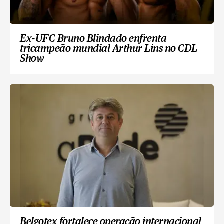
Ex-UFC Bruno Blindado enfrenta
tricampeão mundial Arthur Lins no CDL
Show
Belgotex fortalece operação internacional