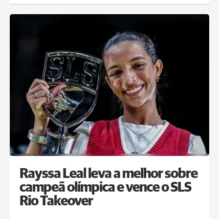
Rayssa Leal leva a melhor sobre
campeã olímpica e vence o SLS
Rio Takeover