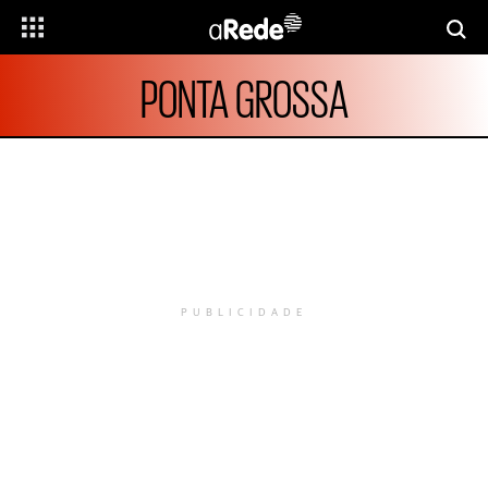
PONTA GROSSA
PUBLICIDADE