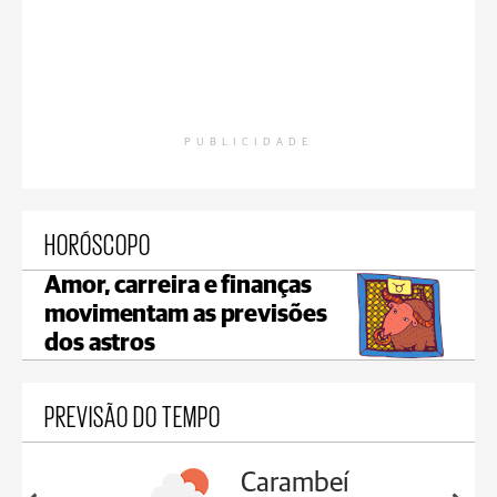
PUBLICIDADE
HORÓSCOPO
Amor, carreira e finanças
movimentam as previsões
dos astros
PREVISÃO DO TEMPO
Carambeí