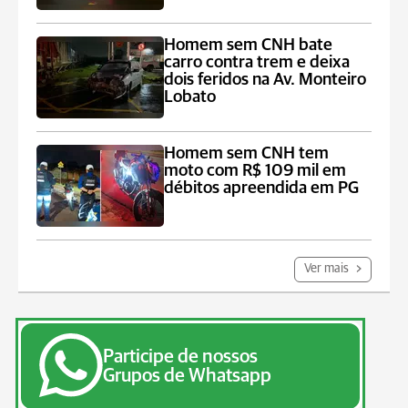
Homem sem CNH bate
carro contra trem e deixa
dois feridos na Av. Monteiro
Lobato
Homem sem CNH tem
moto com R$ 109 mil em
débitos apreendida em PG
Ver mais
Participe de nossos
Grupos de Whatsapp