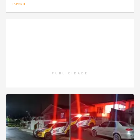
ESPORTE
PUBLICIDADE