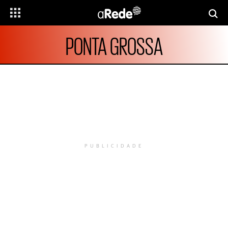
PONTA GROSSA
PUBLICIDADE