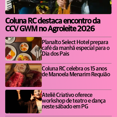
Coluna RC destaca encontro da
CCV GWM no Agroleite 2026
Planalto Select Hotel prepara
café da manhã especial para o
Dia dos Pais
Coluna RC celebra os 15 anos
de Manoela Menarim Requião
Ateliê Criativo oferece
workshop de teatro e dança
neste sábado em PG