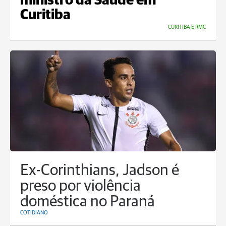
ministro da Saúde em
Curitiba
CURITIBA E RMC
Ex-Corinthians, Jadson é
preso por violência
doméstica no Paraná
COTIDIANO