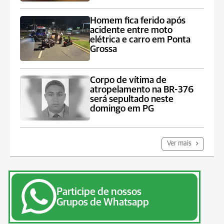
Homem fica ferido após
acidente entre moto
elétrica e carro em Ponta
Grossa
Corpo de vítima de
atropelamento na BR-376
será sepultado neste
domingo em PG
Ver mais
Participe de nossos
Grupos de Whatsapp