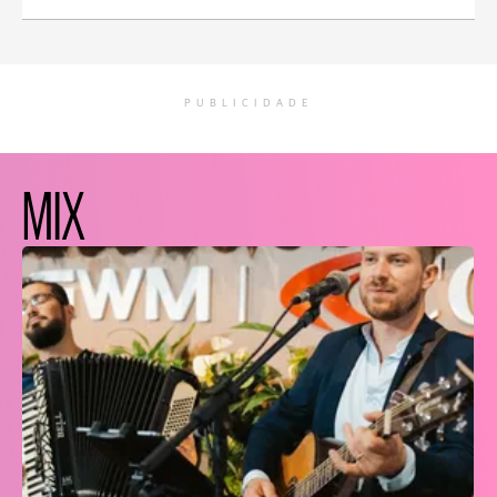
PUBLICIDADE
MIX