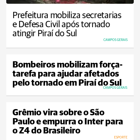
Prefeitura mobiliza secretarias
e Defesa Civil após tornado
atingir Piraí do Sul
CAMPOS GERAIS
Bombeiros mobilizam força-
tarefa para ajudar afetados
pelo tornado em Piraí do Sul
CAMPOS GERAIS
Grêmio vira sobre o São
Paulo e empurra o Inter para
o Z4 do Brasileiro
ESPORTE