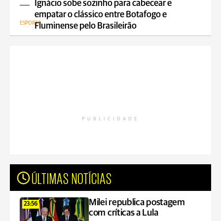
Ignácio sobe sozinho para cabecear e
empatar o clássico entre Botafogo e
ESPORTE
Fluminense pelo Brasileirão
PUBLICIDADE
ÚLTIMAS NOTÍCIAS
Milei republica postagem
23:56
com críticas a Lula