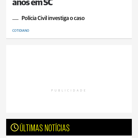
anos em SC
Polícia Civil investiga o caso
COTIDIANO
PUBLICIDADE
ÚLTIMAS NOTÍCIAS