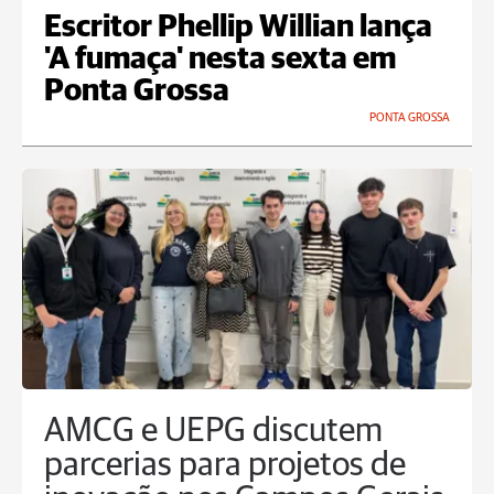
Escritor Phellip Willian lança
'A fumaça' nesta sexta em
Ponta Grossa
PONTA GROSSA
AMCG e UEPG discutem
parcerias para projetos de