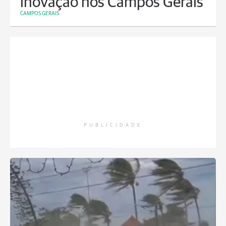
inovação nos Campos Gerais
CAMPOS GERAIS
PUBLICIDADE