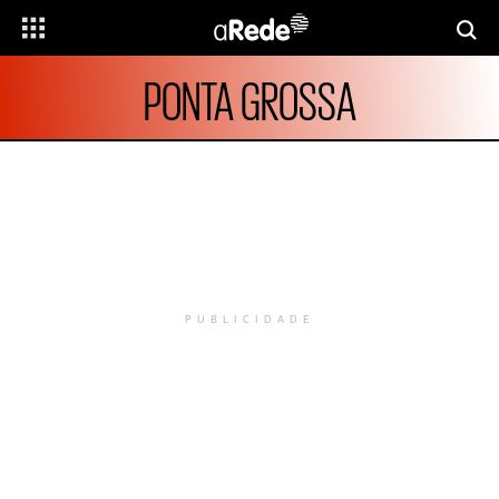
PONTA GROSSA
PUBLICIDADE