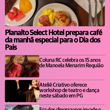
Planalto Select Hotel prepara café
da manhã especial para o Dia dos
Pais
Coluna RC celebra os 15 anos
de Manoela Menarim Requião
Ateliê Criativo oferece
workshop de teatro e dança
neste sábado em PG