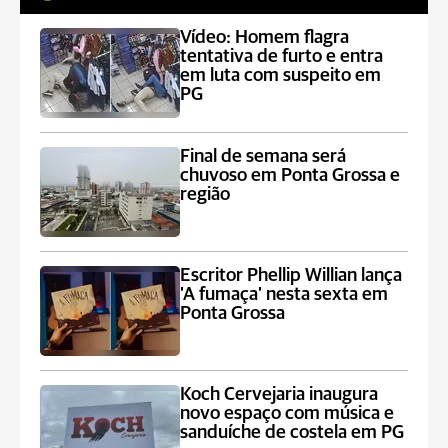
Vídeo: Homem flagra
tentativa de furto e entra
em luta com suspeito em
PG
Final de semana será
chuvoso em Ponta Grossa e
região
Escritor Phellip Willian lança
'A fumaça' nesta sexta em
Ponta Grossa
Koch Cervejaria inaugura
novo espaço com música e
sanduíche de costela em PG