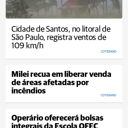
Cidade de Santos, no litoral de
São Paulo, registra ventos de
109 km/h
COTIDIANO
Milei recua em liberar venda
de áreas afetadas por
incêndios
COTIDIANO
Operário oferecerá bolsas
integrais da Escola OFEC