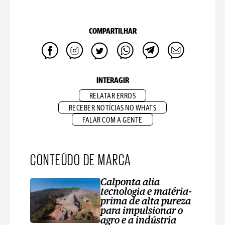
COMPARTILHAR
INTERAGIR
RELATAR ERROS
RECEBER NOTÍCIAS NO WHATS
FALAR COM A GENTE
CONTEÚDO DE MARCA
Calponta alia
tecnologia e matéria-
prima de alta pureza
para impulsionar o
agro e a indústria