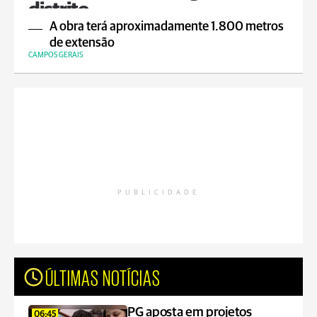
distrito
A obra terá aproximadamente 1.800 metros
de extensão
CAMPOS GERAIS
PUBLICIDADE
ÚLTIMAS NOTÍCIAS
PG aposta em projetos
06:45