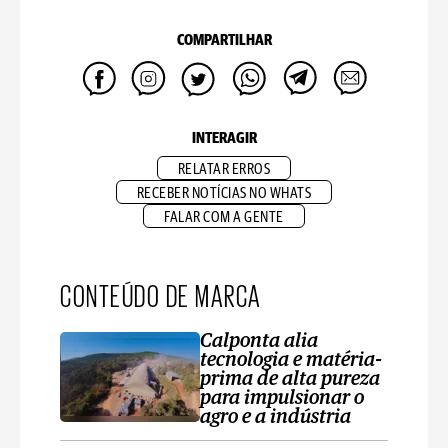
COMPARTILHAR
INTERAGIR
RELATAR ERROS
RECEBER NOTÍCIAS NO WHATS
FALAR COM A GENTE
CONTEÚDO DE MARCA
Calponta alia
tecnologia e matéria-
prima de alta pureza
para impulsionar o
agro e a indústria