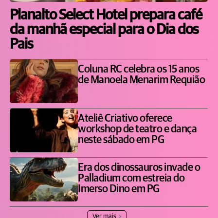
Planalto Select Hotel prepara café
da manhã especial para o Dia dos
Pais
Coluna RC celebra os 15 anos
de Manoela Menarim Requião
Ateliê Criativo oferece
workshop de teatro e dança
neste sábado em PG
Era dos dinossauros invade o
Palladium com estreia do
Imerso Dino em PG
Ver mais