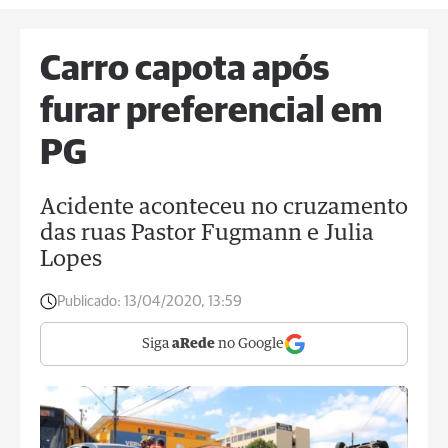
Carro capota após
furar preferencial em
PG
Acidente aconteceu no cruzamento
das ruas Pastor Fugmann e Julia
Lopes
Publicado:
13/04/2020, 13:59
Siga
aRede
no Google