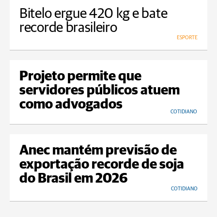
Bitelo ergue 420 kg e bate
recorde brasileiro
ESPORTE
Projeto permite que
servidores públicos atuem
como advogados
COTIDIANO
Anec mantém previsão de
exportação recorde de soja
do Brasil em 2026
COTIDIANO