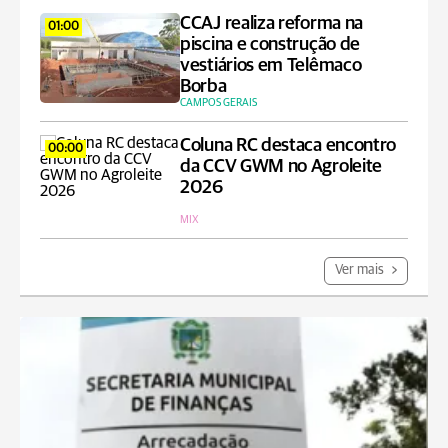
CCAJ realiza reforma na
01:00
piscina e construção de
vestiários em Telêmaco
Borba
CAMPOS GERAIS
Coluna RC destaca encontro
00:00
da CCV GWM no Agroleite
2026
MIX
Ver mais