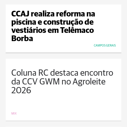
CCAJ realiza reforma na
piscina e construção de
vestiários em Telêmaco
Borba
CAMPOS GERAIS
Coluna RC destaca encontro
da CCV GWM no Agroleite
2026
MIX