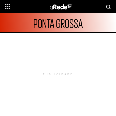
PONTA GROSSA
PUBLICIDADE