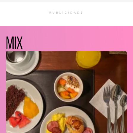
PUBLICIDADE
MIX