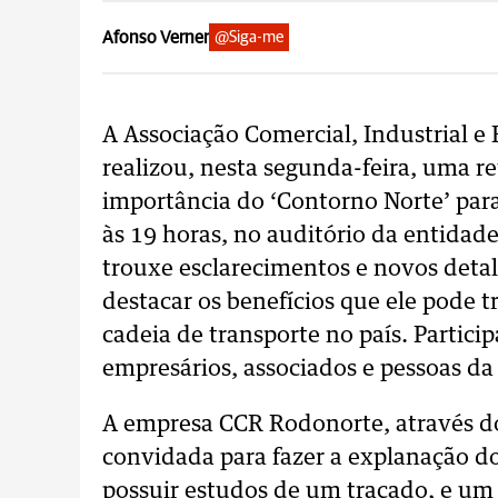
Afonso Verner
@Siga-me
A Associação Comercial, Industrial e
realizou, nesta segunda-feira, uma r
importância do ‘Contorno Norte’ para
às 19 horas, no auditório da entidade
trouxe esclarecimentos e novos deta
destacar os benefícios que ele pode t
cadeia de transporte no país. Partic
empresários, associados e pessoas da 
A empresa CCR Rodonorte, através do 
convidada para fazer a explanação do
possuir estudos de um traçado, e um 