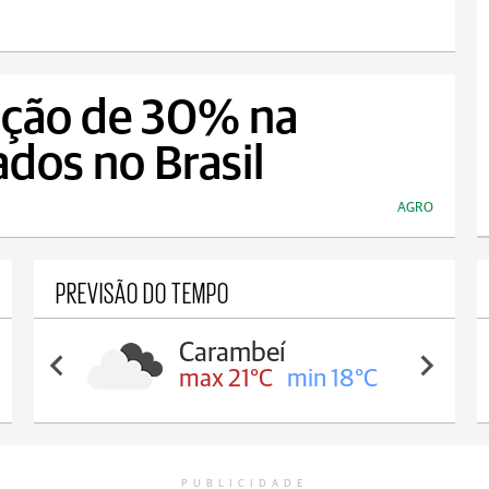
ução de 30% na
ados no Brasil
AGRO
PREVISÃO DO TEMPO
Carambeí
max 21°C
min 18°C
PUBLICIDADE