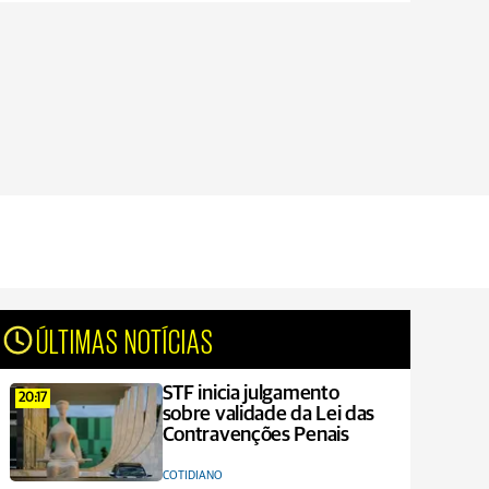
ÚLTIMAS NOTÍCIAS
STF inicia julgamento
20:17
sobre validade da Lei das
Contravenções Penais
COTIDIANO