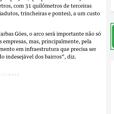
tros, com 31 quilômetros de terceiras
viadutos, trincheiras e pontes), a um custo
 Jarbas Góes, o arco será importante não só
s empresas, mas, principalmente, pela
imento em infraestrutura que precisa ser
o indesejável dos bairros”, diz.
LICIDADE