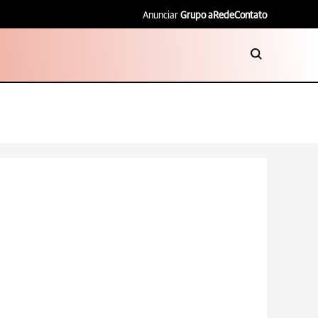
Anunciar
Grupo aRede
Contato