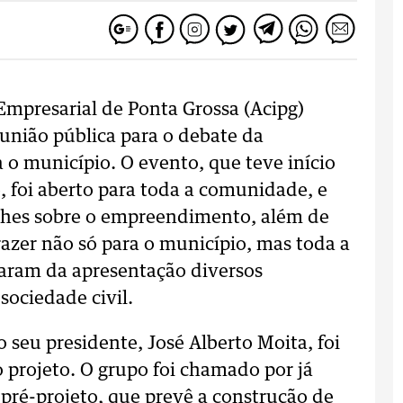
 Empresarial de Ponta Grossa (Acipg)
eunião pública para o debate da
 o município. O evento, que teve início
, foi aberto para toda a comunidade, e
lhes sobre o empreendimento, além de
razer não só para o município, mas toda a
iparam da apresentação diversos
sociedade civil.
seu presidente, José Alberto Moita, foi
 projeto. O grupo foi chamado por já
pré-projeto, que prevê a construção de