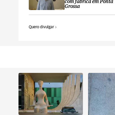
com fábrica em Ponta
Grossa
Quero divulgar