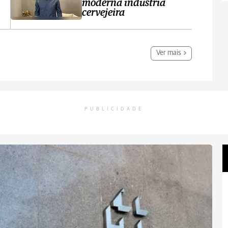
moderna indústria
cervejeira
Ver mais
PUBLICIDADE