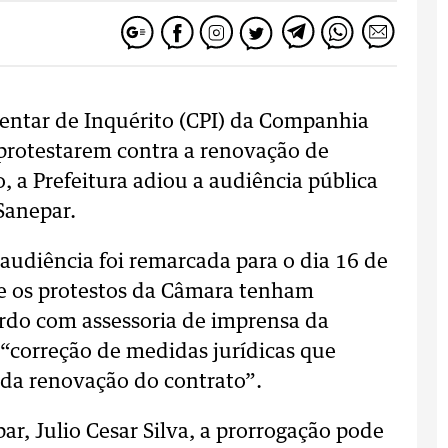
entar de Inquérito (CPI) da Companhia
protestarem contra a renovação de
 a Prefeitura adiou a audiência pública
Sanepar.
a audiência foi remarcada para o dia 16 de
e os protestos da Câmara tenham
ordo com assessoria de imprensa da
 a “correção de medidas jurídicas que
l da renovação do contrato”.
r, Julio Cesar Silva, a prorrogação pode