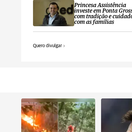
Princesa Assistência
investe em Ponta Gros
com tradição e cuidad
com as famílias
Quero divulgar