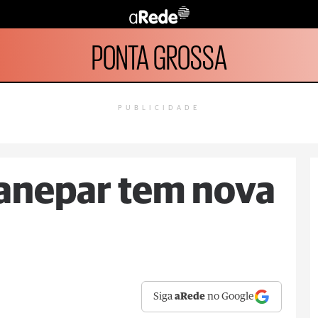
PONTA GROSSA
PUBLICIDADE
Sanepar tem nova
Siga
aRede
no Google