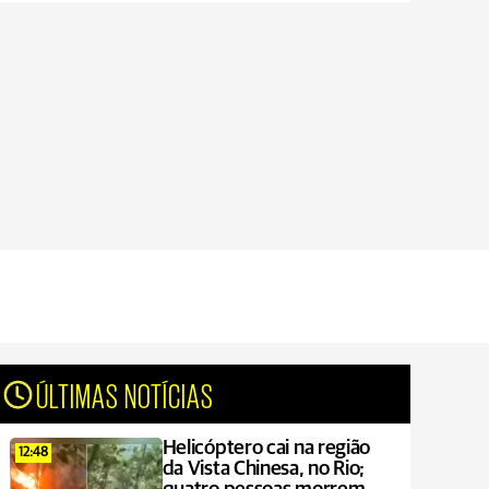
ÚLTIMAS NOTÍCIAS
Helicóptero cai na região
12:48
da Vista Chinesa, no Rio;