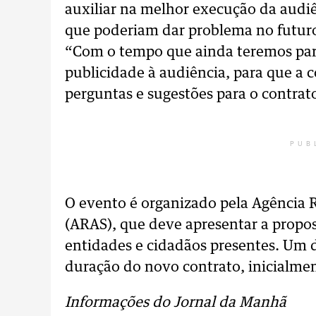
auxiliar na melhor execução da audiê
que poderiam dar problema no futuro
“Com o tempo que ainda teremos par
publicidade à audiência, para que a
perguntas e sugestões para o contrat
PUB
O evento é organizado pela Agência
(ARAS), que deve apresentar a propos
entidades e cidadãos presentes. Um do
duração do novo contrato, inicialmen
Informações do Jornal da Manhã