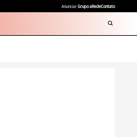
Anunciar
Grupo aRede
Contato