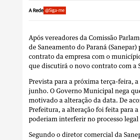
A Rede
@Siga-me
Após vereadores da Comissão Parlam
de Saneamento do Paraná (Sanepar) 
contrato da empresa com o município,
que discutirá o novo contrato com a 
Prevista para a próxima terça-feira, 
junho. O Governo Municipal nega qu
motivado a alteração da data. De ac
Prefeitura, a alteração foi feita para
poderiam interferir no processo lega
Segundo o diretor comercial da Sanepa