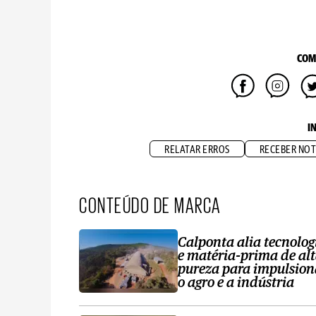
COM
I
RELATAR ERROS
RECEBER NOT
CONTEÚDO DE MARCA
Calponta alia tecnolog
e matéria-prima de al
pureza para impulsion
o agro e a indústria