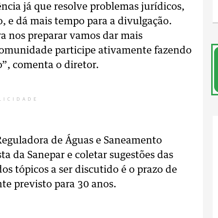
ncia já que resolve problemas jurídicos,
, e dá mais tempo para a divulgação.
a nos preparar vamos dar mais
 comunidade participe ativamente fazendo
o”, comenta o diretor.
LICIDADE
 Reguladora de Águas e Saneamento
ta da Sanepar e coletar sugestões das
s tópicos a ser discutido é o prazo de
te previsto para 30 anos.