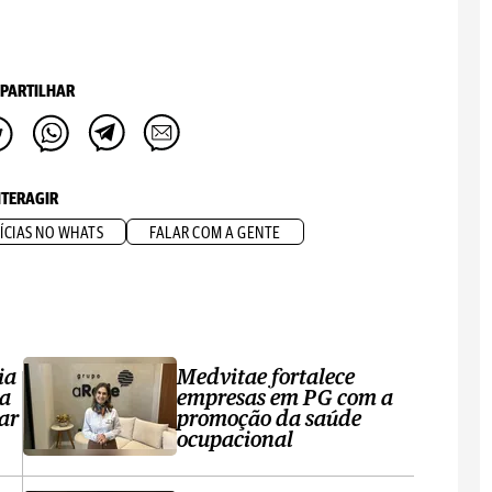
PARTILHAR
NTERAGIR
ÍCIAS NO WHATS
FALAR COM A GENTE
ia
Medvitae fortalece
ta
empresas em PG com a
ar
promoção da saúde
ocupacional