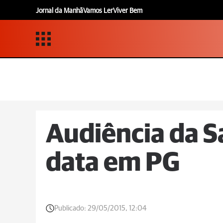
Jornal da Manhã
Vamos Ler
Viver Bem
Audiência da 
data em PG
Publicado:
29/05/2015, 12:04