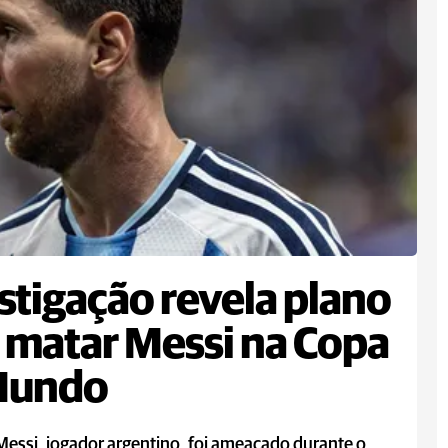
stigação revela plano
 matar Messi na Copa
Mundo
Messi, jogador argentino, foi ameaçado durante o