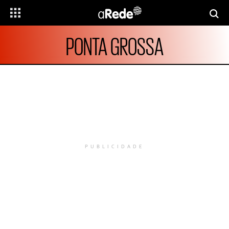
PONTA GROSSA
PUBLICIDADE