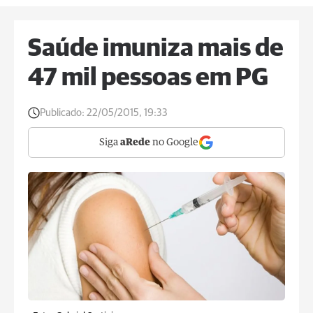
Saúde imuniza mais de
47 mil pessoas em PG
Publicado:
22/05/2015, 19:33
Siga
aRede
no Google