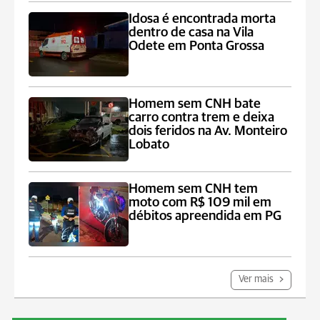
Idosa é encontrada morta
dentro de casa na Vila
Odete em Ponta Grossa
Homem sem CNH bate
carro contra trem e deixa
dois feridos na Av. Monteiro
Lobato
Homem sem CNH tem
moto com R$ 109 mil em
débitos apreendida em PG
Ver mais