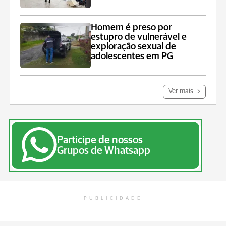
Homem é preso por
estupro de vulnerável e
exploração sexual de
adolescentes em PG
Ver mais
Participe de nossos
Grupos de Whatsapp
PUBLICIDADE