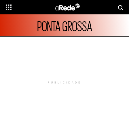
PONTA GROSSA
PUBLICIDADE