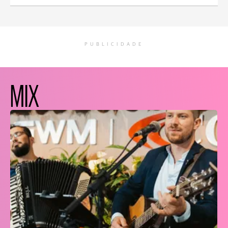
PUBLICIDADE
MIX