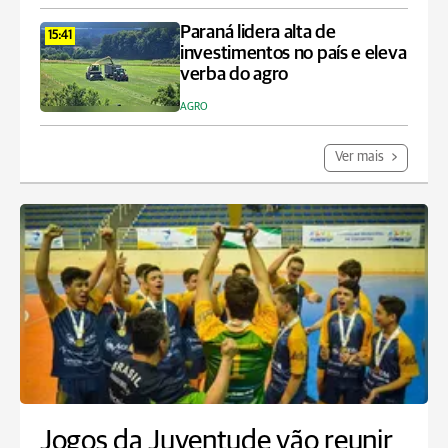
Paraná lidera alta de
15:41
investimentos no país e eleva
verba do agro
AGRO
Ver mais
Jogos da Juventude vão reunir