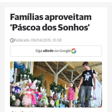
Famílias aproveitam
‘Páscoa dos Sonhos’
Publicado:
06/04/2015, 10:58
Siga
aRede
no Google