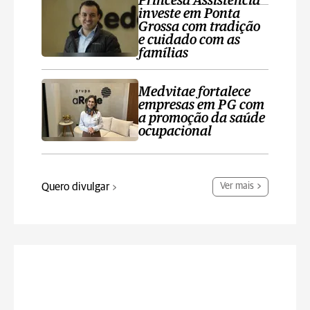
Princesa Assistência
investe em Ponta
Grossa com tradição
e cuidado com as
famílias
Medvitae fortalece
empresas em PG com
a promoção da saúde
ocupacional
Quero divulgar
Ver mais