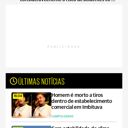
PUBLICIDADE
ÚLTIMAS NOTÍCIAS
Homem é morto a tiros
16:04
dentro de estabelecimento
comercial em Imbituva
CAMPOS GERAIS