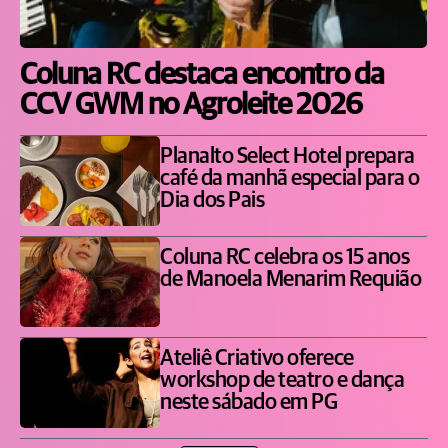
Coluna RC destaca encontro da
CCV GWM no Agroleite 2026
Planalto Select Hotel prepara
café da manhã especial para o
Dia dos Pais
Coluna RC celebra os 15 anos
de Manoela Menarim Requião
Ateliê Criativo oferece
workshop de teatro e dança
neste sábado em PG