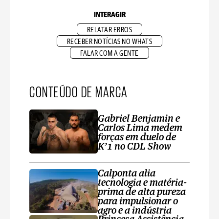
INTERAGIR
RELATAR ERROS
RECEBER NOTÍCIAS NO WHATS
FALAR COM A GENTE
CONTEÚDO DE MARCA
Gabriel Benjamin e
Carlos Lima medem
forças em duelo de
K’1 no CDL Show
Calponta alia
tecnologia e matéria-
prima de alta pureza
para impulsionar o
agro e a indústria