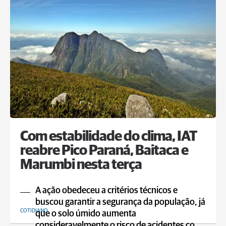
Com estabilidade do clima, IAT
reabre Pico Paraná, Baitaca e
Marumbi nesta terça
A ação obedeceu a critérios técnicos e
buscou garantir a segurança da população, já
COTIDIANO
que o solo úmido aumenta
consideravelmente o risco de acidentes co ...