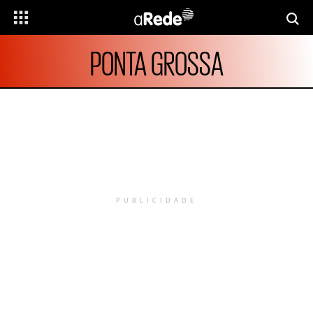
PONTA GROSSA
PUBLICIDADE