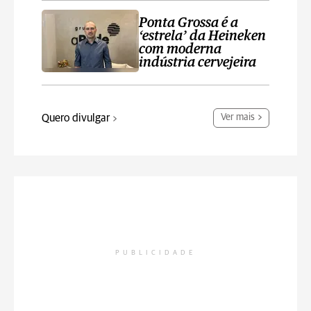
Ponta Grossa é a
‘estrela’ da Heineken
com moderna
indústria cervejeira
Quero divulgar
Ver mais
PUBLICIDADE