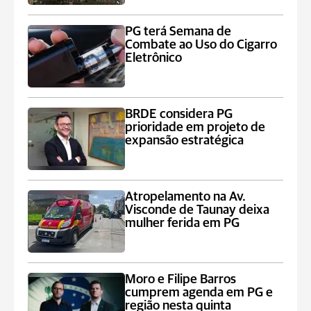
PG terá Semana de
Combate ao Uso do Cigarro
Eletrônico
BRDE considera PG
prioridade em projeto de
expansão estratégica
Atropelamento na Av.
Visconde de Taunay deixa
mulher ferida em PG
Moro e Filipe Barros
cumprem agenda em PG e
região nesta quinta