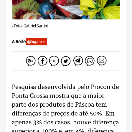
-
Foto: Gabriel Sartini
A Rede
@Siga-me
Pesquisa desenvolvida pelo Procon de
Ponta Grossa mostra que a maior
parte dos produtos de Páscoa tem
diferenças de preços de até 50%. Em
apenas 3% dos casos, houve diferença
superior a 100% e, em 4%, diferença