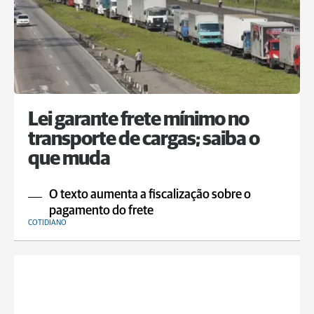
Lei garante frete mínimo no
transporte de cargas; saiba o
que muda
O texto aumenta a fiscalização sobre o
pagamento do frete
COTIDIANO