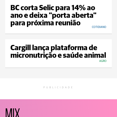
BC corta Selic para 14% ao
ano e deixa "porta aberta"
para próxima reunião
COTIDIANO
Cargill lança plataforma de
micronutrição e saúde animal
AGRO
PUBLICIDADE
MIX