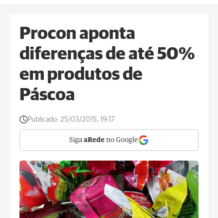
Procon aponta
diferenças de até 50%
em produtos de
Páscoa
Publicado:
25/03/2015, 19:17
Siga
aRede
no Google