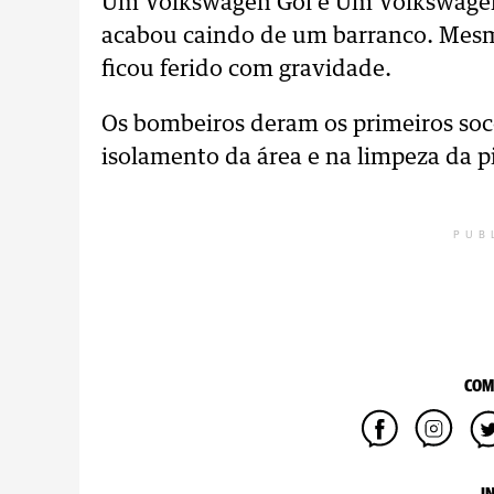
Um Volkswagen Gol e Um Volkswagen 
acabou caindo de um barranco. Mes
ficou ferido com gravidade.
Os bombeiros deram os primeiros soc
isolamento da área e na limpeza da pi
PUB
COM