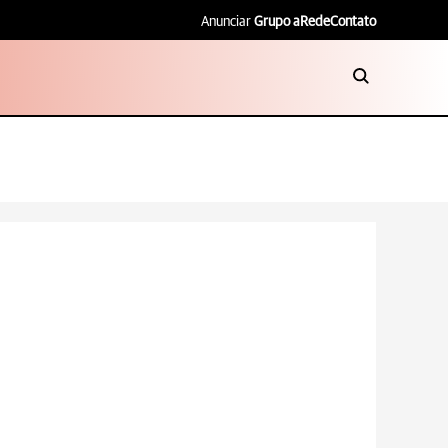
Anunciar
Grupo aRede
Contato