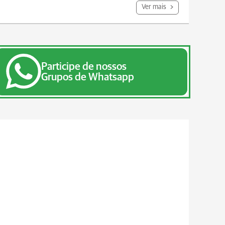
Ver mais
Participe de nossos
Grupos de Whatsapp