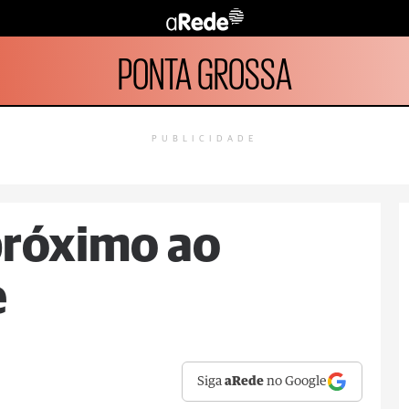
PONTA GROSSA
PUBLICIDADE
próximo ao
e
Siga
aRede
no Google