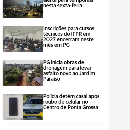
alerta para temporais
nesta sexta-feira
Inscrições para cursos
técnicos do IFPR em
2027 encerram neste
mês em PG
PG inicia obras de
drenagem para levar
asfalto novo ao Jardim
Paraíso
Polícia detém casal após
roubo de celular no
Centro de Ponta Grossa