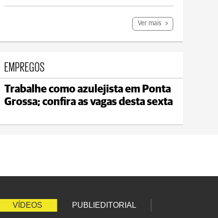
Ver mais
EMPREGOS
Trabalhe como azulejista em Ponta
Jaguariaíva
Grossa; confira as vagas desta sexta
max 22°C
min 19°C
VÍDEOS
PUBLIEDITORIAL