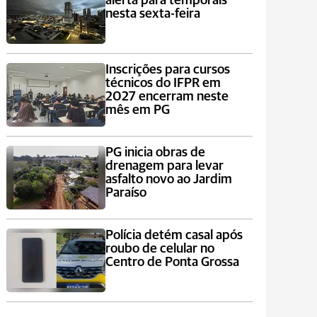
alerta para temporais
nesta sexta-feira
Inscrições para cursos
técnicos do IFPR em
2027 encerram neste
mês em PG
PG inicia obras de
drenagem para levar
asfalto novo ao Jardim
Paraíso
Polícia detém casal após
roubo de celular no
Centro de Ponta Grossa