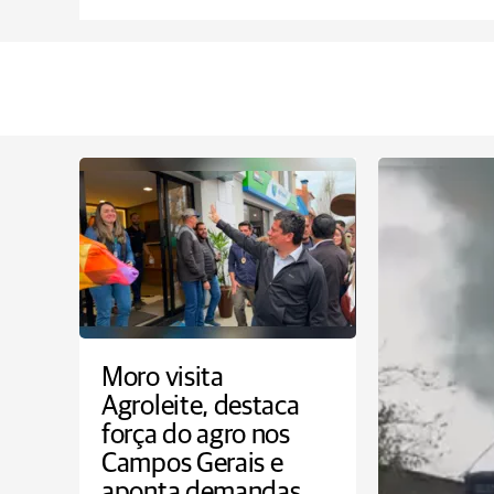
Moro visita
Agroleite, destaca
força do agro nos
Campos Gerais e
aponta demandas