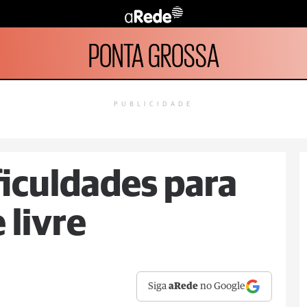
PONTA GROSSA
PUBLICIDADE
ficuldades para
 livre
Siga
aRede
no Google