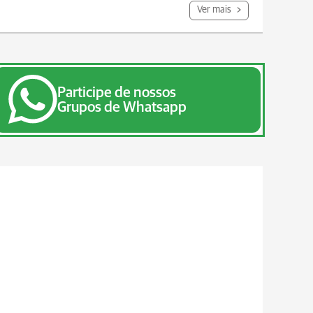
Ver mais
Participe de nossos
Grupos de Whatsapp