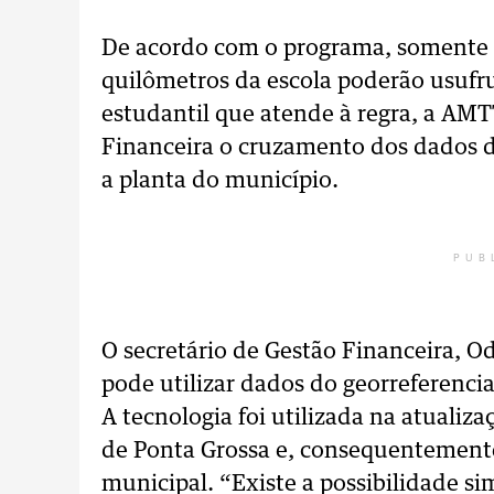
De acordo com o programa, somente e
quilômetros da escola poderão usufrui
estudantil que atende à regra, a AMTT
Financeira o cruzamento dos dados 
a planta do município.
PUB
O secretário de Gestão Financeira, O
pode utilizar dados do georreferencia
A tecnologia foi utilizada na atualiz
de Ponta Grossa e, consequentemente
municipal. “Existe a possibilidade si