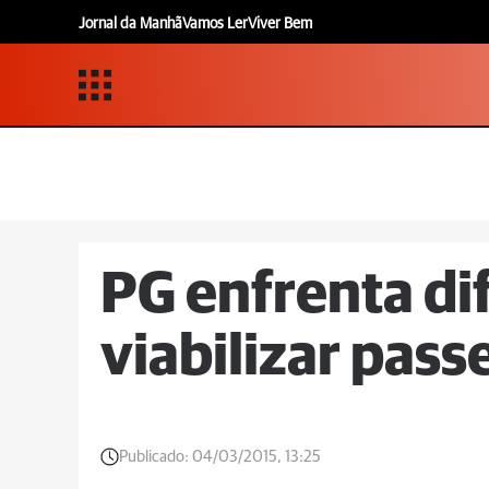
Jornal da Manhã
Vamos Ler
Viver Bem
PG enfrenta di
viabilizar passe
Publicado:
04/03/2015, 13:25