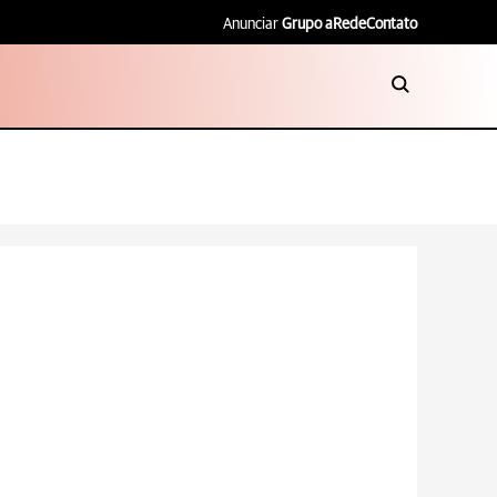
Anunciar
Grupo aRede
Contato