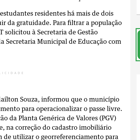
studantes residentes há mais de dois
r da gratuidade. Para filtrar a população
 solicitou à Secretaria de Gestão
da Secretaria Municipal de Educação com
LICIDADE
daílton Souza, informou que o município
mento para operacionalizar o passe livre.
ação da Planta Genérica de Valores (PGV)
, na correção do cadastro imobiliário
m de utilizar o georreferenciamento para