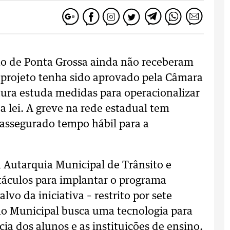
no de Ponta Grossa ainda não receberam
 o projeto tenha sido aprovado pela Câmara
tura estuda medidas para operacionalizar
a lei. A greve na rede estadual tem
 assegurado tempo hábil para a
 Autarquia Municipal de Trânsito e
táculos para implantar o programa
o da iniciativa – restrito por sete
rno Municipal busca uma tecnologia para
ncia dos alunos e as instituições de ensino.