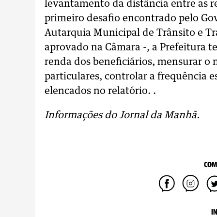
levantamento da distância entre as r
primeiro desafio encontrado pelo Go
Autarquia Municipal de Trânsito e Tr
aprovado na Câmara -, a Prefeitura te
renda dos beneficiários, mensurar o 
particulares, controlar a frequência e
elencados no relatório. .
Informações do Jornal da Manhã.
COM
I