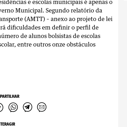
esidências e escolas municipais é apenas o
verno Municipal. Segundo relatório da
ansporte (AMTT) – anexo ao projeto de lei
rá dificuldades em definir o perfil de
número de alunos bolsistas de escolas
scolar, entre outros onze obstáculos
PARTILHAR
NTERAGIR