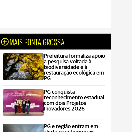
MAIS PONTA GROSSA
Prefeitura formaliza apoio
a pesquisa voltada à
biodiversidade e à
restauração ecológica em
PG
PG conquista
reconhecimento estadual
com dois Projetos
Inovadores 2026
PG e região entram em