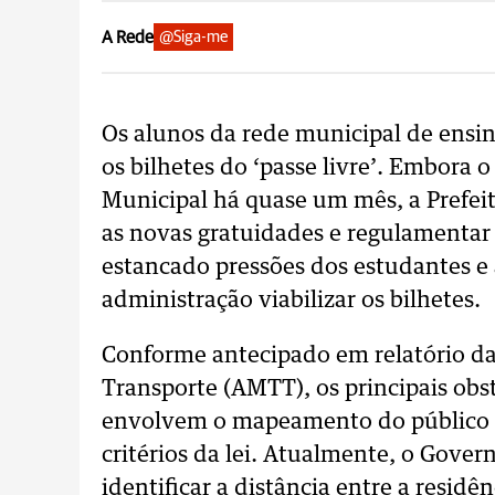
A Rede
@Siga-me
Os alunos da rede municipal de ensi
os bilhetes do ‘passe livre’. Embora
Municipal há quase um mês, a Prefei
as novas gratuidades e regulamentar 
estancado pressões dos estudantes e
administração viabilizar os bilhetes.
Conforme antecipado em relatório da
Transporte (AMTT), os principais obs
envolvem o mapeamento do público alv
critérios da lei. Atualmente, o Gove
identificar a distância entre a residê