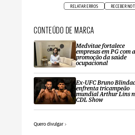
RELATAR ERROS
RECEBER NOT
CONTEÚDO DE MARCA
Medvitae fortalece
empresas em PG com 
promoção da saúde
ocupacional
Ex-UFC Bruno Blinda
enfrenta tricampeão
mundial Arthur Lins 
CDL Show
Quero divulgar