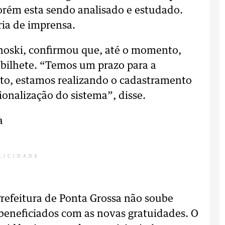
 porém esta sendo analisado e estudado.
oria de imprensa.
noski, confirmou que, até o momento,
bilhete. “Temos um prazo para a
to, estamos realizando o cadastramento
onalização do sistema”, disse.
a
LICIDADE
Prefeitura de Ponta Grossa não soube
beneficiados com as novas gratuidades. O