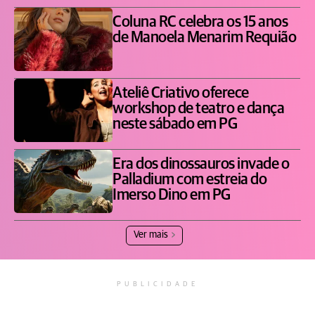
Coluna RC celebra os 15 anos
de Manoela Menarim Requião
Ateliê Criativo oferece
workshop de teatro e dança
neste sábado em PG
Era dos dinossauros invade o
Palladium com estreia do
Imerso Dino em PG
Ver mais
PUBLICIDADE