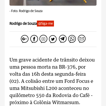
-
Foto: Rodrigo de Souza
Rodrigo de Souza
@Siga-me
Um grave acidente de trânsito deixou
uma pessoa morta na BR-376, por
volta das 16h desta segunda-feira
(02). A colisão entre um Ford Focus e
uma Mitsubishi L200 aconteceu no
quilômetro 550 da Rodovia do Café -
próximo à Colônia Witmarsum.