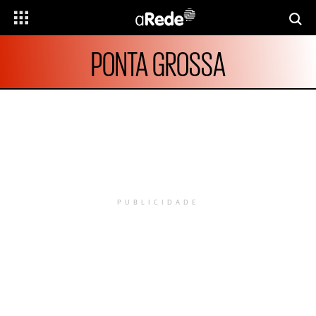
PONTA GROSSA
PUBLICIDADE