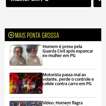
MAIS PONTA GROSSA
Homem é preso pela
Guarda Civil após espancar
ex-mulher em PG
Motorista passa mal ao
volante, perde o controle e
colide contra carro em PG
Vídeo: Homem flagra