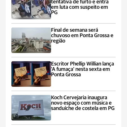
tentativa de furto e entra
em luta com suspeito em
PG
Final de semana será
chuvoso em Ponta Grossa e
região
Escritor Phellip Willian lança
'A fumaça' nesta sexta em
Ponta Grossa
Koch Cervejaria inaugura
novo espaço com música e
sanduíche de costela em PG