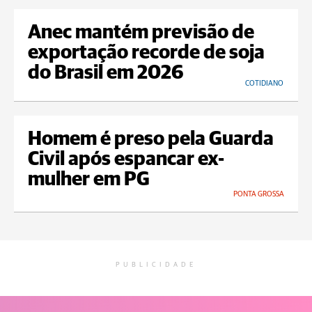
Anec mantém previsão de
exportação recorde de soja
do Brasil em 2026
COTIDIANO
Homem é preso pela Guarda
Civil após espancar ex-
mulher em PG
PONTA GROSSA
PUBLICIDADE