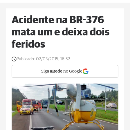
Acidente na BR-376
mata um e deixa dois
feridos
Publicado:
02/03/2015, 16:52
Siga
aRede
no Google