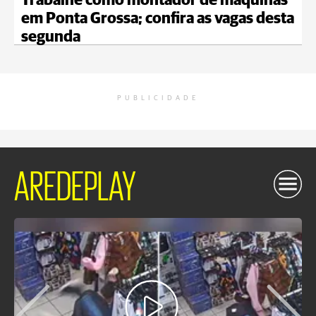
Trabalhe como montador de máquinas
em Ponta Grossa; confira as vagas desta
segunda
PUBLICIDADE
AREDEPLAY