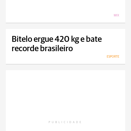
MIX
Bitelo ergue 420 kg e bate
recorde brasileiro
ESPORTE
PUBLICIDADE