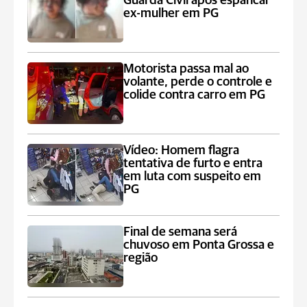
Guarda Civil após espancar
ex-mulher em PG
Motorista passa mal ao
volante, perde o controle e
colide contra carro em PG
Vídeo: Homem flagra
tentativa de furto e entra
em luta com suspeito em
PG
Final de semana será
chuvoso em Ponta Grossa e
região