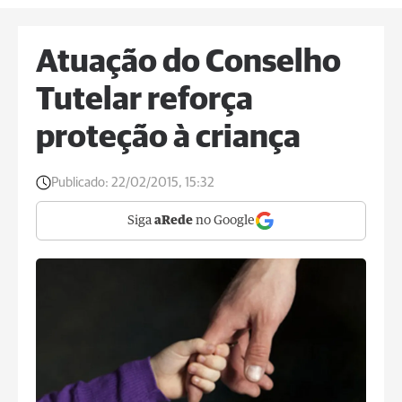
Atuação do Conselho
Tutelar reforça
proteção à criança
Publicado:
22/02/2015, 15:32
Siga
aRede
no Google