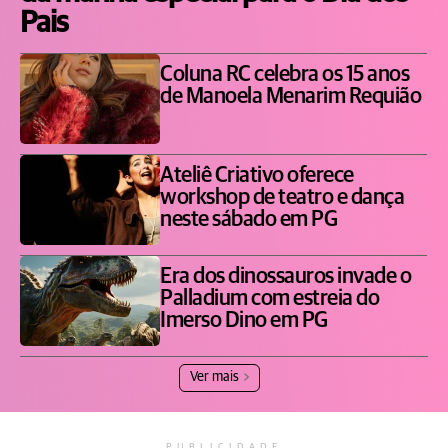
Pais
Coluna RC celebra os 15 anos
de Manoela Menarim Requião
Ateliê Criativo oferece
workshop de teatro e dança
neste sábado em PG
Era dos dinossauros invade o
Palladium com estreia do
Imerso Dino em PG
Ver mais
PUBLICIDADE