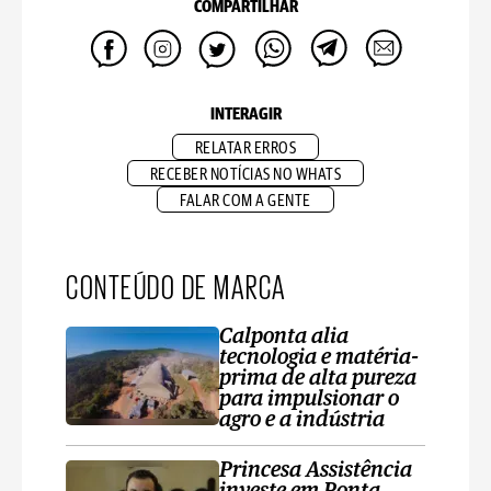
COMPARTILHAR
INTERAGIR
RELATAR ERROS
RECEBER NOTÍCIAS NO WHATS
FALAR COM A GENTE
CONTEÚDO DE MARCA
Calponta alia
tecnologia e matéria-
prima de alta pureza
para impulsionar o
agro e a indústria
Princesa Assistência