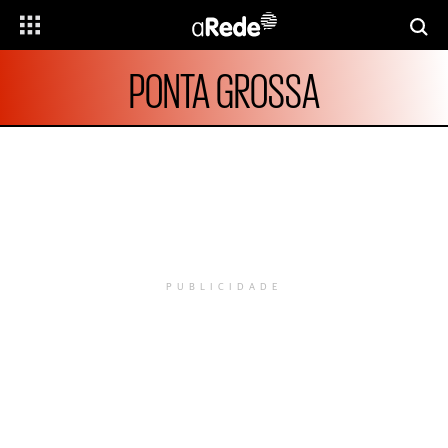
PONTA GROSSA
PUBLICIDADE