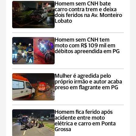
Homem sem CNH bate
carro contra trem e deixa
dois feridos na Av. Monteiro
Lobato
Homem sem CNH tem
moto com R$ 109 mil em
débitos apreendida em PG
Mulher é agredida pelo
próprio irmão e autor acaba
preso em flagrante em PG
Homem fica ferido após
acidente entre moto
elétrica e carro em Ponta
Grossa