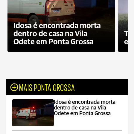
Idosa é encontrada morta
dentro de casa na Vila
To
Odete em Ponta Grossa
e 
MAIS PONTA GROSSA
Idosa é encontrada morta
dentro de casa na Vila
Odete em Ponta Grossa