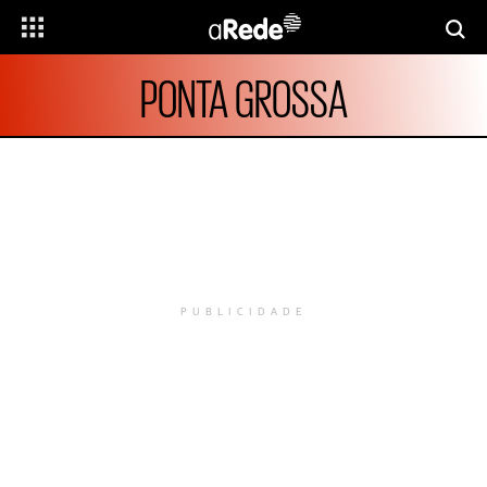
PONTA GROSSA
PUBLICIDADE