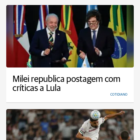
Milei republica postagem com
críticas a Lula
COTIDIANO