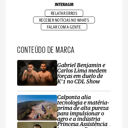
INTERAGIR
RELATAR ERROS
RECEBER NOTÍCIAS NO WHATS
FALAR COM A GENTE
CONTEÚDO DE MARCA
Gabriel Benjamin e
Carlos Lima medem
forças em duelo de
K’1 no CDL Show
Calponta alia
tecnologia e matéria-
prima de alta pureza
para impulsionar o
agro e a indústria
Princesa Assistência