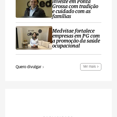
investe em Ponta
Grossa com tradição
e cuidado com as
famílias
Medvitae fortalece
empresas em PG com
a promoção da saúde
ocupacional
Quero divulgar
Ver mais