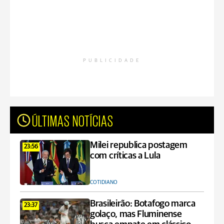
PUBLICIDADE
ÚLTIMAS NOTÍCIAS
Milei republica postagem
23:56
com críticas a Lula
COTIDIANO
Brasileirão: Botafogo marca
23:37
golaço, mas Fluminense