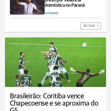
preso por violência
doméstica no Paraná
COTIDIANO
Ver mais
Brasileirão: Coritiba vence
Chapecoense e se aproxima do
G5