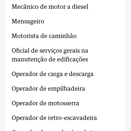
Mecânico de motor a diesel
Mensageiro
Motorista de caminhão
Oficial de serviços gerais na
manutenção de edificações
Operador de carga e descarga
Operador de empilhadeira
Operador de motosserra
Operador de retro-escavadeira