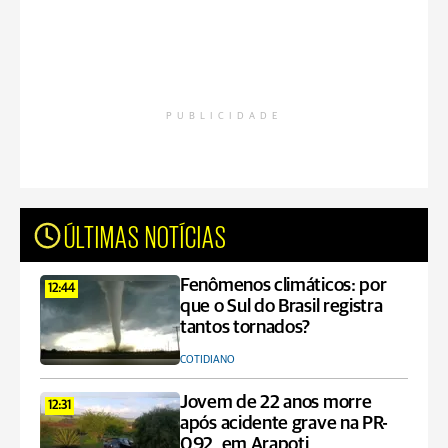
PUBLICIDADE
ÚLTIMAS NOTÍCIAS
Fenômenos climáticos: por
12:44
que o Sul do Brasil registra
tantos tornados?
COTIDIANO
Jovem de 22 anos morre
12:31
após acidente grave na PR-
092, em Arapoti