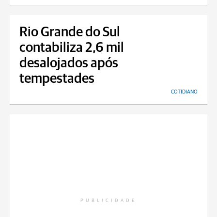
Rio Grande do Sul
contabiliza 2,6 mil
desalojados após
tempestades
COTIDIANO
PUBLICIDADE