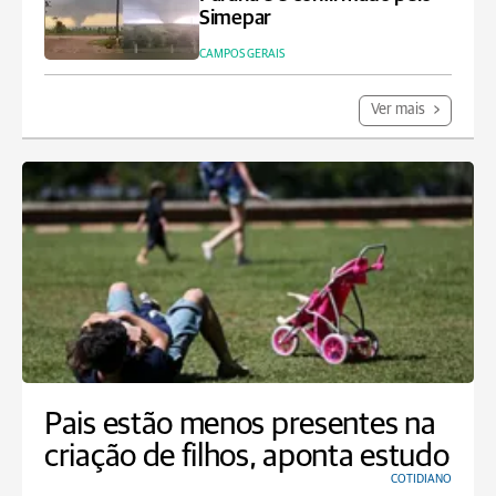
Simepar
CAMPOS GERAIS
Ver mais
Pais estão menos presentes na
criação de filhos, aponta estudo
COTIDIANO