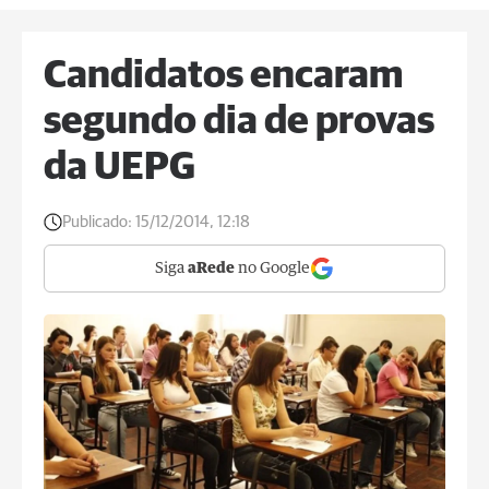
Candidatos encaram
segundo dia de provas
da UEPG
Publicado:
15/12/2014, 12:18
Siga
aRede
no Google