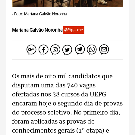
-
Foto: Mariana Galvão Noronha
Mariana Galvão Noronha
@Siga-me
Os mais de oito mil candidatos que
disputam uma das 740 vagas
ofertadas nos 38 cursos da UEPG
encaram hoje o segundo dia de provas
do processo seletivo. No primeiro dia,
foram aplicadas as provas de
conhecimentos gerais (1° etapa) e