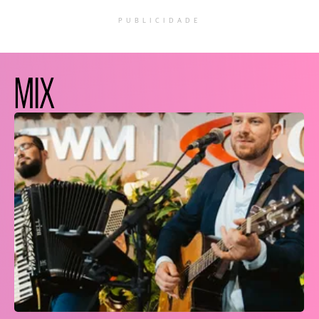
PUBLICIDADE
MIX