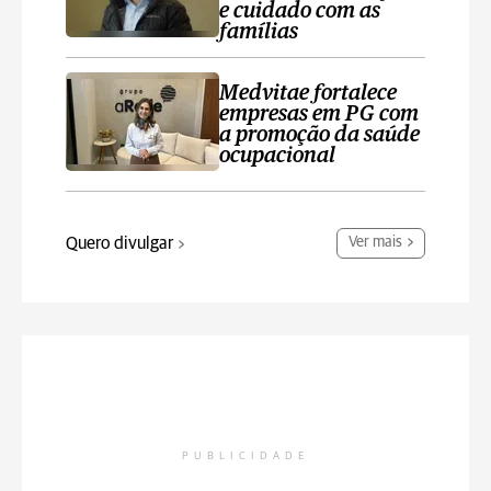
e cuidado com as
famílias
Medvitae fortalece
empresas em PG com
a promoção da saúde
ocupacional
Quero divulgar
Ver mais
PUBLICIDADE