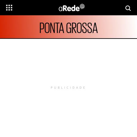
PONTA GROSSA
PUBLICIDADE