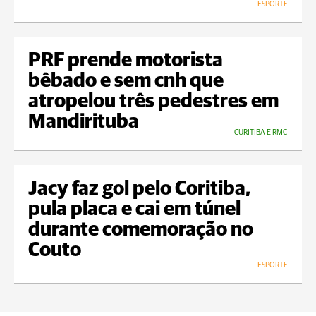
ESPORTE
PRF prende motorista
bêbado e sem cnh que
atropelou três pedestres em
Mandirituba
CURITIBA E RMC
Jacy faz gol pelo Coritiba,
pula placa e cai em túnel
durante comemoração no
Couto
ESPORTE