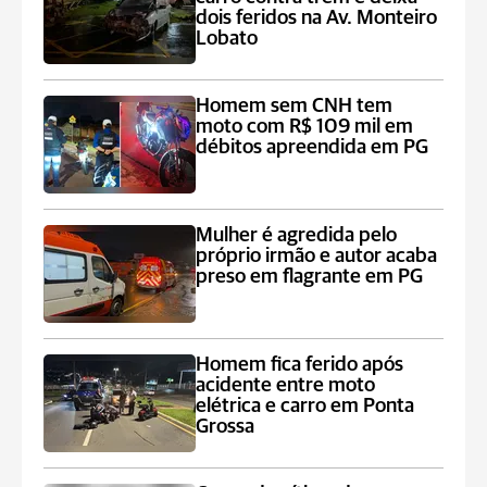
dois feridos na Av. Monteiro
Lobato
Homem sem CNH tem
moto com R$ 109 mil em
débitos apreendida em PG
Mulher é agredida pelo
próprio irmão e autor acaba
preso em flagrante em PG
Homem fica ferido após
acidente entre moto
elétrica e carro em Ponta
Grossa