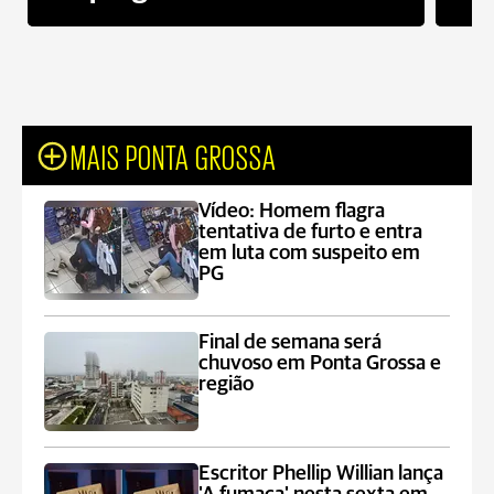
MAIS PONTA GROSSA
Vídeo: Homem flagra
tentativa de furto e entra
em luta com suspeito em
PG
Final de semana será
chuvoso em Ponta Grossa e
região
Escritor Phellip Willian lança