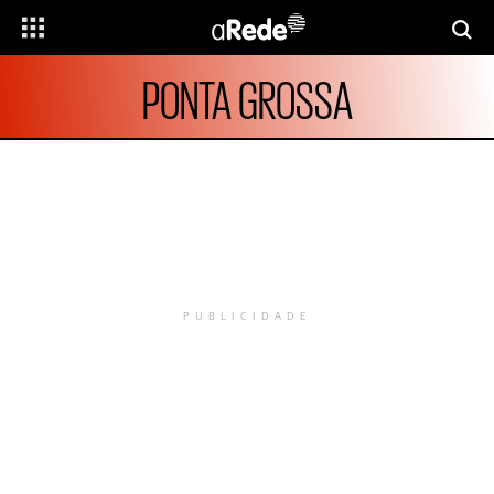
PONTA GROSSA
PUBLICIDADE