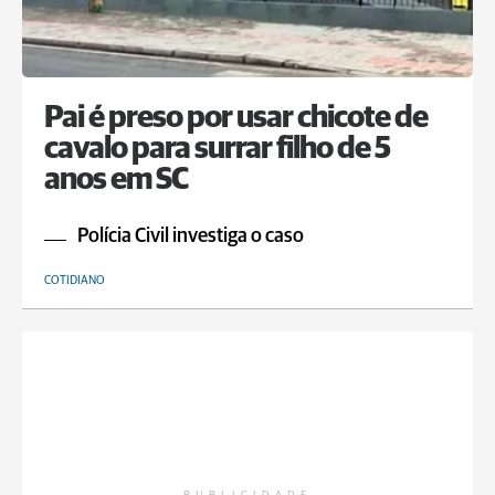
Pai é preso por usar chicote de
cavalo para surrar filho de 5
anos em SC
Polícia Civil investiga o caso
COTIDIANO