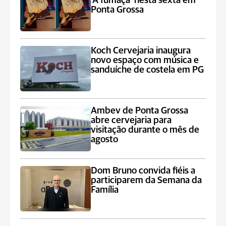
'A fumaça' nesta sexta em
Ponta Grossa
Koch Cervejaria inaugura
novo espaço com música e
sanduíche de costela em PG
Ambev de Ponta Grossa
abre cervejaria para
visitação durante o mês de
agosto
Dom Bruno convida fiéis a
participarem da Semana da
Família