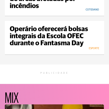
incêndios
COTIDIANO
Operário oferecerá bolsas
integrais da Escola OFEC
durante o Fantasma Day
ESPORTE
PUBLICIDADE
MIX