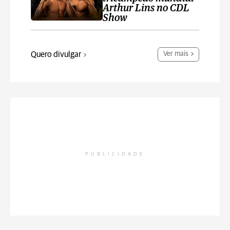
Arthur Lins no CDL
Show
Quero divulgar
Ver mais
PUBLICIDADE