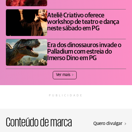
Ateliê Criativo oferece
workshop de teatro e dança
neste sábado em PG
Era dos dinossauros invade o
Palladium com estreia do
Imerso Dino em PG
Ver mais
PUBLICIDADE
Conteúdo de marca
Quero divulgar