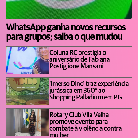
WhatsApp ganha novos recursos
para grupos; saiba o que mudou
Coluna RC prestigia o
aniversário de Fabiana
Postiglione Mansani
'Imerso Dino' traz experiência
jurássica em 360° ao
Shopping Palladium em PG
Rotary Club Vila Velha
promove evento para
combate à violência contra
mulher