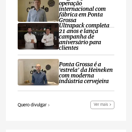
operação
internacional com
fábrica em Ponta
Grossa
Ultrapack completa
21 anos e lança
campanha de
aniversário para
clientes
Ponta Grossa é a
‘estrela’ da Heineken
com moderna
indústria cervejeira
Quero divulgar
Ver mais