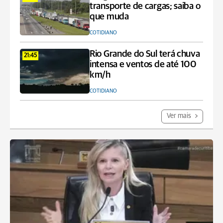
transporte de cargas; saiba o
que muda
COTIDIANO
Rio Grande do Sul terá chuva
21:45
intensa e ventos de até 100
km/h
COTIDIANO
Ver mais