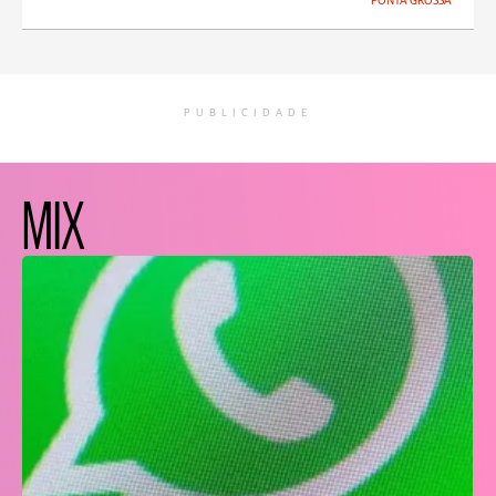
PONTA GROSSA
PUBLICIDADE
MIX