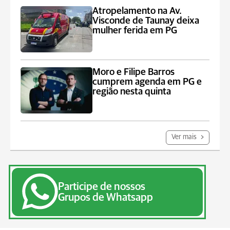
Atropelamento na Av.
Visconde de Taunay deixa
mulher ferida em PG
Moro e Filipe Barros
cumprem agenda em PG e
região nesta quinta
Ver mais
Participe de nossos
Grupos de Whatsapp