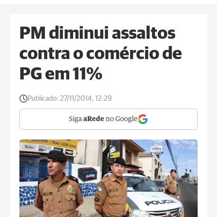
PM diminui assaltos
contra o comércio de
PG em 11%
Publicado:
27/11/2014, 12:29
Siga
aRede
no Google