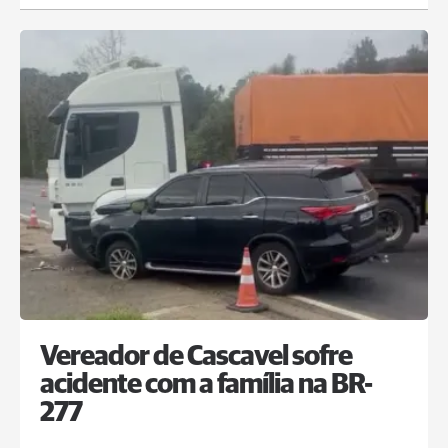
Vereador de Cascavel sofre
acidente com a família na BR-
277