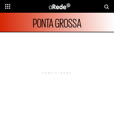
PONTA GROSSA
PUBLICIDADE