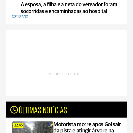
A esposa, a filha e a neta do vereador foram
socorridas e encaminhadas ao hospital
COTIDIANO
PUBLICIDADE
ÚLTIMAS NOTÍCIAS
Motorista morre após Gol sair
22:45
da pista e atingir árvore na