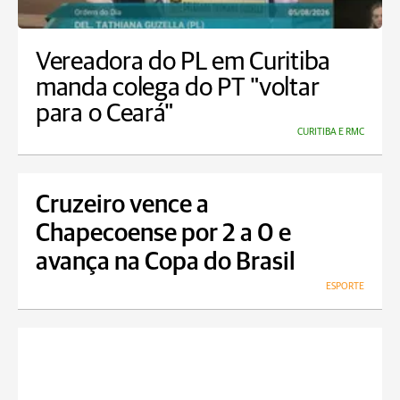
Vereadora do PL em Curitiba
manda colega do PT "voltar
para o Ceará"
CURITIBA E RMC
Cruzeiro vence a
Chapecoense por 2 a 0 e
avança na Copa do Brasil
ESPORTE