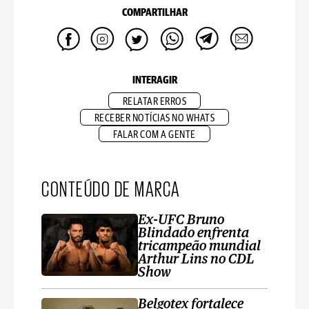
COMPARTILHAR
INTERAGIR
RELATAR ERROS
RECEBER NOTÍCIAS NO WHATS
FALAR COM A GENTE
CONTEÚDO DE MARCA
Ex-UFC Bruno
Blindado enfrenta
tricampeão mundial
Arthur Lins no CDL
Show
Belgotex fortalece