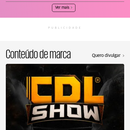
Ver mais
PUBLICIDADE
Conteúdo de marca
Quero divulgar