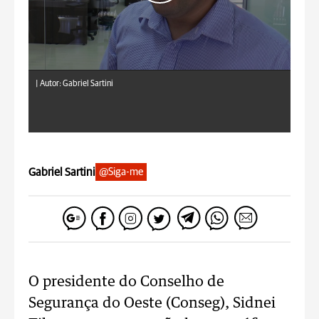
|
Autor: Gabriel Sartini
Gabriel Sartini
@Siga-me
O presidente do Conselho de
Segurança do Oeste (Conseg), Sidnei