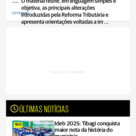
O material reúne, em linguagem simples e
objetiva, as principais alterações
COTIDIANO
introduzidas pela Reforma Tributária e
apresenta orientações voltadas a im ...
PUBLICIDADE
ÚLTIMAS NOTÍCIAS
Ideb 2025: Tibagi conquista
18:13
maior nota da história do