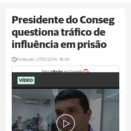
Presidente do Conseg
questiona tráfico de
influência em prisão
Publicado:
27/10/2014, 18:46
Siga
aRede
no Google
VÍDEO