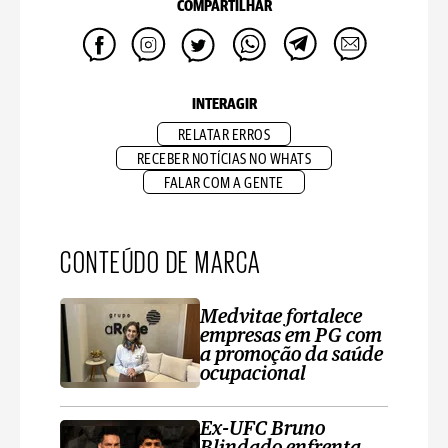
COMPARTILHAR
INTERAGIR
RELATAR ERROS
RECEBER NOTÍCIAS NO WHATS
FALAR COM A GENTE
CONTEÚDO DE MARCA
Medvitae fortalece
empresas em PG com
a promoção da saúde
ocupacional
Ex-UFC Bruno