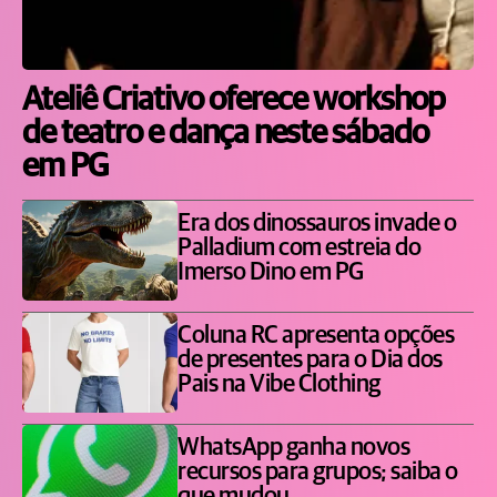
Ateliê Criativo oferece workshop
de teatro e dança neste sábado
em PG
Era dos dinossauros invade o
Palladium com estreia do
Imerso Dino em PG
Coluna RC apresenta opções
de presentes para o Dia dos
Pais na Vibe Clothing
WhatsApp ganha novos
recursos para grupos; saiba o