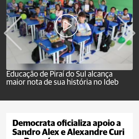
Educação de Piraí do Sul alcança
M
maior nota de sua história no Ideb
a
Democrata oficializa apoio a
Sandro Alex e Alexandre Curi