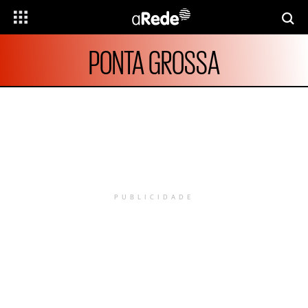
PONTA GROSSA
PUBLICIDADE