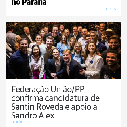
no Paraná
ELEIÇÕES
Federação União/PP
confirma candidatura de
Santin Roveda e apoio a
Sandro Alex
ELEIÇÕES