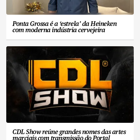
Ponta Grossa é a ‘estrela’ da Heineken
com moderna indústria cervejeira
CDL Show reúne grandes nomes das artes
marciais com transmissão do Portal