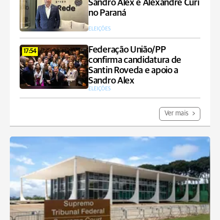
Sandro Alex e Alexandre Curi
no Paraná
ELEIÇÕES
Federação União/PP
17:54
confirma candidatura de
Santin Roveda e apoio a
Sandro Alex
ELEIÇÕES
Ver mais