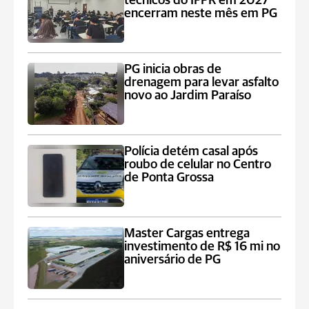
técnicos do IFPR em 2027
encerram neste mês em PG
PG inicia obras de
drenagem para levar asfalto
novo ao Jardim Paraíso
Polícia detém casal após
roubo de celular no Centro
de Ponta Grossa
Master Cargas entrega
investimento de R$ 16 mi no
aniversário de PG