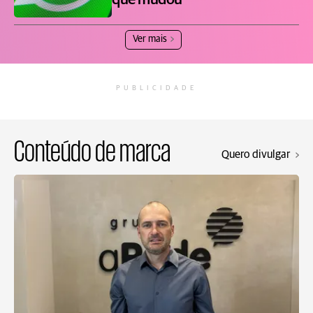
que mudou
Ver mais
PUBLICIDADE
Conteúdo de marca
Quero divulgar