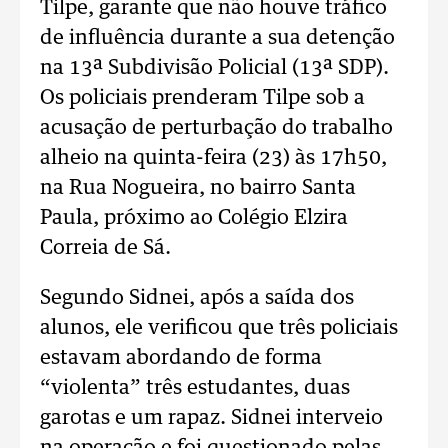
Tilpe, garante que não houve tráfico
de influência durante a sua detenção
na 13ª Subdivisão Policial (13ª SDP).
Os policiais prenderam Tilpe sob a
acusação de perturbação do trabalho
alheio na quinta-feira (23) às 17h50,
na Rua Nogueira, no bairro Santa
Paula, próximo ao Colégio Elzira
Correia de Sá.
Segundo Sidnei, após a saída dos
alunos, ele verificou que três policiais
estavam abordando de forma
“violenta” três estudantes, duas
garotas e um rapaz. Sidnei interveio