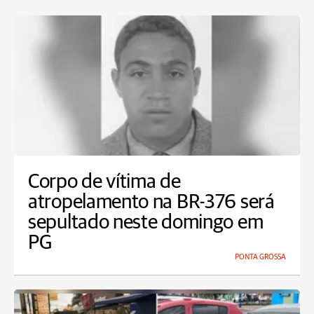
Corpo de vítima de
atropelamento na BR-376 será
sepultado neste domingo em
PG
PONTA GROSSA