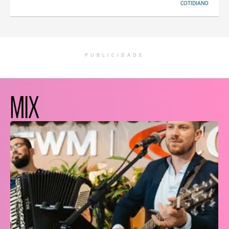
COTIDIANO
PUBLICIDADE
MIX