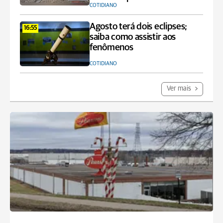
COTIDIANO
Agosto terá dois eclipses;
16:55
saiba como assistir aos
fenômenos
COTIDIANO
Ver mais