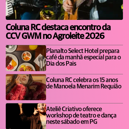
Coluna RC destaca encontro da
CCV GWM no Agroleite 2026
Planalto Select Hotel prepara
café da manhã especial para o
Dia dos Pais
Coluna RC celebra os 15 anos
de Manoela Menarim Requião
Ateliê Criativo oferece
workshop de teatro e dança
neste sábado em PG