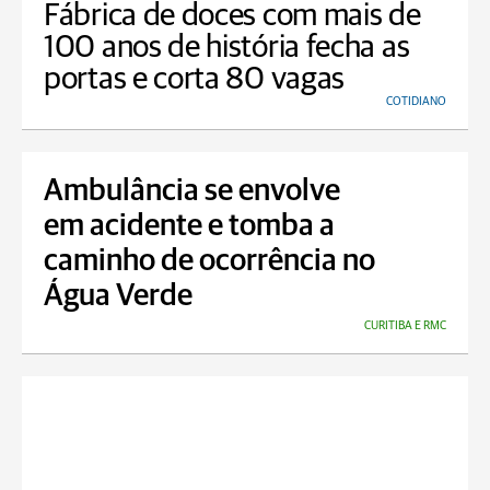
Fábrica de doces com mais de
100 anos de história fecha as
portas e corta 80 vagas
COTIDIANO
Ambulância se envolve
em acidente e tomba a
caminho de ocorrência no
Água Verde
CURITIBA E RMC