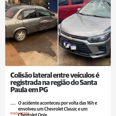
Colisão lateral entre veículos é
registrada na região do Santa
Paula em PG
O acidente aconteceu por volta das 16h e
envolveu um Chevrolet Classic e um
PONTA GROSSA
Chevrolet Onix