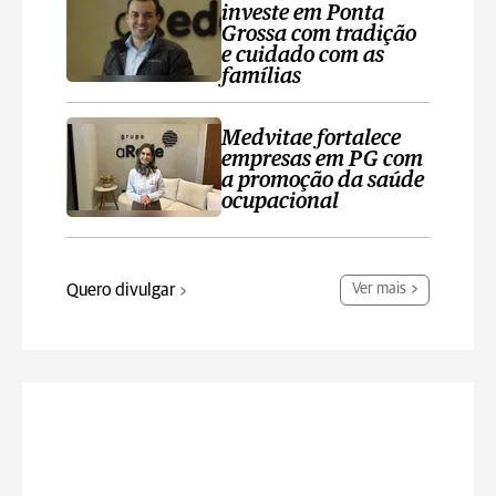
investe em Ponta
Grossa com tradição
e cuidado com as
famílias
Medvitae fortalece
empresas em PG com
a promoção da saúde
ocupacional
Quero divulgar
Ver mais