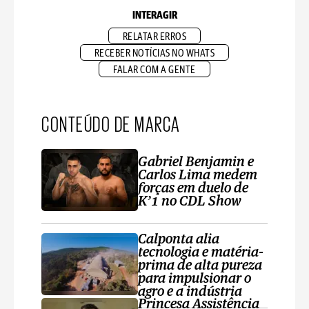
INTERAGIR
RELATAR ERROS
RECEBER NOTÍCIAS NO WHATS
FALAR COM A GENTE
CONTEÚDO DE MARCA
Gabriel Benjamin e
Carlos Lima medem
forças em duelo de
K’1 no CDL Show
Calponta alia
tecnologia e matéria-
prima de alta pureza
para impulsionar o
agro e a indústria
Princesa Assistência