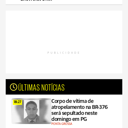
PUBLICIDADE
ÚLTIMAS NOTÍCIAS
Corpo de vítima de
18:27
atropelamento na BR-376
será sepultado neste
domingo em PG
PONTA GROSSA