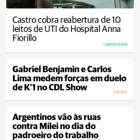
Castro cobra reabertura de 10
leitos de UTI do Hospital Anna
Fiorillo
CAMPOS GERAIS
Gabriel Benjamin e Carlos
Lima medem forças em duelo
de K’1 no CDL Show
ESPORTE
Argentinos vão às ruas
contra Milei no dia do
padroeiro do trabalho