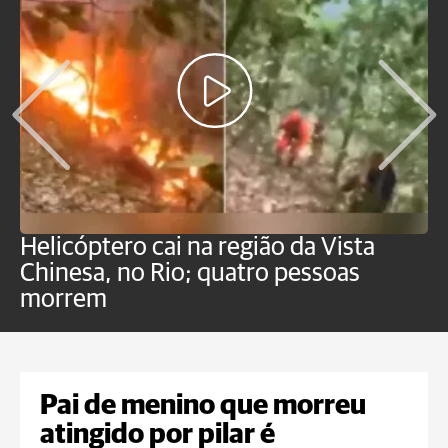
Helicóptero cai na região da Vista
C
Chinesa, no Rio; quatro pessoas
a
morrem
o
Pai de menino que morreu
atingido por pilar é