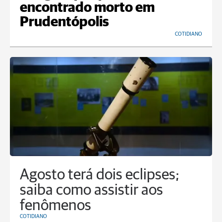
encontrado morto em
Prudentópolis
COTIDIANO
Agosto terá dois eclipses;
saiba como assistir aos
fenômenos
COTIDIANO