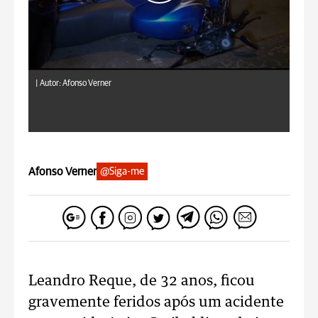
|
Autor: Afonso Verner
Afonso Verner
@Siga-me
Leandro Reque, de 32 anos, ficou
gravemente feridos após um acidente