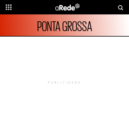
PONTA GROSSA
PUBLICIDADE