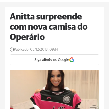
Anitta surpreende
com nova camisa do
Operário
Publicado:
05/12/2013, 09:14
Siga
aRede
no Google