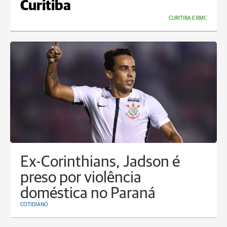
Curitiba
CURITIBA E RMC
Ex-Corinthians, Jadson é
preso por violência
doméstica no Paraná
COTIDIANO