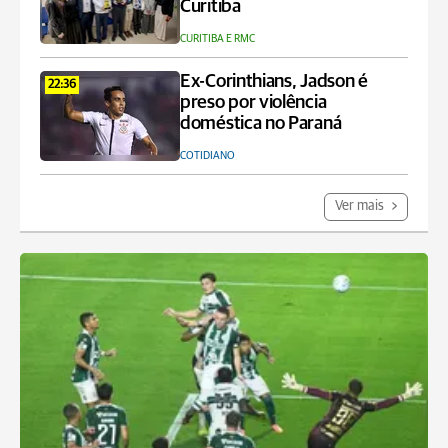
Curitiba
CURITIBA E RMC
Ex-Corinthians, Jadson é
22:36
preso por violência
doméstica no Paraná
COTIDIANO
Ver mais