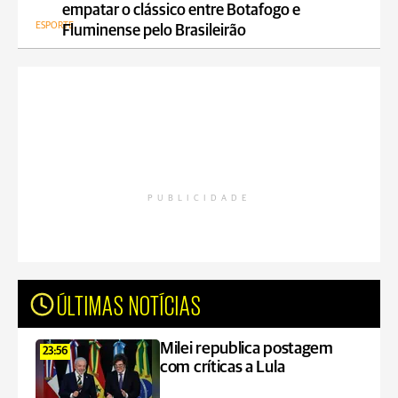
empatar o clássico entre Botafogo e
ESPORTE
Fluminense pelo Brasileirão
PUBLICIDADE
ÚLTIMAS NOTÍCIAS
Milei republica postagem
23:56
com críticas a Lula