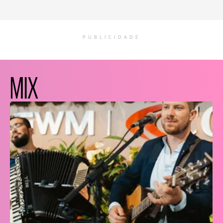
PUBLICIDADE
MIX