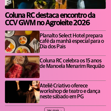
Coluna RC destaca encontro da
CCV GWM no Agroleite 2026
Planalto Select Hotel prepara
café da manhã especial para o
Dia dos Pais
Coluna RC celebra os 15 anos
de Manoela Menarim Requião
Ateliê Criativo oferece
workshop de teatro e dança
neste sábado em PG
Ver mais