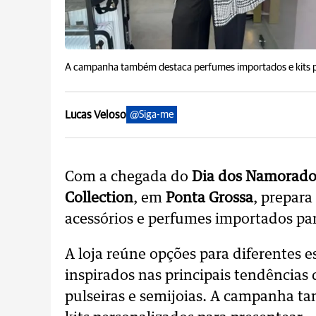
A campanha também destaca perfumes importados e kits p
Lucas Veloso
@Siga-me
Com a chegada do
Dia dos Namorado
Collection
, em
Ponta Grossa
, prepara
acessórios e perfumes importados pa
A loja reúne opções para diferentes e
inspirados nas principais tendências 
pulseiras e semijoias. A campanha 