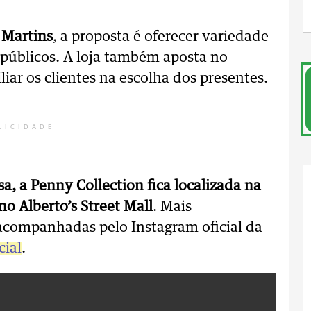
 Martins
, a proposta é oferecer variedade
s públicos. A loja também aposta no
iar os clientes na escolha dos presentes.
LICIDADE
a, a Penny Collection fica localizada na
no Alberto’s Street Mall
. Mais
acompanhadas pelo Instagram oficial da
cial
.