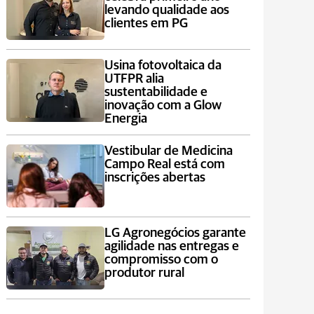
levando qualidade aos
clientes em PG
Usina fotovoltaica da
UTFPR alia
sustentabilidade e
inovação com a Glow
Energia
Vestibular de Medicina
Campo Real está com
inscrições abertas
LG Agronegócios garante
agilidade nas entregas e
compromisso com o
produtor rural