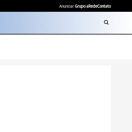
Anunciar
Grupo aRede
Contato