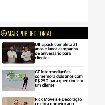
MAIS PUBLIEDITORIAL
Ultrapack completa 21
anos e lança campanha
de aniversário para
clientes
GF Intermediações
comemora dois anos com
R$ 250 para quem indicar
um cliente
Rick Móveis e Decoração
celebra primeiro ano