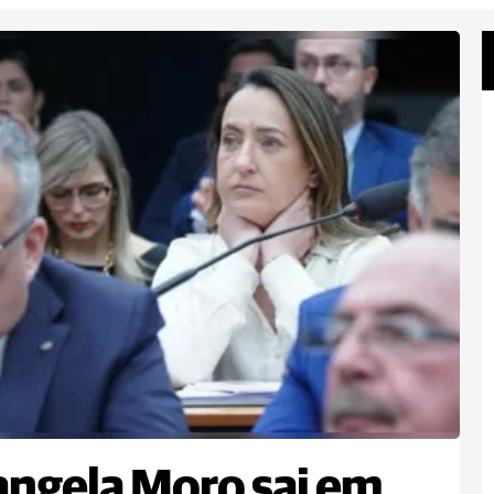
ngela Moro sai em