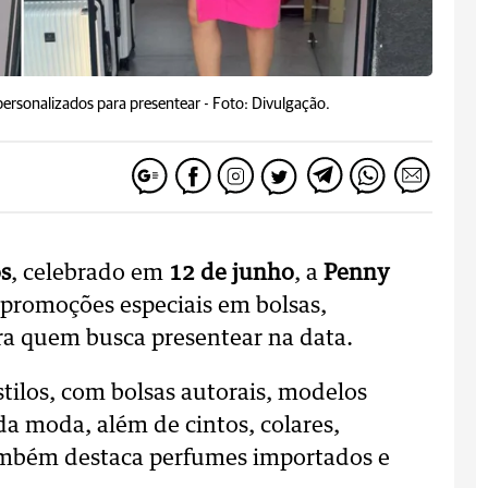
ersonalizados para presentear -
Foto: Divulgação.
s
, celebrado em
12 de junho
, a
Penny
 promoções especiais em bolsas,
ra quem busca presentear na data.
stilos, com bolsas autorais, modelos
da moda, além de cintos, colares,
também destaca perfumes importados e