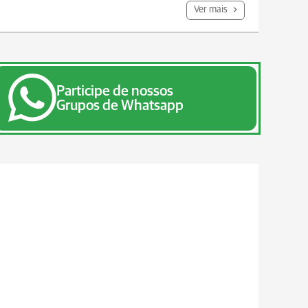
Ver mais
Participe de nossos
Grupos de Whatsapp