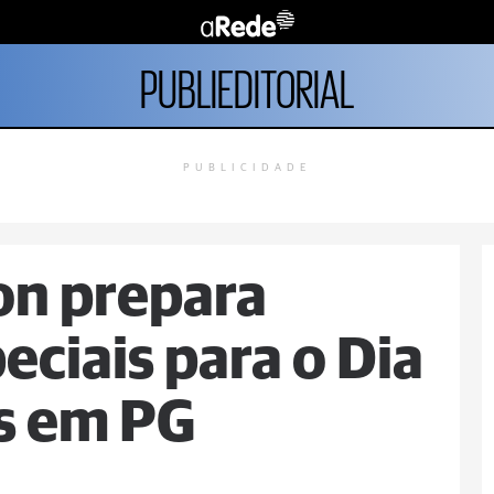
PUBLIEDITORIAL
PUBLICIDADE
on prepara
ciais para o Dia
s em PG