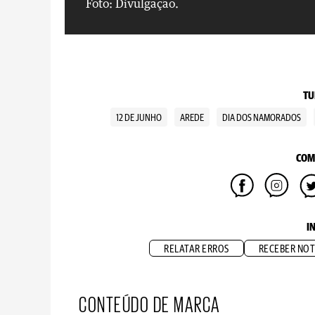
Foto: Divulgação.
TU
12 DE JUNHO
AREDE
DIA DOS NAMORADOS
COM
I
RELATAR ERROS
RECEBER NOT
CONTEÚDO DE MARCA