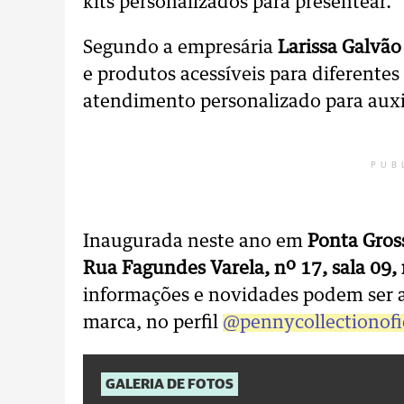
kits personalizados para presentear.
Segundo a empresária
Larissa Galvão
e produtos acessíveis para diferente
atendimento personalizado para auxil
PUB
Inaugurada neste ano em
Ponta Gross
Rua Fagundes Varela, nº 17, sala 09, 
informações e novidades podem ser 
marca, no perfil
@pennycollectionofi
GALERIA DE FOTOS