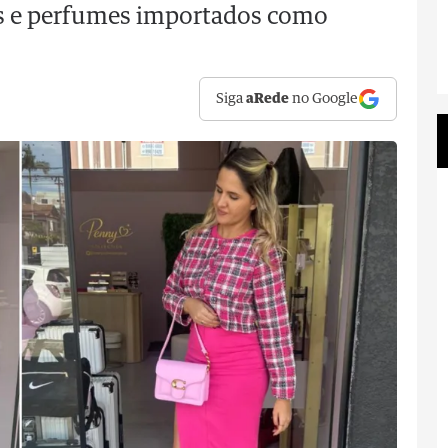
os e perfumes importados como
Siga
aRede
no Google