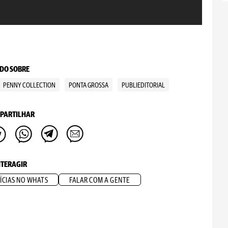
Fo
DO SOBRE
PENNY COLLECTION
PONTA GROSSA
PUBLIEDITORIAL
PARTILHAR
NTERAGIR
ÍCIAS NO WHATS
FALAR COM A GENTE